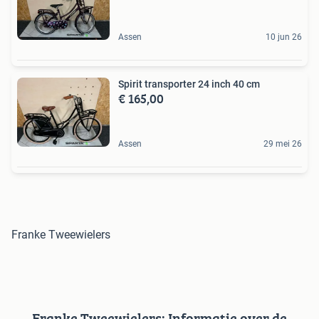
Assen
10 jun 26
Spirit transporter 24 inch 40 cm
€ 165,00
Assen
29 mei 26
Franke Tweewielers
Franke Tweewielers: Informatie over de