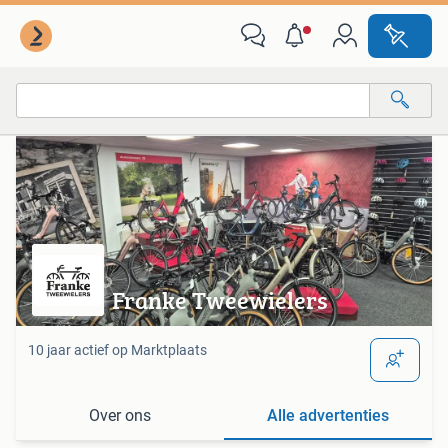
Van deze adverteerder
Alle categorieën…
Alle afstanden…
Franke Tweewielers
10 jaar actief op Marktplaats
Over ons
Alle advertenties