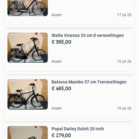
Assen
17 jul 26
Stella Vicenza 53 cm 8 versnellingen
€ 395,00
Assen
16 jul 26
Batavus Mambo 57 cm 7versnellingen
€ 495,00
Assen
16 jul 26
Popal Dailey Dutch 20 inch
€ 179,00