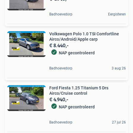
Badhoevedorp
Eergisteren
Volkswagen Polo 1.0 TSI Comfortline
Airco/Android/Apple carp
€ 8.440,-
NAP gecontroleerd
Badhoevedorp
3 aug 26
Ford Fiesta 1.25 Titanium 5 Drs
Airco/Cruise control
€ 4.940,-
NAP gecontroleerd
Badhoevedorp
27 jul 26