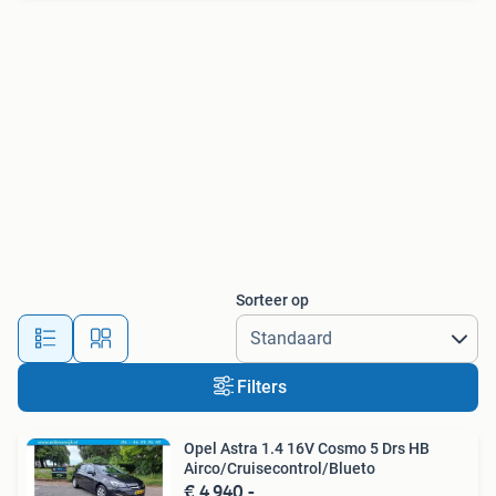
Sorteer op
Filters
Opel Astra 1.4 16V Cosmo 5 Drs HB
Airco/Cruisecontrol/Blueto
€ 4.940,-