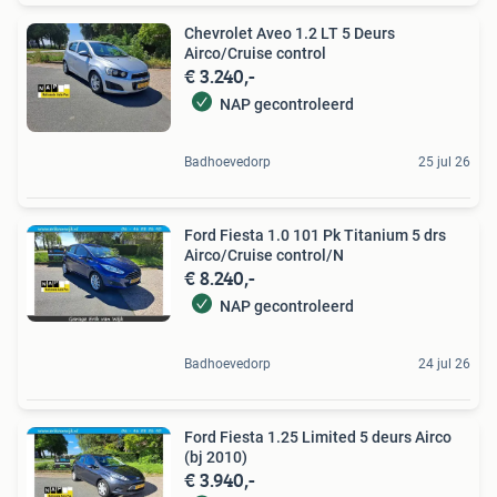
Chevrolet Aveo 1.2 LT 5 Deurs
Airco/Cruise control
€ 3.240,-
NAP gecontroleerd
Badhoevedorp
25 jul 26
Ford Fiesta 1.0 101 Pk Titanium 5 drs
Airco/Cruise control/N
€ 8.240,-
NAP gecontroleerd
Badhoevedorp
24 jul 26
Ford Fiesta 1.25 Limited 5 deurs Airco
(bj 2010)
€ 3.940,-