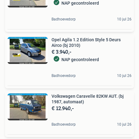
NAP gecontroleerd
Badhoevedorp
10 jul 26
Opel Agila 1.2 Edition Style 5 Deurs
Airco (bj 2010)
€ 3.940,-
NAP gecontroleerd
Badhoevedorp
10 jul 26
Volkswagen Caravelle 82KW AUT. (bj
1987, automaat)
€ 12.940,-
Badhoevedorp
10 jul 26