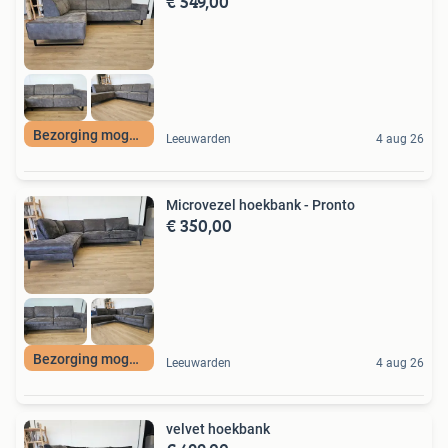
€ 549,00
Bezorging mogelijk
Leeuwarden
4 aug 26
Microvezel hoekbank - Pronto
€ 350,00
Bezorging mogelijk
Leeuwarden
4 aug 26
velvet hoekbank