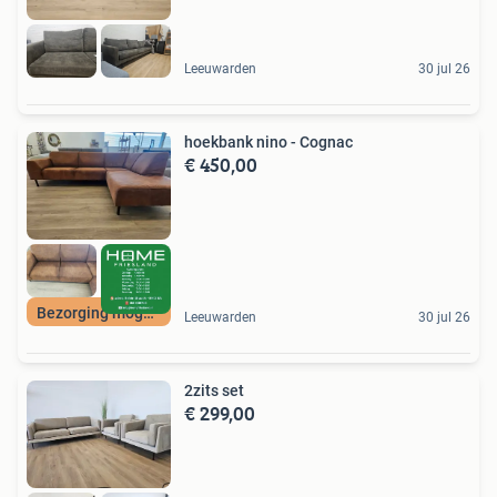
Leeuwarden
30 jul 26
hoekbank nino - Cognac
€ 450,00
Bezorging mogelijk
Leeuwarden
30 jul 26
2zits set
€ 299,00