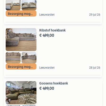
Bezorging mogelijk
Leeuwarden
29 jul 26
Ribstof hoekbank
€ 499,00
Bezorging mogelijk
Leeuwarden
28 jul 26
Goosens hoekbank
€ 499,00