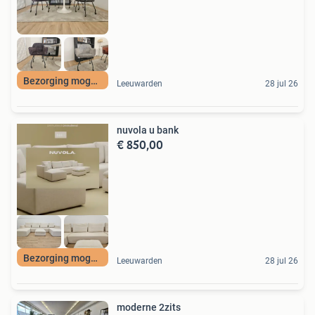
Bezorging mogelijk
Leeuwarden
28 jul 26
nuvola u bank
€ 850,00
Bezorging mogelijk
Leeuwarden
28 jul 26
moderne 2zits