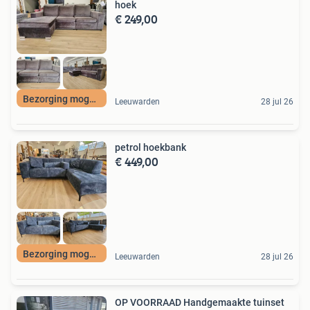
hoek
€ 249,00
Bezorging mogelijk
Leeuwarden
28 jul 26
petrol hoekbank
€ 449,00
Bezorging mogelijk
Leeuwarden
28 jul 26
OP VOORRAAD Handgemaakte tuinset