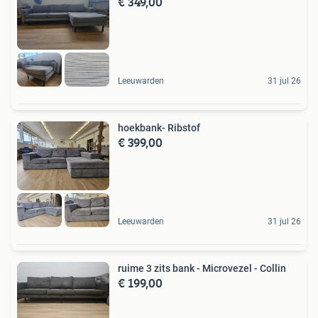
€ 349,00
Leeuwarden
31 jul 26
hoekbank- Ribstof
€ 399,00
Leeuwarden
31 jul 26
ruime 3 zits bank - Microvezel - Collin
€ 199,00