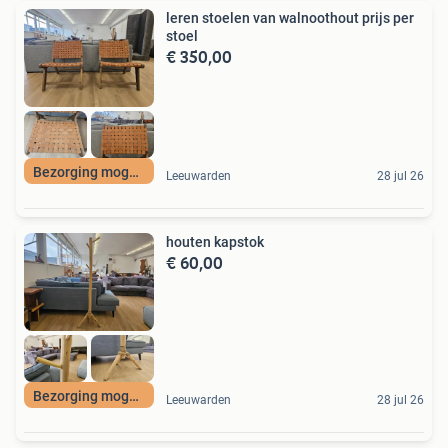
leren stoelen van walnoothout prijs per
stoel
€ 350,00
Bezorging mogelijk
Leeuwarden
28 jul 26
houten kapstok
€ 60,00
Bezorging mogelijk
Leeuwarden
28 jul 26