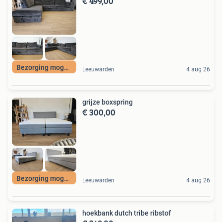
€ 499,00
Bezorging mogelijk
Leeuwarden
4 aug 26
grijze boxspring
€ 300,00
Bezorging mogelijk
Leeuwarden
4 aug 26
hoekbank dutch tribe ribstof