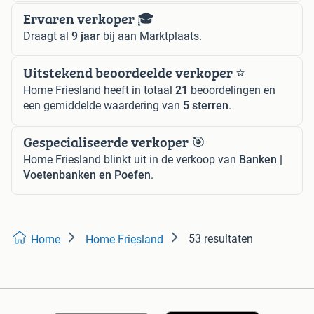
Ervaren verkoper 🎓
Draagt al
9 jaar
bij aan Marktplaats.
Uitstekend beoordeelde verkoper ⭐️
Home Friesland heeft in totaal
21
beoordelingen en
een gemiddelde waardering van
5 sterren
.
Gespecialiseerde verkoper 🎯
Home Friesland blinkt uit in de verkoop van
Banken |
Voetenbanken en Poefen
.
53 resultaten
Home
Home Friesland