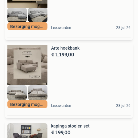
Bezorging mogelijk
Leeuwarden
28 jul 26
Arte hoekbank
€ 1.199,00
Bezorging mogelijk
Leeuwarden
28 jul 26
kapinga stoelen set
€ 199,00