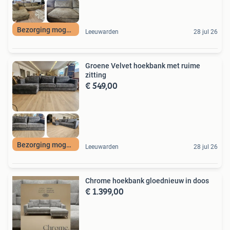
Bezorging mogelijk
Leeuwarden
28 jul 26
Groene Velvet hoekbank met ruime
zitting
€ 549,00
Bezorging mogelijk
Leeuwarden
28 jul 26
Chrome hoekbank gloednieuw in doos
€ 1.399,00