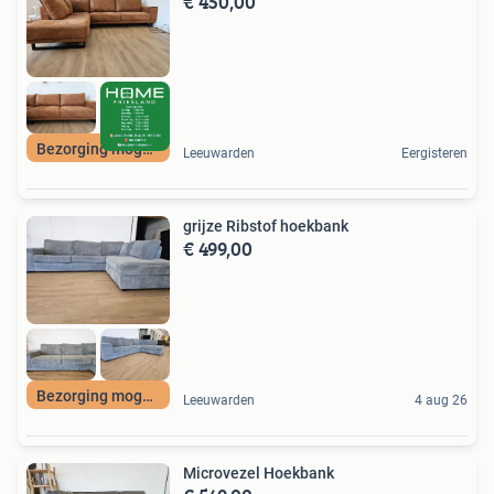
€ 450,00
Bezorging mogelijk
Leeuwarden
Eergisteren
grijze Ribstof hoekbank
€ 499,00
Bezorging mogelijk
Leeuwarden
4 aug 26
Microvezel Hoekbank