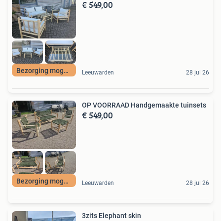
€ 549,00
Bezorging mogelijk
Leeuwarden
28 jul 26
OP VOORRAAD Handgemaakte tuinsets
€ 549,00
Bezorging mogelijk
Leeuwarden
28 jul 26
3zits Elephant skin