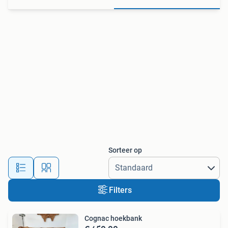
Sorteer op
Filters
Cognac hoekbank