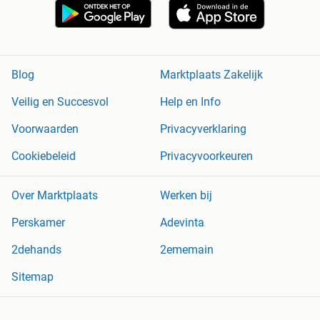
Blog
Marktplaats Zakelijk
Veilig en Succesvol
Help en Info
Voorwaarden
Privacyverklaring
Cookiebeleid
Privacyvoorkeuren
Over Marktplaats
Werken bij
Perskamer
Adevinta
2dehands
2ememain
Sitemap