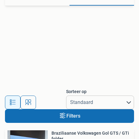
Sorteer op
Filters
Braziliaanse Volkswagen Gol GTS / GTi
folder