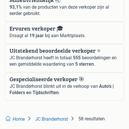
93,1%
van de producten van deze verkoper zijn al
eerder gebruikt.
Ervaren verkoper 🎓
Draagt al
19 jaar
bij aan Marktplaats.
Uitstekend beoordeelde verkoper ⭐️
JC Branderhorst heeft in totaal
555
beoordelingen en
een gemiddelde waardering van
5 sterren
.
Gespecialiseerde verkoper 🎯
JC Branderhorst blinkt uit in de verkoop van
Auto's |
Folders en Tijdschriften
.
58 resultaten
Home
JC Branderhorst