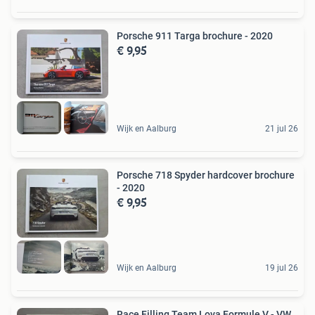
Porsche 911 Targa brochure - 2020
€ 9,95
Wijk en Aalburg
21 jul 26
Porsche 718 Spyder hardcover brochure
- 2020
€ 9,95
Wijk en Aalburg
19 jul 26
Race Filling Team Lova Formule V - VW