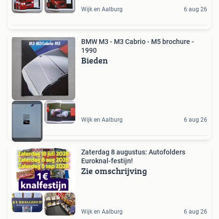
Wijk en Aalburg
6 aug 26
BMW M3 - M3 Cabrio - M5 brochure -
1990
Bieden
Wijk en Aalburg
6 aug 26
Zaterdag 8 augustus: Autofolders
Euroknal-festijn!
Zie omschrijving
Wijk en Aalburg
6 aug 26