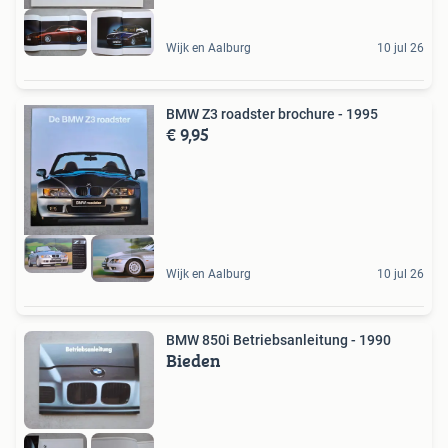
Wijk en Aalburg
10 jul 26
BMW Z3 roadster brochure - 1995
€ 9,95
Wijk en Aalburg
10 jul 26
BMW 850i Betriebsanleitung - 1990
Bieden