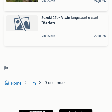
Vinkeveen
24 jul 26
Suzuki 25pk Vtwin langstaart e start
Bieden
Vinkeveen
20 jul 26
jim
3 resultaten
Home
jim