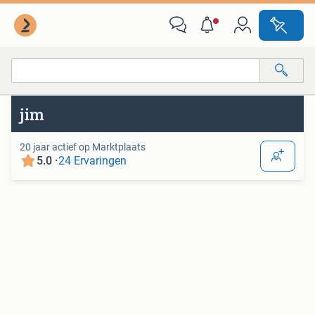
Van deze adverteerder
Alle categorieën…
jim
Alle afstanden…
20 jaar actief op Marktplaats
5.0 ·
24 Ervaringen