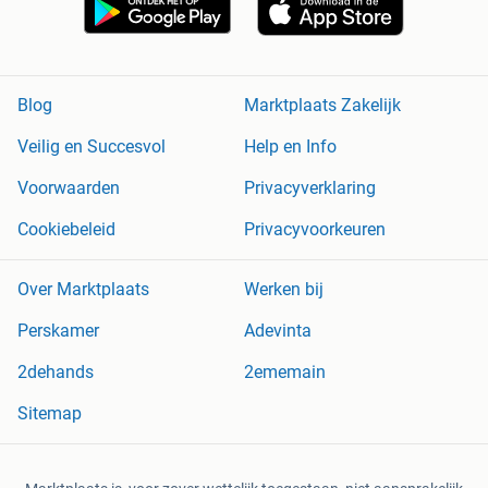
Blog
Marktplaats Zakelijk
Veilig en Succesvol
Help en Info
Voorwaarden
Privacyverklaring
Cookiebeleid
Privacyvoorkeuren
Over Marktplaats
Werken bij
Perskamer
Adevinta
2dehands
2ememain
Sitemap