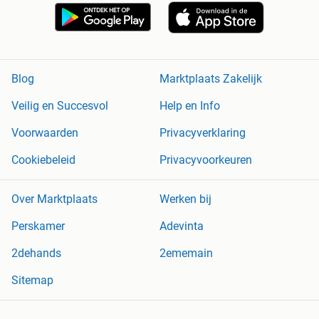
Blog
Marktplaats Zakelijk
Veilig en Succesvol
Help en Info
Voorwaarden
Privacyverklaring
Cookiebeleid
Privacyvoorkeuren
Over Marktplaats
Werken bij
Perskamer
Adevinta
2dehands
2ememain
Sitemap