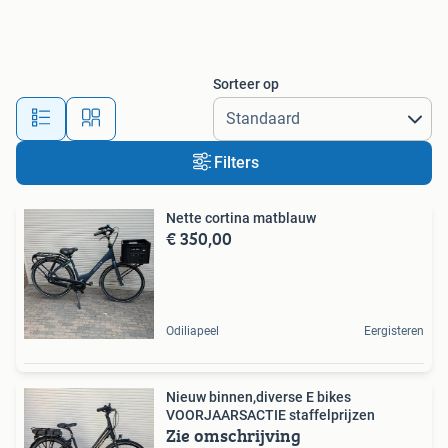
Sorteer op
Filters
Nette cortina matblauw
€ 350,00
Odiliapeel
Eergisteren
Nieuw binnen,diverse E bikes
VOORJAARSACTIE staffelprijzen
Zie omschrijving