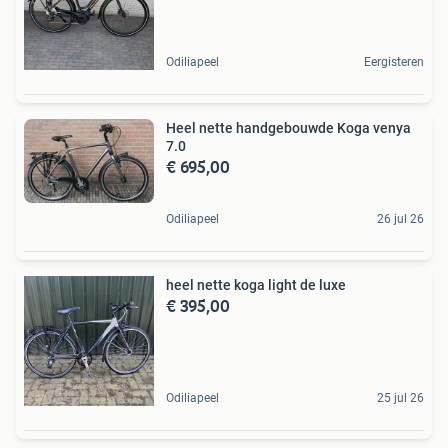
Odiliapeel
Eergisteren
Heel nette handgebouwde Koga venya
7.0
€ 695,00
Odiliapeel
26 jul 26
heel nette koga light de luxe
€ 395,00
Odiliapeel
25 jul 26