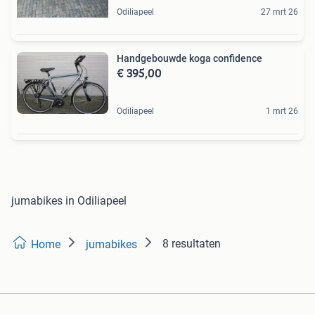
Odiliapeel
27 mrt 26
Handgebouwde koga confidence
€ 395,00
Odiliapeel
1 mrt 26
jumabikes in Odiliapeel
8 resultaten
Home
jumabikes