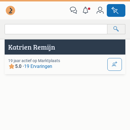
Van deze adverteerder
Alle categorieën…
Katrien Remijn
Alle afstanden…
19 jaar actief op Marktplaats
5.0 ·
19 Ervaringen