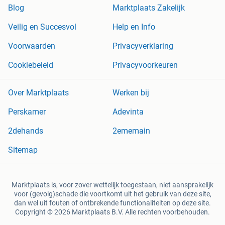
Blog
Marktplaats Zakelijk
Veilig en Succesvol
Help en Info
Voorwaarden
Privacyverklaring
Cookiebeleid
Privacyvoorkeuren
Over Marktplaats
Werken bij
Perskamer
Adevinta
2dehands
2ememain
Sitemap
Marktplaats is, voor zover wettelijk toegestaan, niet aansprakelijk
voor (gevolg)schade die voortkomt uit het gebruik van deze site,
dan wel uit fouten of ontbrekende functionaliteiten op deze site.
Copyright © 2026 Marktplaats B.V. Alle rechten voorbehouden.