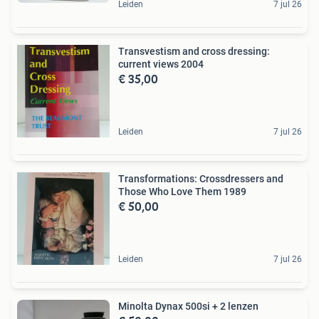
Leiden
7 jul 26
Transvestism and cross dressing:
current views 2004
€ 35,00
Leiden
7 jul 26
Transformations: Crossdressers and
Those Who Love Them 1989
€ 50,00
Leiden
7 jul 26
Minolta Dynax 500si + 2 lenzen