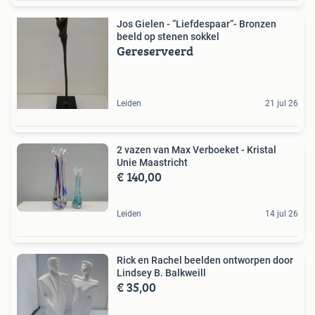
Jos Gielen - “Liefdespaar“- Bronzen
beeld op stenen sokkel
Gereserveerd
Leiden
21 jul 26
2 vazen van Max Verboeket - Kristal
Unie Maastricht
€ 140,00
Leiden
14 jul 26
Rick en Rachel beelden ontworpen door
Lindsey B. Balkweill
€ 35,00