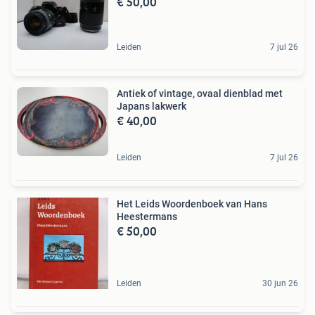
€ 50,00
Leiden
7 jul 26
Antiek of vintage, ovaal dienblad met
Japans lakwerk
€ 40,00
Leiden
7 jul 26
Het Leids Woordenboek van Hans
Heestermans
€ 50,00
Leiden
30 jun 26