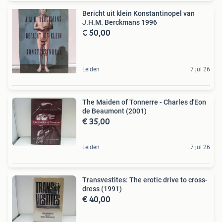
Bericht uit klein Konstantinopel van
J.H.M. Berckmans 1996
€ 50,00
Leiden
7 jul 26
The Maiden of Tonnerre - Charles d'Eon
de Beaumont (2001)
€ 35,00
Leiden
7 jul 26
Transvestites: The erotic drive to cross-
dress (1991)
€ 40,00