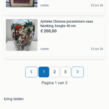
Leiden
23 jun 26
Antieke Chinese porseleinen vaas
Nanking, hoogte 40 cm
€ 200,00
Leiden
23 jun 26
1
2
3
Pagina 1 van 3
kring leiden