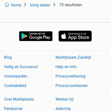
73 resultaten
Home
kring leiden
Blog
Marktplaats Zakelijk
Veilig en Succesvol
Help en Info
Voorwaarden
Privacyverklaring
Cookiebeleid
Privacyvoorkeuren
Over Marktplaats
Werken bij
Perskamer
Adevinta