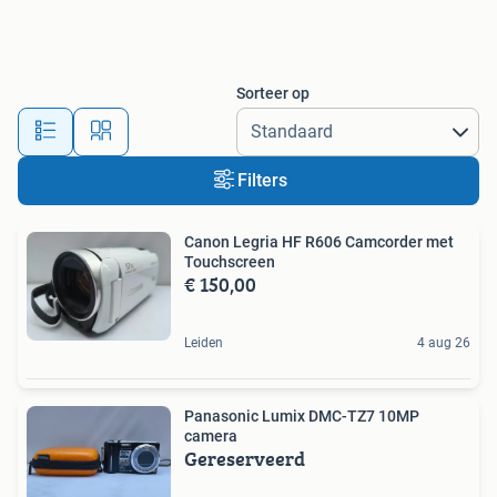
Sorteer op
Filters
Canon Legria HF R606 Camcorder met
Touchscreen
€ 150,00
Leiden
4 aug 26
Panasonic Lumix DMC-TZ7 10MP
camera
Gereserveerd