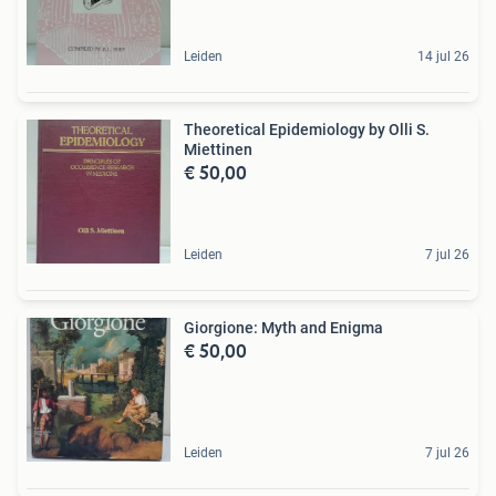
Leiden
14 jul 26
Theoretical Epidemiology by Olli S.
Miettinen
€ 50,00
Leiden
7 jul 26
Giorgione: Myth and Enigma
€ 50,00
Leiden
7 jul 26