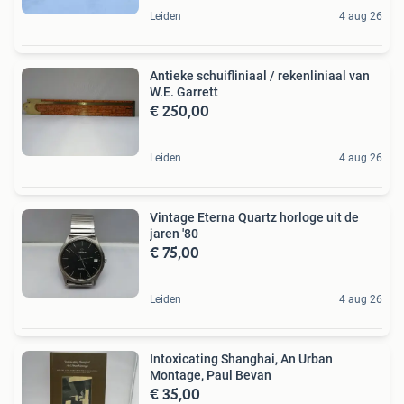
Leiden
4 aug 26
Antieke schuifliniaal / rekenliniaal van
W.E. Garrett
€ 250,00
Leiden
4 aug 26
Vintage Eterna Quartz horloge uit de
jaren '80
€ 75,00
Leiden
4 aug 26
Intoxicating Shanghai, An Urban
Montage, Paul Bevan
€ 35,00