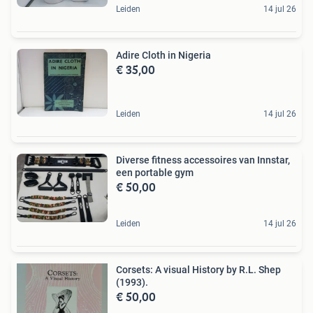
Leiden
14 jul 26
Adire Cloth in Nigeria
€ 35,00
Leiden
14 jul 26
Diverse fitness accessoires van Innstar,
een portable gym
€ 50,00
Leiden
14 jul 26
Corsets: A visual History by R.L. Shep
(1993).
€ 50,00