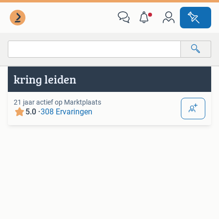
Van deze adverteerder
Alle categorieën…
kring leiden
Alle afstanden…
21 jaar actief op Marktplaats
5.0 ·
308 Ervaringen