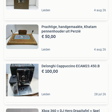
Leiden
4 aug 26
Prachtige, handgemaakte, Khatam
pennenhouder uit Perzië
€ 50,00
Leiden
4 aug 26
Delonghi Cappuccino ECAM23.450.B
€ 100,00
Leiden
28 jul 26
Xbox 360 + DJ Hero Draaitafel + Spel