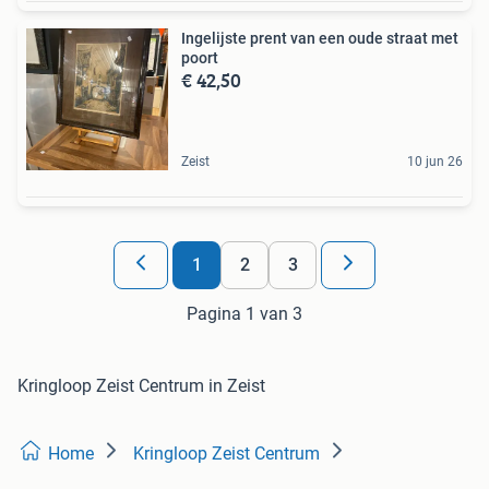
Ingelijste prent van een oude straat met
poort
€ 42,50
Zeist
10 jun 26
1
2
3
Pagina 1 van 3
Kringloop Zeist Centrum in Zeist
Home
Kringloop Zeist Centrum