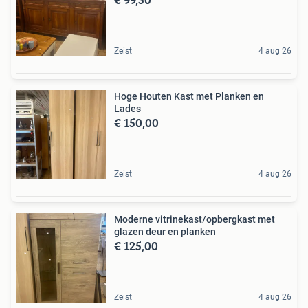
Zeist
4 aug 26
Hoge Houten Kast met Planken en
Lades
€ 150,00
Zeist
4 aug 26
Moderne vitrinekast/opbergkast met
glazen deur en planken
€ 125,00
Zeist
4 aug 26