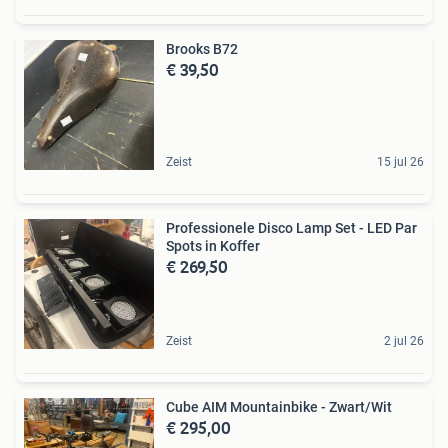
Brooks B72
€ 39,50
Zeist
15 jul 26
Professionele Disco Lamp Set - LED Par
Spots in Koffer
€ 269,50
Zeist
2 jul 26
Cube AIM Mountainbike - Zwart/Wit
€ 295,00