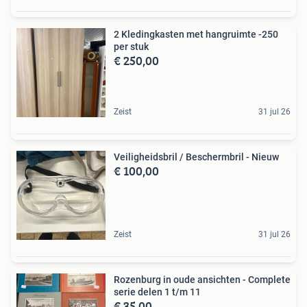
2 Kledingkasten met hangruimte -250
per stuk
€ 250,00
Zeist
31 jul 26
Veiligheidsbril / Beschermbril - Nieuw
€ 100,00
Zeist
31 jul 26
Rozenburg in oude ansichten - Complete
serie delen 1 t/m 11
€ 35,00