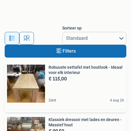
Sorteer op
Filters
Robuuste eettafel met houtlook - Ideaal
voor elk interieur
€ 115,00
Zeist
4 aug 26
Klassiek dressoir met lades en deuren -
Massief hout
€ 99,50