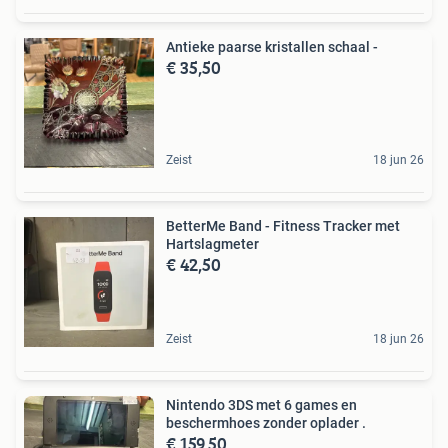
Antieke paarse kristallen schaal -
€ 35,50
Zeist
18 jun 26
BetterMe Band - Fitness Tracker met
Hartslagmeter
€ 42,50
Zeist
18 jun 26
Nintendo 3DS met 6 games en
beschermhoes zonder oplader .
€ 159,50