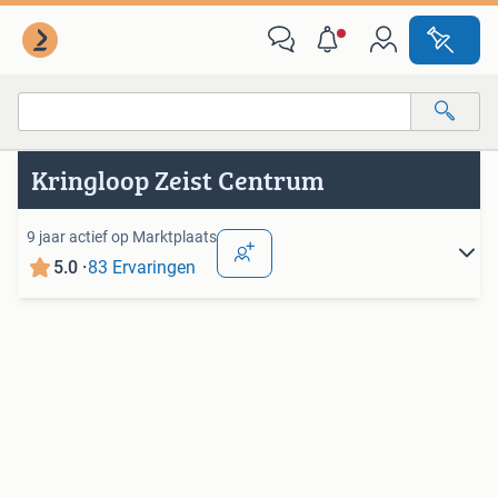
Van deze adverteerder
Alle categorieën…
Kringloop Zeist Centrum
Alle afstanden…
9 jaar actief op Marktplaats
5.0 ·
83 Ervaringen