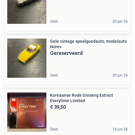
Zeist
20 jun 26
Gele vintage speelgoedauto, modelauto
Norev
Gereserveerd
Zeist
20 jun 26
Koreaanse Rode Ginseng Extract
Everytime Limited
€ 39,50
Zeist
18 jun 26