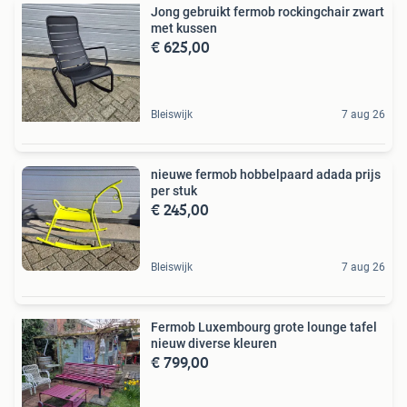
Jong gebruikt fermob rockingchair zwart
met kussen
€ 625,00
Bleiswijk
7 aug 26
nieuwe fermob hobbelpaard adada prijs
per stuk
€ 245,00
Bleiswijk
7 aug 26
Fermob Luxembourg grote lounge tafel
nieuw diverse kleuren
€ 799,00