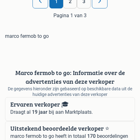
1
2
3
Pagina 1 van 3
marco fermob to go
Marco fermob to go: Informatie over de
advertenties van deze verkoper
De gegevens hieronder zijn gebaseerd op beschikbare data uit de
huidige advertenties van deze verkoper
Ervaren verkoper 🎓
Draagt al
19 jaar
bij aan Marktplaats.
Uitstekend beoordeelde verkoper ⭐️
marco fermob to go heeft in totaal
170
beoordelingen