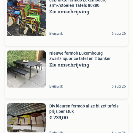
gebruikte fermob Luxembourg
arm-/stoelen Tafels 80x80
Zie omschrijving
Bleiswijk
6 aug 26
Nieuwe fermob Luxembourg
zwart/liquorice tafel en 2 banken
Zie omschrijving
Bleiswijk
6 aug 26
Div kleuren fermob alize bijzet tafels
prijs per stuk
€ 239,00
Bleiswijk
6 aug 26