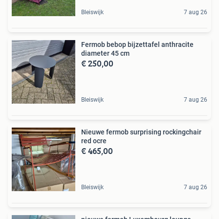
Bleiswijk
7 aug 26
Fermob bebop bijzettafel anthracite
diameter 45 cm
€ 250,00
Bleiswijk
7 aug 26
Nieuwe fermob surprising rockingchair
red ocre
€ 465,00
Bleiswijk
7 aug 26