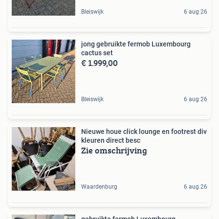
Bleiswijk
6 aug 26
jong gebruikte fermob Luxembourg
cactus set
€ 1.999,00
Bleiswijk
6 aug 26
Nieuwe houe click lounge en footrest div
kleuren direct besc
Zie omschrijving
Waardenburg
6 aug 26