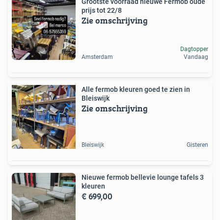
Grootste voorraad nieuwe Fermob oude
prijs tot 22/8
Zie omschrijving
Dagtopper
Amsterdam
Vandaag
Alle fermob kleuren goed te zien in
Bleiswijk
Zie omschrijving
Bleiswijk
Gisteren
Nieuwe fermob bellevie lounge tafels 3
kleuren
€ 699,00