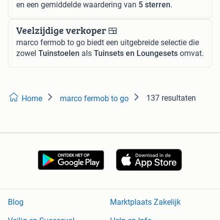
en een gemiddelde waardering van
5 sterren
.
Veelzijdige verkoper 🍱
marco fermob to go biedt een uitgebreide selectie die
zowel
Tuinstoelen
als
Tuinsets en Loungesets
omvat.
137 resultaten
Home
marco fermob to go
Blog
Marktplaats Zakelijk