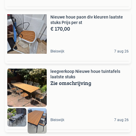
Nieuwe houe paon div kleuren laatste
stuks Prijs per st
€ 170,00
Bleiswijk
7 aug 26
leegverkoop Nieuwe houe tuintafels
laatste stuks
Zie omschrijving
Bleiswijk
7 aug 26