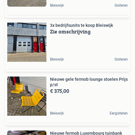
Bleiswijk
Gisteren
3x bedrijfsunits te koop Bleiswijk
Zie omschrijving
Bleiswijk
Gisteren
Nieuwe gele fermob lounge stoelen Prijs
p/st
€ 375,00
Bleiswijk
Eergisteren
Nieuwe fermob Luxembourg tuinbank