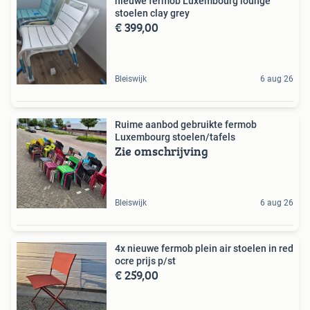
nieuwe fermob Luxembourg lounge
stoelen clay grey
€ 399,00
Bleiswijk
6 aug 26
Ruime aanbod gebruikte fermob
Luxembourg stoelen/tafels
Zie omschrijving
Bleiswijk
6 aug 26
4x nieuwe fermob plein air stoelen in red
ocre prijs p/st
€ 259,00