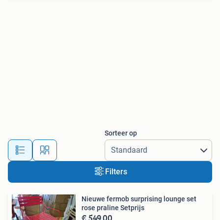
Sorteer op
Filters
Nieuwe fermob surprising lounge set
rose praline Setprijs
€ 549,00