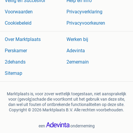
Veilig en Succesvol
Help en Info
Voorwaarden
Privacyverklaring
Cookiebeleid
Privacyvoorkeuren
Over Marktplaats
Werken bij
Perskamer
Adevinta
2dehands
2ememain
Sitemap
Marktplaats is, voor zover wettelijk toegestaan, niet aansprakelijk
voor (gevolg)schade die voortkomt uit het gebruik van deze site,
dan wel uit fouten of ontbrekende functionaliteiten op deze site.
Copyright © 2026 Marktplaats B.V. Alle rechten voorbehouden.
een
onderneming