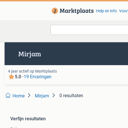
Help en info
Voor
Van deze adverteerder
Mirjam
4 jaar actief op Marktplaats
5.0 ·
19 Ervaringen
0 resultaten
Home
Mirjam
Verfijn resultaten