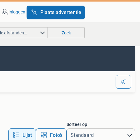
Inloggen
Plaats advertentie
lle afstanden…
Zoek
Sorteer op
Lijst
Foto’s