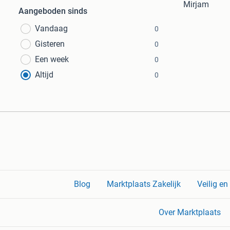
Mirjam
Aangeboden sinds
Vandaag
0
Gisteren
0
Een week
0
Altijd
0
Blog
Marktplaats Zakelijk
Veilig e
Over Marktplaats