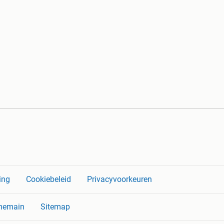
ing
Cookiebeleid
Privacyvoorkeuren
memain
Sitemap