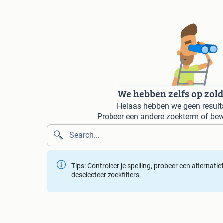
We hebben zelfs op zol
Helaas hebben we geen result
Probeer een andere zoekterm of bew
Tips: Controleer je spelling, probeer een alternati
deselecteer zoekfilters.