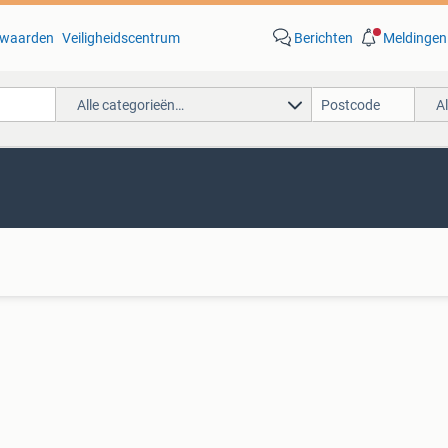
waarden
Veiligheidscentrum
Berichten
Meldingen
Alle categorieën…
A