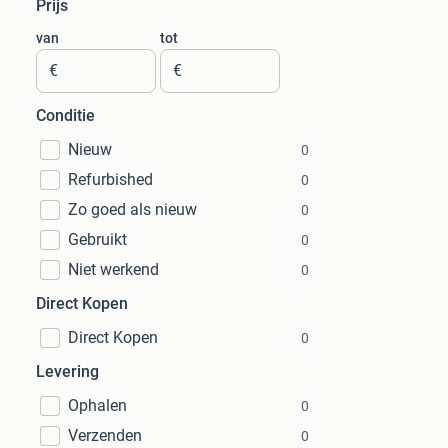
Prijs
van
tot
€
€
Conditie
Nieuw
0
Refurbished
0
Zo goed als nieuw
0
Gebruikt
0
Niet werkend
0
Direct Kopen
Direct Kopen
0
Levering
Ophalen
0
Verzenden
0