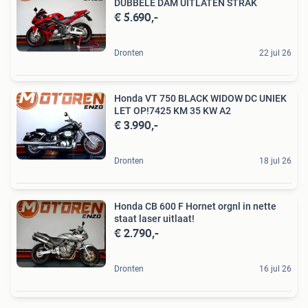
DUBBELE DAM UITLATEN STRAK
€ 5.690,-
Dronten
22 jul 26
Honda VT 750 BLACK WIDOW DC UNIEK
LET OP!7425 KM 35 KW A2
€ 3.990,-
Dronten
18 jul 26
Honda CB 600 F Hornet orgnl in nette
staat laser uitlaat!
€ 2.790,-
Dronten
16 jul 26