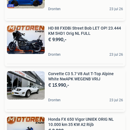
Dronten
23 jul 26
HD 88 FXDBi Street Bob LET OP! 23.444
KM 5HD1 Orig NL FULL
€ 9.990,-
Dronten
23 jul 26
Corvette C3 5.7 V8 Aut T-Top Alpine
White NwAPK WEGENB VRIJ
€ 15.990,-
Dronten
23 jul 26
Honda FX 650 Vigor UNIEK ORIG NL
10.000 km 35 KW A2 Rijb