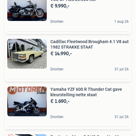
€ 9.990,-
Dronten
1 aug 26
Cadillac Fleetwood Brougham 4.1 V8 aut
1982 STRAKKE STAAT
€ 14.990,-
Dronten
31 jul 26
Yamaha YZF 600 R Thunder Cat gave
kleurstelling nette staat
€ 1.690,-
Dronten
31 jul 26