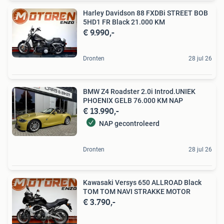
Harley Davidson 88 FXDBi STREET BOB
5HD1 FR Black 21.000 KM
€ 9.990,-
Dronten
28 jul 26
BMW Z4 Roadster 2.0i Introd.UNIEK
PHOENIX GELB 76.000 KM NAP
€ 13.990,-
NAP gecontroleerd
Dronten
28 jul 26
Kawasaki Versys 650 ALLROAD Black
TOM TOM NAVI STRAKKE MOTOR
€ 3.790,-