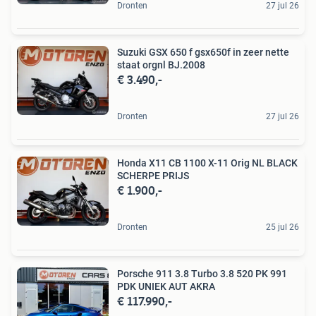
Dronten
27 jul 26
Suzuki GSX 650 f gsx650f in zeer nette
staat orgnl BJ.2008
€ 3.490,-
Dronten
27 jul 26
Honda X11 CB 1100 X-11 Orig NL BLACK
SCHERPE PRIJS
€ 1.900,-
Dronten
25 jul 26
Porsche 911 3.8 Turbo 3.8 520 PK 991
PDK UNIEK AUT AKRA
€ 117.990,-