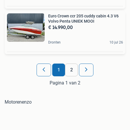
Euro Crown ccr 205 cuddy cabin 4.3 V6
Volvo Penta UNIEK MOOI
€ 14.990,00
Dronten
10 jul 26
1
2
Pagina 1 van 2
Motorenenzo