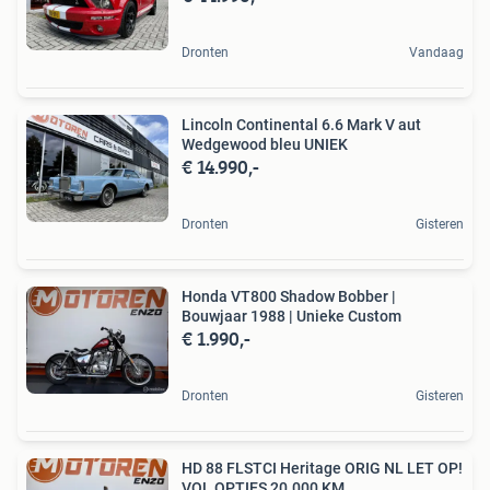
Dronten
Vandaag
Lincoln Continental 6.6 Mark V aut
Wedgewood bleu UNIEK
€ 14.990,-
Dronten
Gisteren
Honda VT800 Shadow Bobber |
Bouwjaar 1988 | Unieke Custom
€ 1.990,-
Dronten
Gisteren
HD 88 FLSTCI Heritage ORIG NL LET OP!
VOL OPTIES 20.000 KM