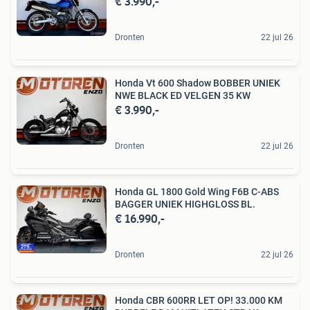
€ 3.990,-
Dronten
22 jul 26
Honda Vt 600 Shadow BOBBER UNIEK
NWE BLACK ED VELGEN 35 KW
€ 3.990,-
Dronten
22 jul 26
Honda GL 1800 Gold Wing F6B C-ABS
BAGGER UNIEK HIGHGLOSS BL.
€ 16.990,-
Dronten
22 jul 26
Honda CBR 600RR LET OP! 33.000 KM