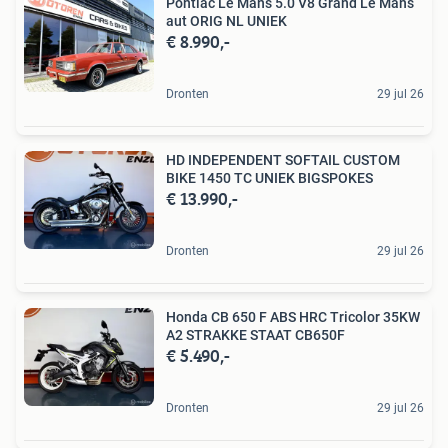
Pontiac Le Mans 5.0 V8 Grand Le Mans
aut ORIG NL UNIEK
€ 8.990,-
Dronten
29 jul 26
HD INDEPENDENT SOFTAIL CUSTOM
BIKE 1450 TC UNIEK BIGSPOKES
€ 13.990,-
Dronten
29 jul 26
Honda CB 650 F ABS HRC Tricolor 35KW
A2 STRAKKE STAAT CB650F
€ 5.490,-
Dronten
29 jul 26