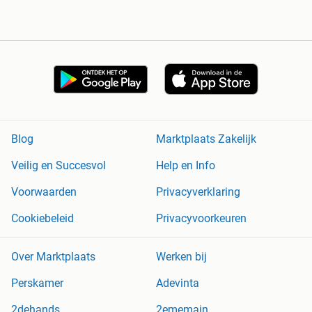
Blog
Marktplaats Zakelijk
Veilig en Succesvol
Help en Info
Voorwaarden
Privacyverklaring
Cookiebeleid
Privacyvoorkeuren
Over Marktplaats
Werken bij
Perskamer
Adevinta
2dehands
2ememain