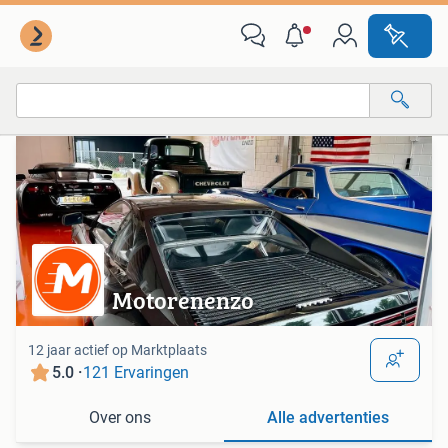
Van deze adverteerder
Alle categorieën…
Alle afstanden…
Motorenenzo
12 jaar actief op Marktplaats
5.0 ·
121 Ervaringen
Over ons
Alle advertenties