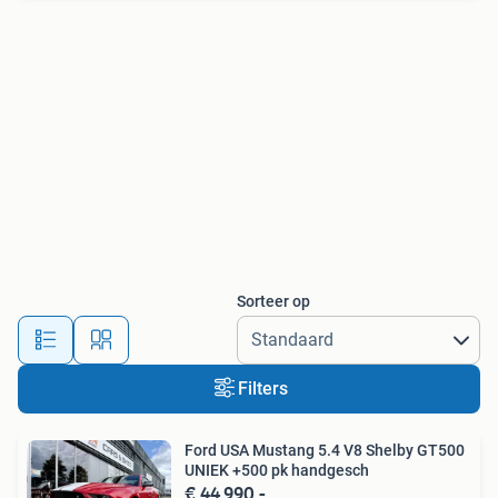
Sorteer op
Filters
Ford USA Mustang 5.4 V8 Shelby GT500
UNIEK +500 pk handgesch
€ 44.990,-