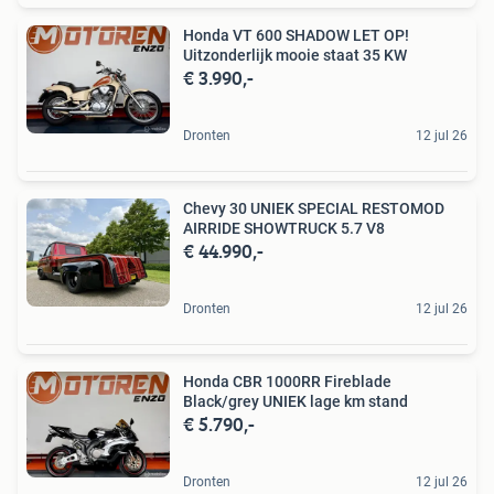
Honda VT 600 SHADOW LET OP!
Uitzonderlijk mooie staat 35 KW
€ 3.990,-
Dronten
12 jul 26
Chevy 30 UNIEK SPECIAL RESTOMOD
AIRRIDE SHOWTRUCK 5.7 V8
€ 44.990,-
Dronten
12 jul 26
Honda CBR 1000RR Fireblade
Black/grey UNIEK lage km stand
€ 5.790,-
Dronten
12 jul 26