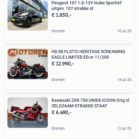
Peugeot 107 1.0-12V leuke Sportief
uitgev. 107 strakke st
€ 1.850,-
Dronten
16 jul 26
HD 88 FLSTCI HERITAGE SCREAMING
EAGLE LIMITED ED.nr 11/200
€ 12.990,-
Dronten
14 jul 26
Kawasaki ZXR 750 UNIEK ICOON Orig nl
ZELDZAAM STRAKKE STAAT
€ 6.490,-
Dronten
12 jul 26