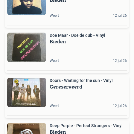
Weert
12 jul 26
Doe Maar - Doe de dub - Vinyl
Bieden
Weert
12 jul 26
Doors - Waiting for the sun - Vinyl
Gereserveerd
Weert
12 jul 26
Deep Purple - Perfect Strangers - Vinyl
Bieden