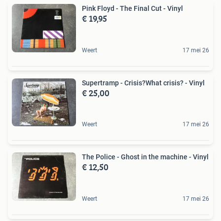
Pink Floyd - The Final Cut - Vinyl
€ 19,95
Weert
17 mei 26
Supertramp - Crisis?What crisis? - Vinyl
€ 25,00
Weert
17 mei 26
The Police - Ghost in the machine - Vinyl
€ 12,50
Weert
17 mei 26