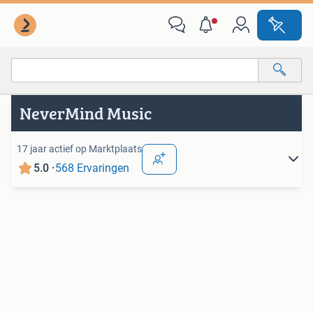
Van deze adverteerder
Alle categorieën…
NeverMind Music
Alle afstanden…
17 jaar actief op Marktplaats
5.0 ·
568 Ervaringen