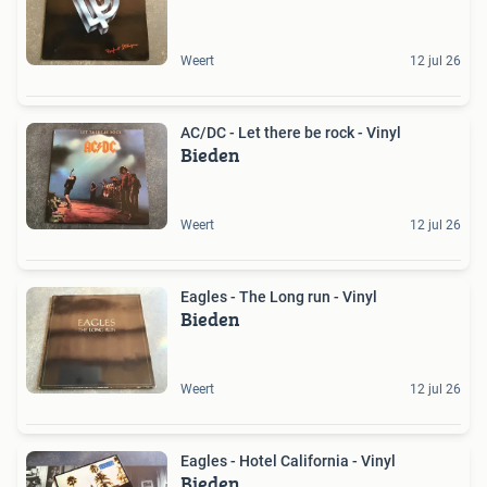
Weert
12 jul 26
AC/DC - Let there be rock - Vinyl
Bieden
Weert
12 jul 26
Eagles - The Long run - Vinyl
Bieden
Weert
12 jul 26
Eagles - Hotel California - Vinyl
Bieden