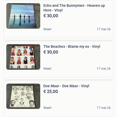
Echo and The Bunnymen - Heaven up
Here - Vinyl
€ 30,00
Weert
17 mei 26
The Beaches - Blame my ex - Vinyl
€ 30,00
Weert
17 mei 26
Doe Maar - Doe Maar - Vinyl
€ 25,00
Weert
17 mei 26