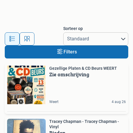
Sorteer op
Filters
Gezellige Platen & CD Beurs WEERT
Zie omschrijving
Weert
4 aug 26
Tracey Chapman - Tracey Chapman -
Vinyl
Bieden