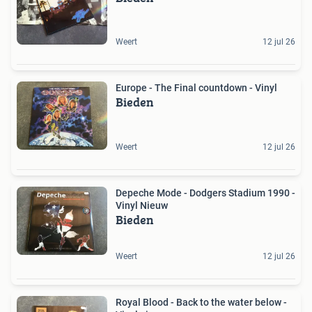
Weert
12 jul 26
Europe - The Final countdown - Vinyl
Bieden
Weert
12 jul 26
Depeche Mode - Dodgers Stadium 1990 -
Vinyl Nieuw
Bieden
Weert
12 jul 26
Royal Blood - Back to the water below -