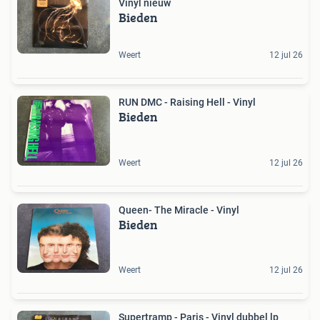
Vinyl nieuw
Bieden
Weert
12 jul 26
RUN DMC - Raising Hell - Vinyl
Bieden
Weert
12 jul 26
Queen- The Miracle - Vinyl
Bieden
Weert
12 jul 26
Supertramp - Paris - Vinyl dubbel lp