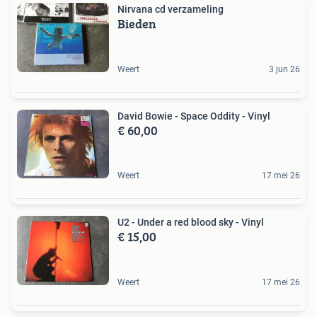
Nirvana cd verzameling
Bieden
Weert
3 jun 26
David Bowie - Space Oddity - Vinyl
€ 60,00
Weert
17 mei 26
U2 - Under a red blood sky - Vinyl
€ 15,00
Weert
17 mei 26