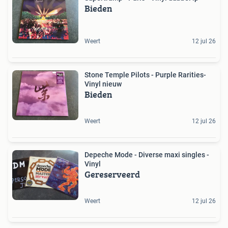
Bieden
Weert
12 jul 26
Stone Temple Pilots - Purple Rarities-
Vinyl nieuw
Bieden
Weert
12 jul 26
Depeche Mode - Diverse maxi singles -
Vinyl
Gereserveerd
Weert
12 jul 26