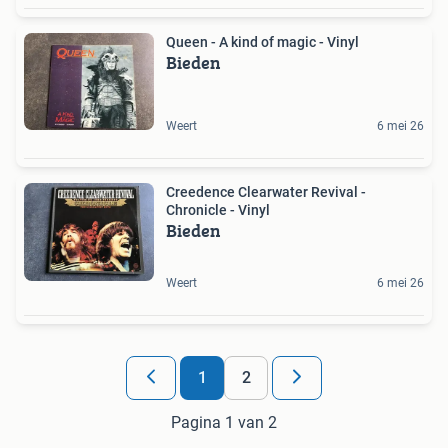
Queen - A kind of magic - Vinyl
Bieden
Weert
6 mei 26
Creedence Clearwater Revival -
Chronicle - Vinyl
Bieden
Weert
6 mei 26
1
2
Pagina 1 van 2