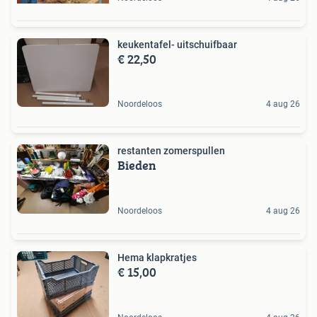
keukentafel- uitschuifbaar
€ 22,50
Noordeloos
4 aug 26
restanten zomerspullen
Bieden
Noordeloos
4 aug 26
Hema klapkratjes
€ 15,00