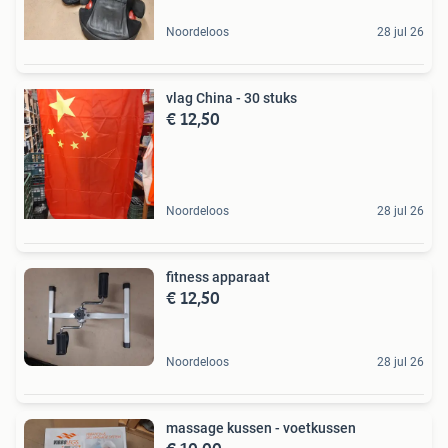
Noordeloos
28 jul 26
vlag China - 30 stuks
€ 12,50
Noordeloos
28 jul 26
fitness apparaat
€ 12,50
Noordeloos
28 jul 26
massage kussen - voetkussen