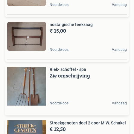
Noordeloos
Vandaag
nostalgische teekzaag
€ 15,00
Noordeloos
Vandaag
Riek- schoffel - spa
Zie omschrijving
Noordeloos
Vandaag
Streekgenoten deel 2 door M.W. Schakel
€ 12,50