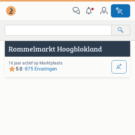
Van deze adverteerder
Alle categorieën…
Rommelmarkt Hoogblokland
Alle afstanden…
16 jaar actief op Marktplaats
5.0 ·
875 Ervaringen