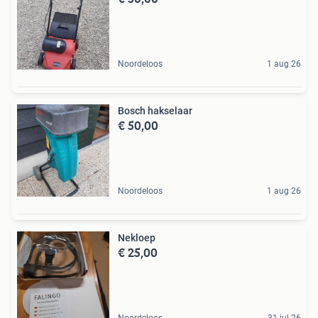
Noordeloos
1 aug 26
Bosch hakselaar
€ 50,00
Noordeloos
1 aug 26
Nekloep
€ 25,00
Noordeloos
31 jul 26