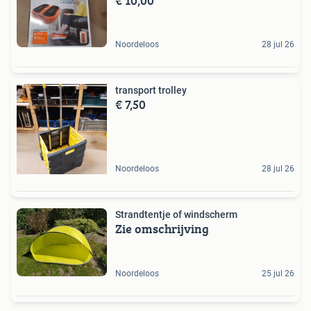
€ 10,00
Noordeloos
28 jul 26
transport trolley
€ 7,50
Noordeloos
28 jul 26
Strandtentje of windscherm
Zie omschrijving
Noordeloos
25 jul 26