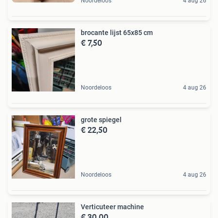
Noordeloos
4 aug 26
brocante lijst 65x85 cm
€ 7,50
Noordeloos
4 aug 26
grote spiegel
€ 22,50
Noordeloos
4 aug 26
Verticuteer machine
€ 30,00