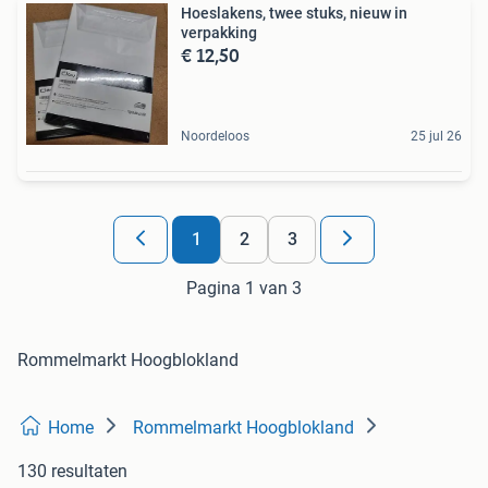
Hoeslakens, twee stuks, nieuw in
verpakking
€ 12,50
Noordeloos
25 jul 26
1
2
3
Pagina 1 van 3
Rommelmarkt Hoogblokland
Home
Rommelmarkt Hoogblokland
130 resultaten