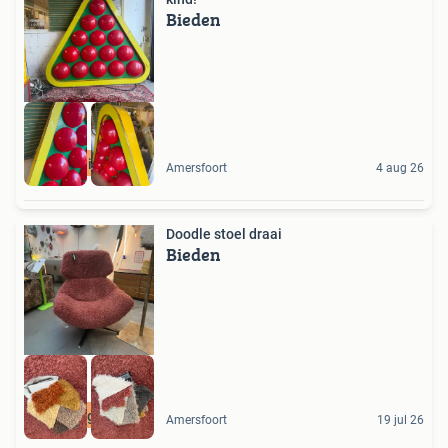
Bieden
Uniek
Amersfoort
4 aug 26
Doodle stoel draai
Bieden
Te gek
Amersfoort
19 jul 26