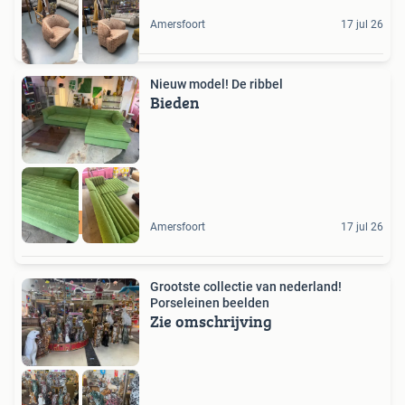
Amersfoort
17 jul 26
Nieuw model! De ribbel
Bieden
Nieuw model
Amersfoort
17 jul 26
Grootste collectie van nederland!
Porseleinen beelden
Zie omschrijving