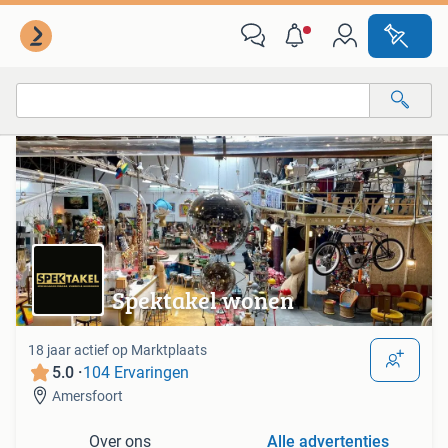
Van deze adverteerder
Alle categorieën…
Alle afstanden…
Spektakel wonen
18 jaar actief op Marktplaats
5.0 ·
104 Ervaringen
Amersfoort
Over ons
Alle advertenties