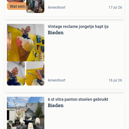
Wat een collectie
Amersfoort
17 jul 26
Vintage reclame jongetje hapt ijs
Bieden
Te leuk
Amersfoort
16 jul 26
6 st vitra panton stoelen gebruikt
Bieden