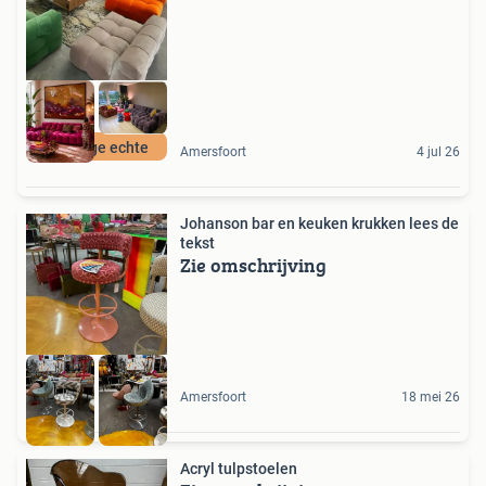
De enige echte
Amersfoort
4 jul 26
Johanson bar en keuken krukken lees de
tekst
Zie omschrijving
Amersfoort
18 mei 26
Acryl tulpstoelen