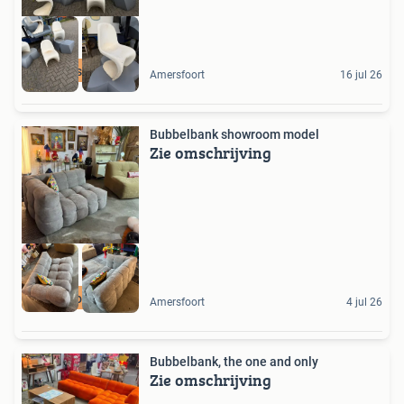
Design
Amersfoort
16 jul 26
Bubbelbank showroom model
Zie omschrijving
Showroommodel
Amersfoort
4 jul 26
Bubbelbank, the one and only
Zie omschrijving