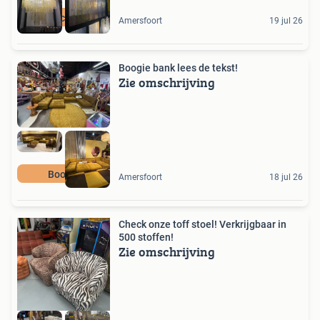
Prachtig
Amersfoort
19 jul 26
Boogie bank lees de tekst!
Zie omschrijving
Boogie
Amersfoort
18 jul 26
Check onze toff stoel! Verkrijgbaar in
500 stoffen!
Zie omschrijving