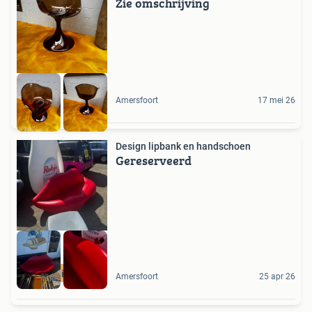
Zie omschrijving
Amersfoort
17 mei 26
Design lipbank en handschoen
Gereserveerd
Uniek
Amersfoort
25 apr 26