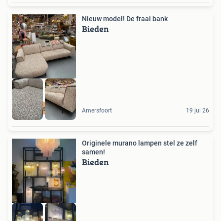
Nieuw model! De fraai bank
Bieden
In 600 stoffen
Amersfoort
19 jul 26
Originele murano lampen stel ze zelf
samen!
Bieden