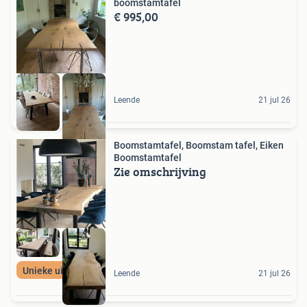
boomstamtafel
€ 995,00
Leende
21 jul 26
Boomstamtafel, Boomstam tafel, Eiken
Boomstamtafel
Zie omschrijving
Unieke uitstraling
Leende
21 jul 26