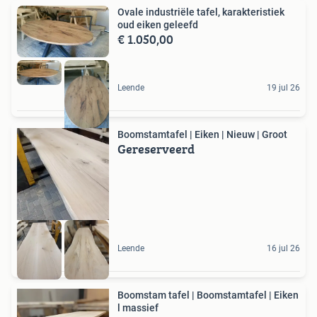
Ovale industriële tafel, karakteristiek
oud eiken geleefd
€ 1.050,00
Leende
19 jul 26
Boomstamtafel | Eiken | Nieuw | Groot
Gereserveerd
Leende
16 jul 26
Boomstam tafel | Boomstamtafel | Eiken
l massief