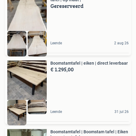
Gereserveerd
Leende
2 aug 26
Boomstamtafel | eiken | direct leverbaar
€ 1.295,00
Leende
31 jul 26
Boomstamtafel | Boomstam tafel | Eiken