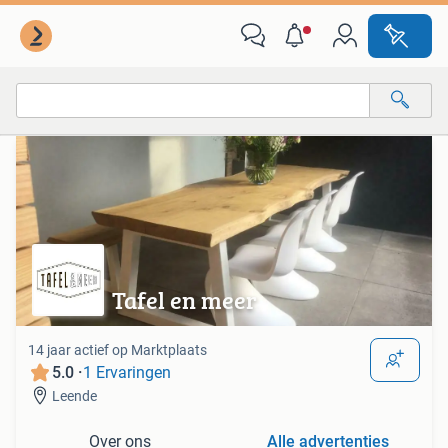
Van deze adverteerder
Alle categorieën…
Alle afstanden…
Tafel en meer
14 jaar actief op Marktplaats
5.0 ·
1 Ervaringen
Leende
Over ons
Alle advertenties