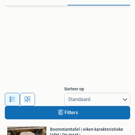
Sorteer op
Filters
Boomstamtafel | eiken karakteristieke
tafel | Op maat |