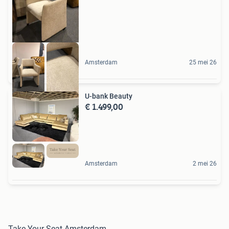
Amsterdam
25 mei 26
U-bank Beauty
€ 1.499,00
Amsterdam
2 mei 26
Take Your Seat Amsterdam