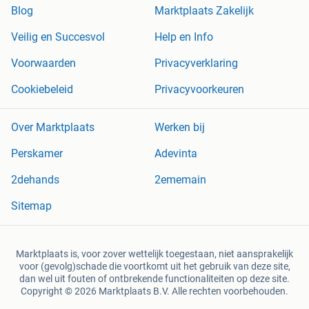
Blog
Marktplaats Zakelijk
Veilig en Succesvol
Help en Info
Voorwaarden
Privacyverklaring
Cookiebeleid
Privacyvoorkeuren
Over Marktplaats
Werken bij
Perskamer
Adevinta
2dehands
2ememain
Sitemap
Marktplaats is, voor zover wettelijk toegestaan, niet aansprakelijk
voor (gevolg)schade die voortkomt uit het gebruik van deze site,
dan wel uit fouten of ontbrekende functionaliteiten op deze site.
Copyright © 2026 Marktplaats B.V. Alle rechten voorbehouden.