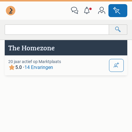
Van deze adverteerder
Alle categorieën…
The Homezone
Alle afstanden…
20 jaar actief op Marktplaats
5.0 ·
14 Ervaringen