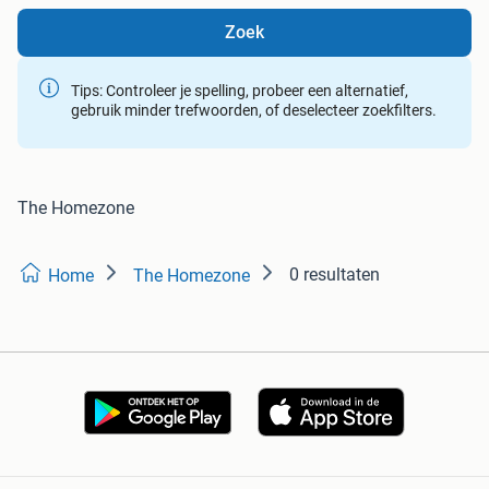
Zoek
Tips: Controleer je spelling, probeer een alternatief,
gebruik minder trefwoorden, of deselecteer zoekfilters.
The Homezone
0 resultaten
Home
The Homezone