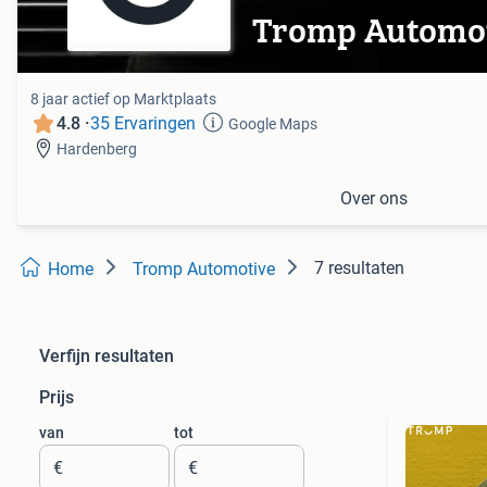
Tromp Automo
8 jaar actief op Marktplaats
4.8 ·
35 Ervaringen
Google Maps
Hardenberg
Over ons
7 resultaten
Home
Tromp Automotive
Verfijn resultaten
Prijs
van
tot
€
€