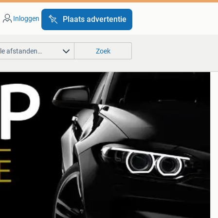
Inloggen
Plaats advertentie
lle afstanden…
Zoek