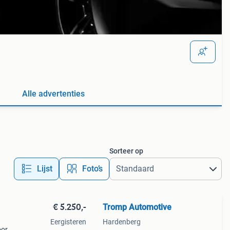
Alle advertenties
Sorteer op
Lijst
Foto’s
€ 5.250,-
Tromp Automotive
Eergisteren
Hardenberg
oor