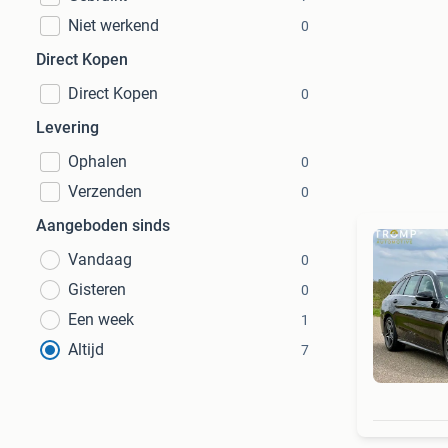
Niet werkend
0
Direct Kopen
Direct Kopen
0
Levering
Ophalen
0
Verzenden
0
Aangeboden sinds
Vandaag
0
Gisteren
0
Een week
1
Altijd
7