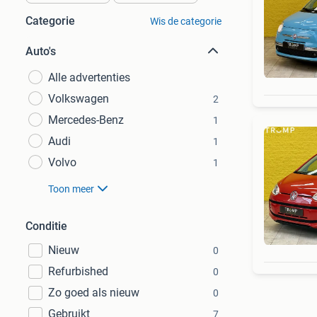
Categorie
Wis de categorie
Auto's
Alle advertenties
Volkswagen
2
Mercedes-Benz
1
Audi
1
Volvo
1
Toon meer
Conditie
Nieuw
0
Refurbished
0
Zo goed als nieuw
0
Gebruikt
7