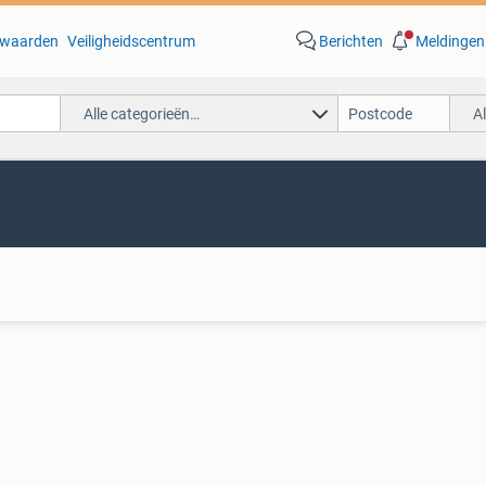
waarden
Veiligheidscentrum
Berichten
Meldingen
Alle categorieën…
A