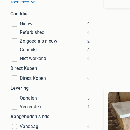
Toon meer
Conditie
Nieuw
0
Refurbished
0
Zo goed als nieuw
2
Gebruikt
3
Niet werkend
0
Direct Kopen
Direct Kopen
0
Levering
Ophalen
16
Verzenden
1
Aangeboden sinds
Vandaag
0