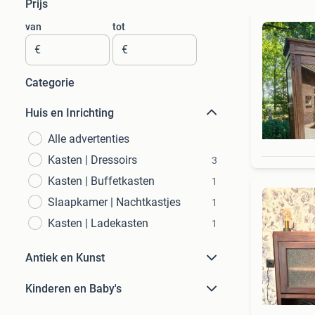
Prijs
van
tot
€
€
Categorie
Huis en Inrichting
Alle advertenties
Kasten | Dressoirs
3
Kasten | Buffetkasten
1
Slaapkamer | Nachtkastjes
1
Kasten | Ladekasten
1
Antiek en Kunst
Kinderen en Baby's