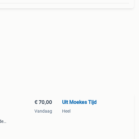
€ 70,00
Uit Moekes Tijd
Vandaag
Heel
de
als