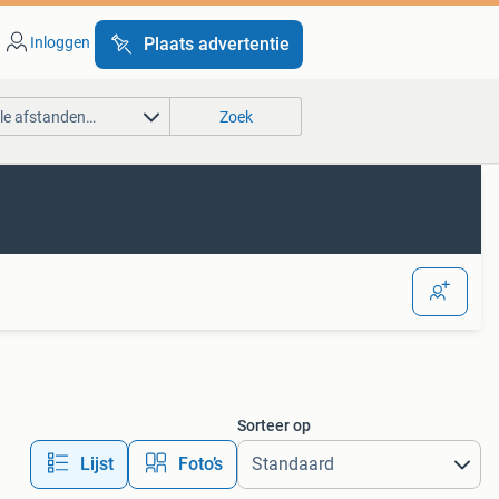
Inloggen
Plaats advertentie
lle afstanden…
Zoek
Sorteer op
Lijst
Foto’s