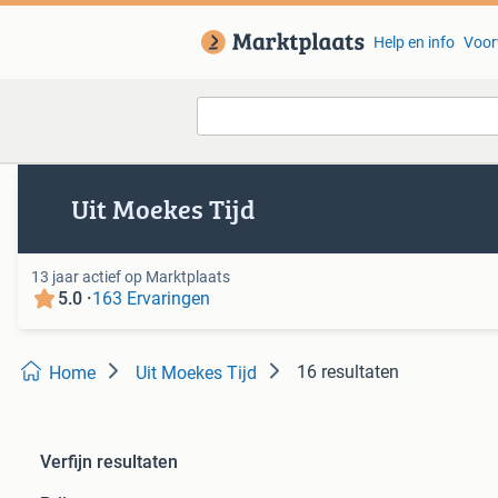
Help en info
Voor
Van deze adverteerder
Uit Moekes Tijd
13 jaar actief op Marktplaats
5.0 ·
163 Ervaringen
16 resultaten
Home
Uit Moekes Tijd
Verfijn resultaten