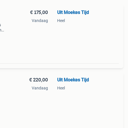
€ 175,00
Uit Moekes Tijd
Vandaag
Heel
s
n
na.
r
€ 220,00
Uit Moekes Tijd
Vandaag
Heel
eft
t