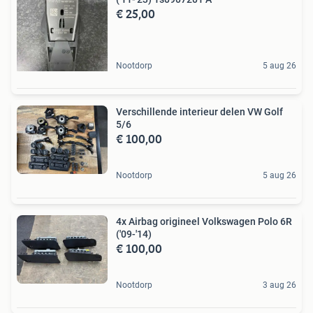
€ 25,00
Nootdorp
5 aug 26
Verschillende interieur delen VW Golf
5/6
€ 100,00
Nootdorp
5 aug 26
4x Airbag origineel Volkswagen Polo 6R
('09-'14)
€ 100,00
Nootdorp
3 aug 26