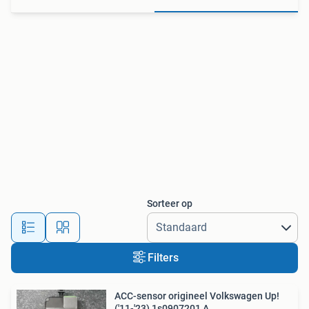
Sorteer op
Filters
ACC-sensor origineel Volkswagen Up!
('11-'23) 1s0907201 A