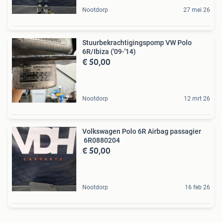
Nootdorp
27 mei 26
Stuurbekrachtigingspomp VW Polo
6R/Ibiza ('09-'14)
€ 50,00
Nootdorp
12 mrt 26
Volkswagen Polo 6R Airbag passagier
6R0880204
€ 50,00
Nootdorp
16 feb 26