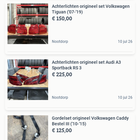
Achterlichten origineel set Volkswagen
Tiguan ('07-'19)
€ 150,00
Nootdorp
10 jul 26
Achterlichten origineel set Audi A3
Sportback RS 3
€ 225,00
Nootdorp
10 jul 26
Gordelset origineel Volkswagen Caddy
Bestel III ('10-'15)
€ 125,00