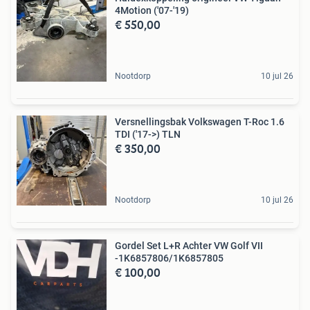
4Motion ('07-'19)
€ 550,00
Nootdorp
10 jul 26
Versnellingsbak Volkswagen T-Roc 1.6
TDI ('17->) TLN
€ 350,00
Nootdorp
10 jul 26
Gordel Set L+R Achter VW Golf VII
-1K6857806/1K6857805
€ 100,00