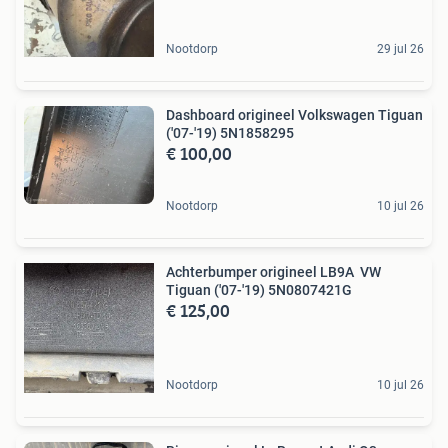
Nootdorp
29 jul 26
Dashboard origineel Volkswagen Tiguan
('07-'19) 5N1858295
€ 100,00
Nootdorp
10 jul 26
Achterbumper origineel LB9A VW
Tiguan ('07-'19) 5N0807421G
€ 125,00
Nootdorp
10 jul 26