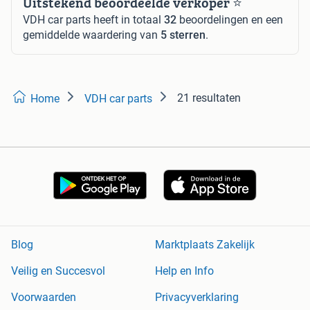
Uitstekend beoordeelde verkoper ⭐️
VDH car parts heeft in totaal
32
beoordelingen en een
gemiddelde waardering van
5 sterren
.
21 resultaten
Home
VDH car parts
Blog
Marktplaats Zakelijk
Veilig en Succesvol
Help en Info
Voorwaarden
Privacyverklaring