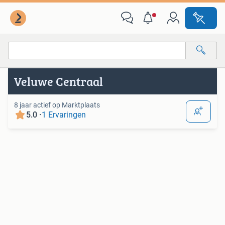
Van deze adverteerder
Alle categorieën…
Veluwe Centraal
Alle afstanden…
8 jaar actief op Marktplaats
5.0 ·
1 Ervaringen