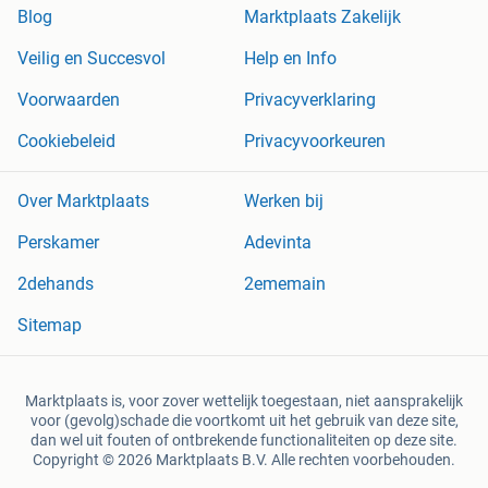
Blog
Marktplaats Zakelijk
Veilig en Succesvol
Help en Info
Voorwaarden
Privacyverklaring
Cookiebeleid
Privacyvoorkeuren
Over Marktplaats
Werken bij
Perskamer
Adevinta
2dehands
2ememain
Sitemap
Marktplaats is, voor zover wettelijk toegestaan, niet aansprakelijk
voor (gevolg)schade die voortkomt uit het gebruik van deze site,
dan wel uit fouten of ontbrekende functionaliteiten op deze site.
Copyright © 2026 Marktplaats B.V. Alle rechten voorbehouden.