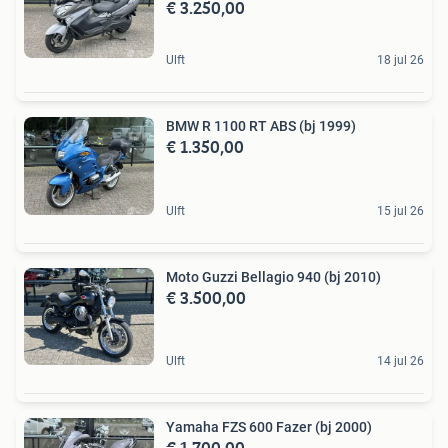
€ 3.250,00
Ulft
18 jul 26
BMW R 1100 RT ABS (bj 1999)
€ 1.350,00
Ulft
15 jul 26
Moto Guzzi Bellagio 940 (bj 2010)
€ 3.500,00
Ulft
14 jul 26
Yamaha FZS 600 Fazer (bj 2000)
€ 1.700,00