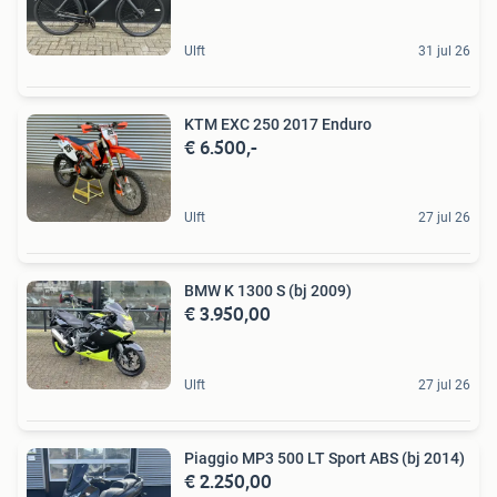
Ulft
31 jul 26
KTM EXC 250 2017 Enduro
€ 6.500,-
Ulft
27 jul 26
BMW K 1300 S (bj 2009)
€ 3.950,00
Ulft
27 jul 26
Piaggio MP3 500 LT Sport ABS (bj 2014)
€ 2.250,00