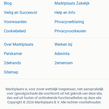
Blog
Marktplaats Zakelijk
Veilig en Succesvol
Help en Info
Voorwaarden
Privacyverklaring
Cookiebeleid
Privacyvoorkeuren
Over Marktplaats
Werken bij
Perskamer
Adevinta
2dehands
2ememain
Sitemap
Marktplaats is, voor zover wettelijk toegestaan, niet aansprakelijk
voor (gevolg)schade die voortkomt uit het gebruik van deze site,
dan wel uit fouten of ontbrekende functionaliteiten op deze site.
Copyright © 2026 Marktplaats B.V. Alle rechten voorbehouden.