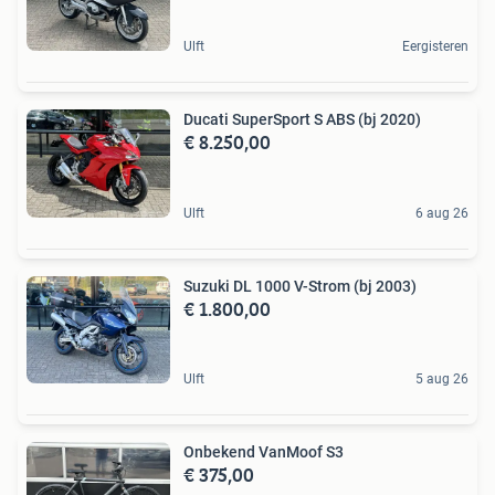
Ulft
Eergisteren
Ducati SuperSport S ABS (bj 2020)
€ 8.250,00
Ulft
6 aug 26
Suzuki DL 1000 V-Strom (bj 2003)
€ 1.800,00
Ulft
5 aug 26
Onbekend VanMoof S3
€ 375,00