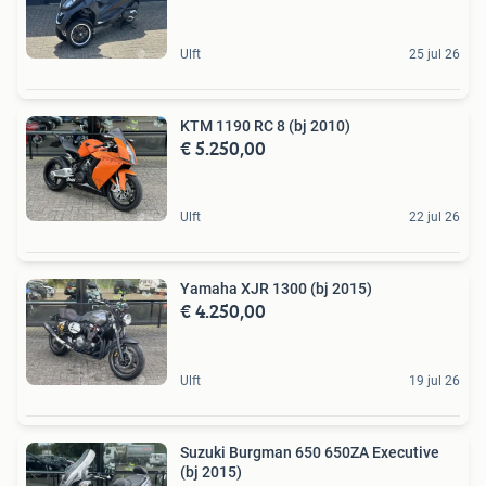
Ulft
25 jul 26
KTM 1190 RC 8 (bj 2010)
€ 5.250,00
Ulft
22 jul 26
Yamaha XJR 1300 (bj 2015)
€ 4.250,00
Ulft
19 jul 26
Suzuki Burgman 650 650ZA Executive
(bj 2015)