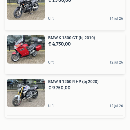
Ulft
14 jul 26
BMW K 1300 GT (bj 2010)
€ 4.750,00
Ulft
12 jul 26
BMW R 1250 R HP (bj 2020)
€ 9.750,00
Ulft
12 jul 26