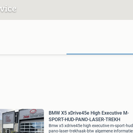
vice
BMW X5 xDrive45e High Executive M-
SPORT-HUD-PANO-LASER-TREKH
Bmw x5 xdrive45e high executive m-sport-hud
pano-laser-trekhaak-btw algemene informatie