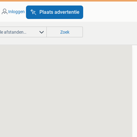
Inloggen
Plaats advertentie
lle afstanden…
Zoek