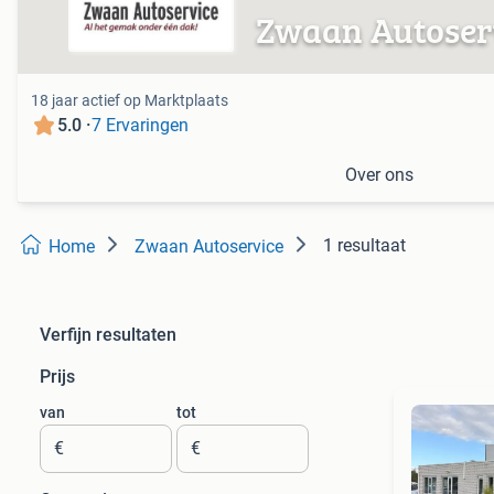
Zwaan Autoser
18 jaar actief op Marktplaats
5.0 ·
7 Ervaringen
Over ons
1 resultaat
Home
Zwaan Autoservice
Verfijn resultaten
Prijs
van
tot
€
€