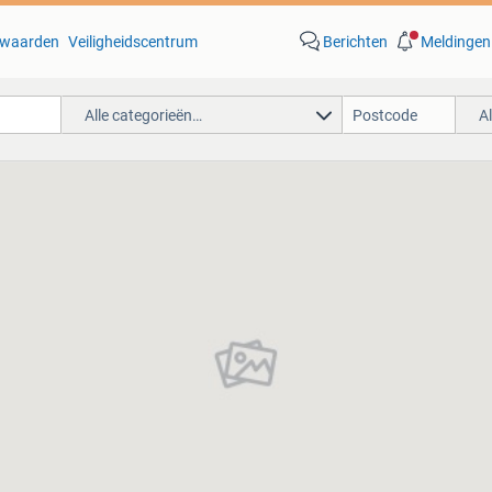
waarden
Veiligheidscentrum
Berichten
Meldingen
Alle categorieën…
A