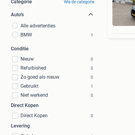
Categorie
Wis de categorie
Auto's
Alle advertenties
BMW
1
Conditie
Nieuw
0
Refurbished
0
Zo goed als nieuw
0
Gebruikt
1
Niet werkend
0
Direct Kopen
Direct Kopen
0
Levering