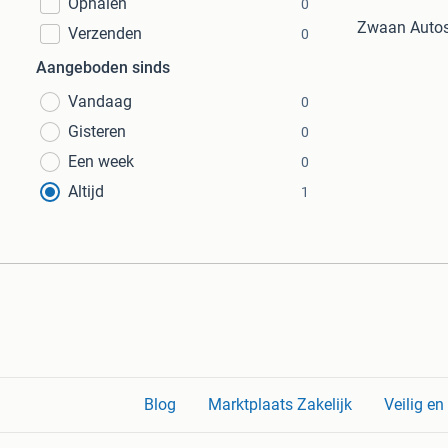
Ophalen
0
Zwaan Autos
Verzenden
0
Aangeboden sinds
Vandaag
0
Gisteren
0
Een week
0
Altijd
1
Blog
Marktplaats Zakelijk
Veilig e