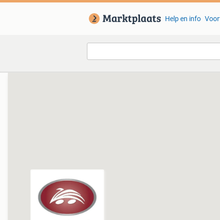
Help en info
Voor
Van deze adverteerder