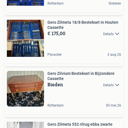
Rotterdam
Gisteren
Gero Zilmeta 18/8 Bestekset in Houten
Cassette
€ 175,00
Details
Pijnacker
3 aug 26
Gero Zilvium Bestekset in Bijzondere
Cassette
Bieden
Details
Rotterdam
30 mei 26
Gero Zilmeta 552 rilrug ebba zwarte