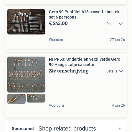
Gero 90 Puntfilet 618 cassette bestek
set 6 persoons
€ 245,00
Details
Woerden
27 jun 26
Nr PP53: Onderdelen verzilverde Gero
90 Haags Lofje cassette
Zie omschrijving
Details
Voorburg
4 jun 26