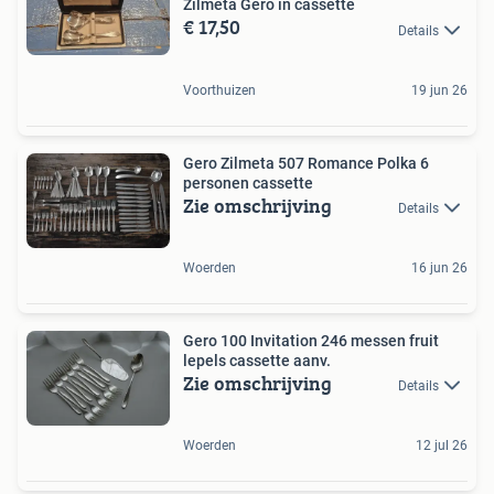
Zilmeta Gero in cassette
€ 17,50
Details
Voorthuizen
19 jun 26
Gero Zilmeta 507 Romance Polka 6
personen cassette
Zie omschrijving
Details
Woerden
16 jun 26
Gero 100 Invitation 246 messen fruit
lepels cassette aanv.
Zie omschrijving
Details
Woerden
12 jul 26