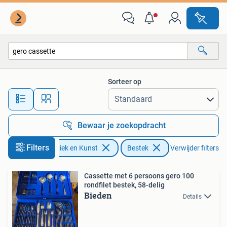
Antiek | Bestek
Sorteer op
Alle afstanden…
Bewaar je zoekopdracht
Filters
Antiek en Kunst
Bestek
Verwijder filters
Cassette met 6 persoons gero 100
rondfilet bestek, 58-delig
Bieden
Details