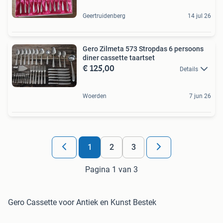
Geertruidenberg
14 jul 26
Gero Zilmeta 573 Stropdas 6 persoons
diner cassette taartset
€ 125,00
Details
Woerden
7 jun 26
1
2
3
Pagina 1 van 3
Gero Cassette voor Antiek en Kunst Bestek