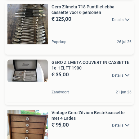
Gero Zilmeta 718 Puntfilet ebba
cassette voor 6 personen
€ 125,00
Details
Papekop
26 jul 26
GERO ZILMETA COUVERT IN CASSETTE
1e HELFT 1900
€ 35,00
Details
Zandvoort
21 jun 26
Vintage Gero Zilvium Bestekcassette
met 4 Lades
€ 95,00
Details