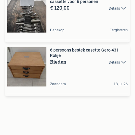
cassette voor 6 personen
€ 120,00
Details
Papekop
Eergisteren
6 persoons bestek casette Gero 431
Rokje
Bieden
Details
Zaandam
18 jul 26