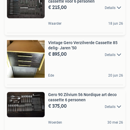
cassette voor 6 personen
€ 215,00
Details
Waarder
18 jun 26
Vintage Gero Verzilverde Cassette 85
delig- Jaren '50
€ 895,00
Details
Ede
20 jun 26
Gero 90 Zilvium 56 Nordique art deco
cassette 6 personen
€ 375,00
Details
Woerden
30 mei 26