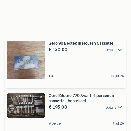
Gero 90 Bestek in Houten Cassette
€ 150,00
Details
Tiel
13 jul 26
Gero Zilduro 770 Avanti 6 personen
cassette - bestekset
€ 195,00
Details
Woerden
9 jul 26