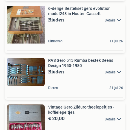
6-delige Bestekset gero evolution
model248 in Houten Cassett
Bieden
Details
Bilthoven
11 jul 26
RVS Gero 515 Rumba bestek Deens
Design 1950-1980
Bieden
Details
Dieren
31 jul 26
Vintage Gero Zilduro theelepeltjes -
koffielepeltjes
€ 20,00
Details