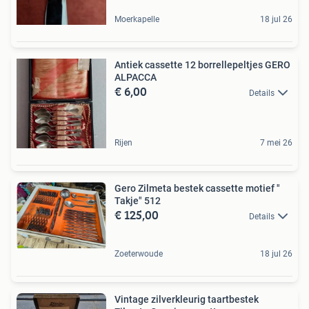
Moerkapelle
18 jul 26
Antiek cassette 12 borrellepeltjes GERO
ALPACCA
€ 6,00
Details
Rijen
7 mei 26
Gero Zilmeta bestek cassette motief "
Takje" 512
€ 125,00
Details
Zoeterwoude
18 jul 26
Vintage zilverkleurig taartbestek