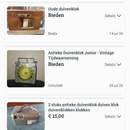
Oude duivenklok
Bieden
Details
Breda
14 jul 26
Antieke Duivenklok Junior - Vintage
Tijdwaarneming
Bieden
Details
IJmuiden
26 jul 26
2 stuks antieke duivenklok duiven klok
duivenklokken klokken
€ 15,00
Details