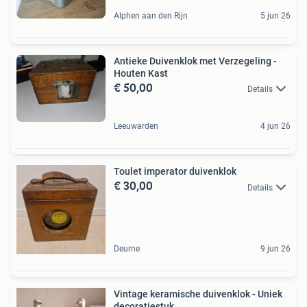
Alphen aan den Rijn
5 jun 26
Antieke Duivenklok met Verzegeling -
Houten Kast
€ 50,00
Details
Leeuwarden
4 jun 26
Toulet imperator duivenklok
€ 30,00
Details
Deurne
9 jun 26
Vintage keramische duivenklok - Uniek
decoratiestuk