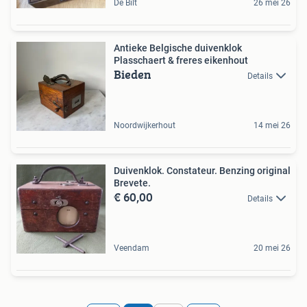
De Bilt
26 mei 26
Antieke Belgische duivenklok
Plasschaert & freres eikenhout
Bieden
Details
Noordwijkerhout
14 mei 26
Duivenklok. Constateur. Benzing original
Brevete.
€ 60,00
Details
Veendam
20 mei 26