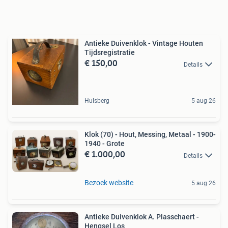
Antieke Duivenklok - Vintage Houten
Tijdsregistratie
€ 150,00
Details
Hulsberg
5 aug 26
Klok (70) - Hout, Messing, Metaal - 1900-
1940 - Grote
€ 1.000,00
Details
Bezoek website
5 aug 26
Antieke Duivenklok A. Plasschaert -
Hengsel Los