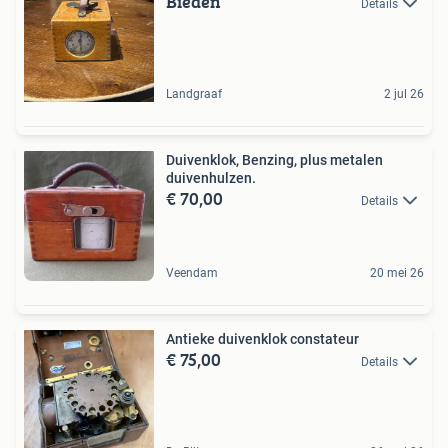
Bieden
Details
Landgraaf
2 jul 26
Duivenklok, Benzing, plus metalen
duivenhulzen.
€ 70,00
Details
Veendam
20 mei 26
Antieke duivenklok constateur
€ 75,00
Details