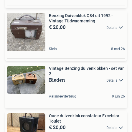
Benzing Duivenklok Q84 uit 1992 -
Vintage Tijdwaarneming
€ 20,00
Details
Stein
8 mei 26
Vintage Benzing duivenklokken - set van
2
Bieden
Details
Aalsmeerderbrug
9 jun 26
Oude duivenklok constateur Excelsior
Toulet
€ 20,00
Details