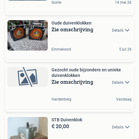
Goirle
14 mei 26
Oude duivenklokken
Zie omschrijving
Details
Emmeloord
5 jul 26
Gezocht oude bijzondere en unieke
duivenklokken
Zie omschrijving
Details
Hardenberg
Vandaag
STB Duivenklok
€ 20,00
Details