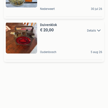
Nederweert
30 jul 26
Duivenklok
€ 20,00
Details
Oudenbosch
5 aug 26