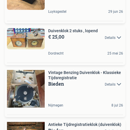
Luyksgestel
29 jun 26
Duivenklok 2 stuks , lopend
€ 25,00
Details
Dordrecht
25 mei 26
Vintage Benzing Duivenklok - Klassieke
Tijdsregistratie
Bieden
Details
Nijmegen
8 jul 26
Antieke Tijdregistratieklok (duivenklok)