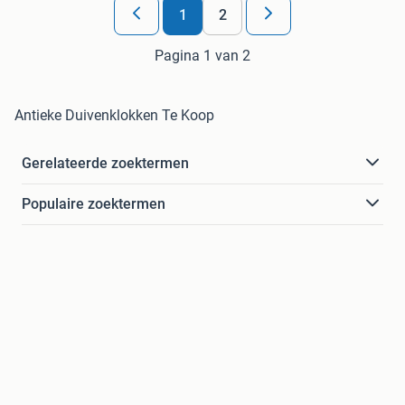
1
2
Pagina 1 van 2
Antieke Duivenklokken Te Koop
Gerelateerde zoektermen
Populaire zoektermen