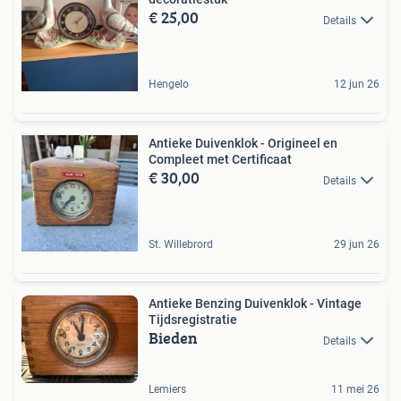
€ 25,00
Details
Hengelo
12 jun 26
Antieke Duivenklok - Origineel en
Compleet met Certificaat
€ 30,00
Details
St. Willebrord
29 jun 26
Antieke Benzing Duivenklok - Vintage
Tijdsregistratie
Bieden
Details
Lemiers
11 mei 26