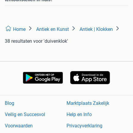
Home
Antiek en Kunst
Antiek | Klokken
38 resultaten
voor 'duivenklok'
Blog
Marktplaats Zakelijk
Veilig en Succesvol
Help en Info
Voorwaarden
Privacyverklaring