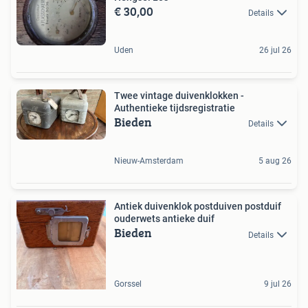
€ 30,00
Details
Uden
26 jul 26
Twee vintage duivenklokken -
Authentieke tijdsregistratie
Bieden
Details
Nieuw-Amsterdam
5 aug 26
Antiek duivenklok postduiven postduif
ouderwets antieke duif
Bieden
Details
Gorssel
9 jul 26