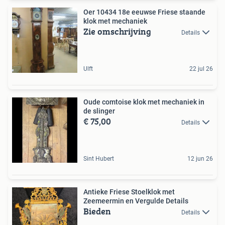
Oer 10434 18e eeuwse Friese staande
klok met mechaniek
Zie omschrijving
Details
Ulft
22 jul 26
Oude comtoise klok met mechaniek in
de slinger
€ 75,00
Details
Sint Hubert
12 jun 26
Antieke Friese Stoelklok met
Zeemeermin en Vergulde Details
Bieden
Details