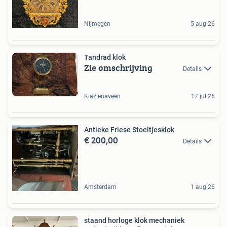
Nijmegen
5 aug 26
Tandrad klok
Zie omschrijving
Details
Klazienaveen
17 jul 26
Antieke Friese Stoeltjesklok
€ 200,00
Details
Amsterdam
1 aug 26
staand horloge klok mechaniek