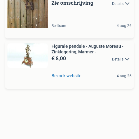
Zie omschrijving
Details
Berltsum
4 aug 26
Figurale pendule - Auguste Moreau -
Zinklegering, Marmer -
€ 8,00
Details
Bezoek website
4 aug 26