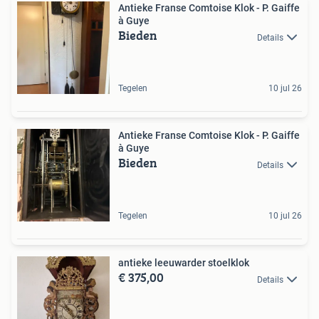
Antieke Franse Comtoise Klok - P. Gaiffe
à Guye
Bieden
Details
Tegelen
10 jul 26
Antieke Franse Comtoise Klok - P. Gaiffe
à Guye
Bieden
Details
Tegelen
10 jul 26
antieke leeuwarder stoelklok
€ 375,00
Details