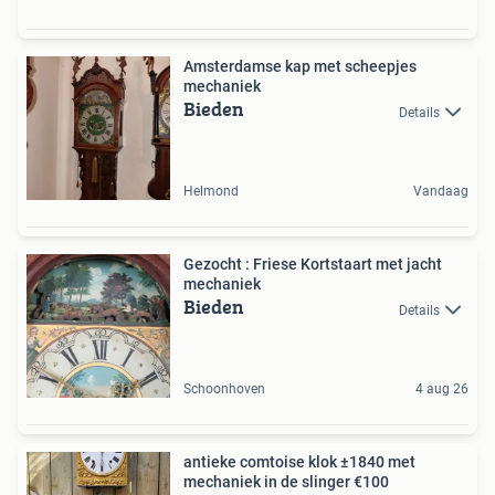
Amsterdamse kap met scheepjes
mechaniek
Bieden
Details
Helmond
Vandaag
Gezocht : Friese Kortstaart met jacht
mechaniek
Bieden
Details
Schoonhoven
4 aug 26
antieke comtoise klok ±1840 met
mechaniek in de slinger €100