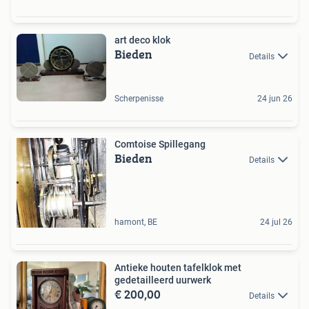
art deco klok
Bieden
Details
Scherpenisse
24 jun 26
Comtoise Spillegang
Bieden
Details
hamont, BE
24 jul 26
Antieke houten tafelklok met
gedetailleerd uurwerk
€ 200,00
Details