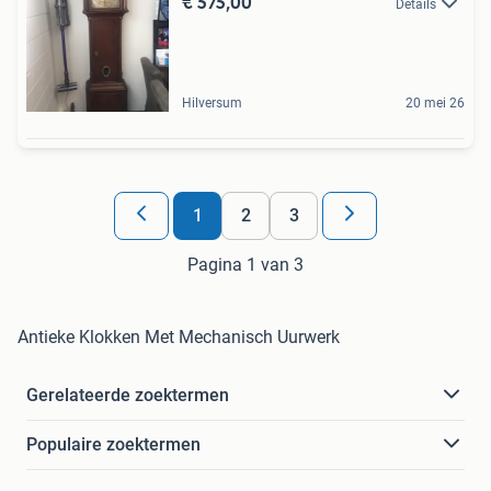
€ 575,00
Details
Hilversum
20 mei 26
1
2
3
Pagina 1 van 3
Antieke Klokken Met Mechanisch Uurwerk
Gerelateerde zoektermen
Populaire zoektermen