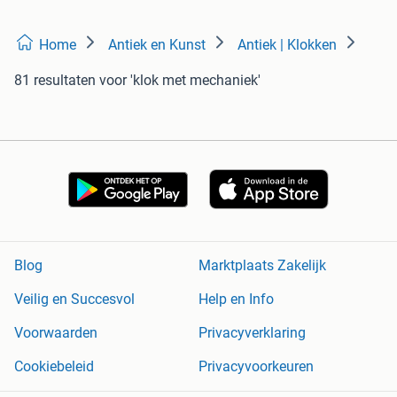
Home
Antiek en Kunst
Antiek | Klokken
81 resultaten
voor 'klok met mechaniek'
Blog
Marktplaats Zakelijk
Veilig en Succesvol
Help en Info
Voorwaarden
Privacyverklaring
Cookiebeleid
Privacyvoorkeuren