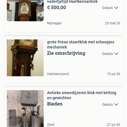
vadertjetijd Haefkensantiek
€ 500,00
Details
Nijmegen
20 mei 26
grote friese staartklok met scheepjes
mechaniek
Zie omschrijving
Details
Heinkenszand
19 jul 26
Antieke smeedijzeren klok met ketting
en gewichten
Bieden
Details
Zeist
27 jul 26