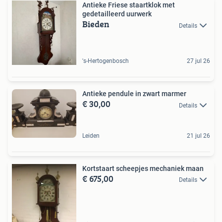
Antieke Friese staartklok met
gedetailleerd uurwerk
Bieden
Details
's-Hertogenbosch
27 jul 26
Antieke pendule in zwart marmer
€ 30,00
Details
Leiden
21 jul 26
Kortstaart scheepjes mechaniek maan
€ 675,00
Details