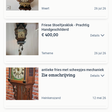
Weert
26 jul 26
Friese Stoeltjesklok - Prachtig
Handgeschilderd
€ 400,00
Details
Terherne
26 jul 26
antieke fries met scheepjes mechaniek
Zie omschrijving
Details
Heinkenszand
12 mei 26