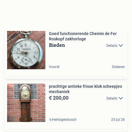
Goed functionerende Chemin de Fer
Roskopf zakhorloge
Bieden
Details
Voorst
Gisteren
prachtige antieke frisse klok scheepjes
mechaniek
€ 200,00
Details
's-Hertogenbosch
25 jul 26