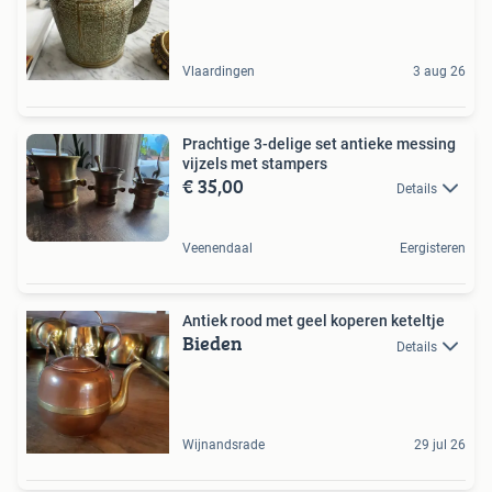
Vlaardingen
3 aug 26
Prachtige 3-delige set antieke messing
vijzels met stampers
€ 35,00
Details
Veenendaal
Eergisteren
Antiek rood met geel koperen keteltje
Bieden
Details
Wijnandsrade
29 jul 26