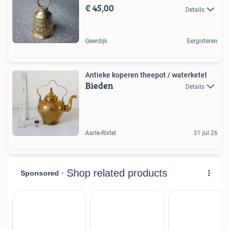
€ 45,00
Details
Geerdijk
Eergisteren
Antieke koperen theepot / waterketel
Bieden
Details
Aarle-Rixtel
31 jul 26