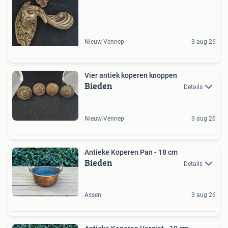
Nieuw-Vennep
3 aug 26
Vier antiek koperen knoppen
Bieden
Details
Nieuw-Vennep
3 aug 26
Antieke Koperen Pan - 18 cm
Bieden
Details
Assen
3 aug 26