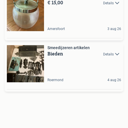
€ 15,00
Details
Amersfoort
3 aug 26
Smeedijzeren artikelen
Bieden
Details
Roermond
4 aug 26