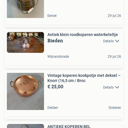
Eersel
29 jul 26
Antiek klein roodkoperen waterketeltje
Bieden
Details
Wijnandsrade
29 jul 26
Vintage koperen kookpotje met deksel –
Knorr (16,5 cm / Broc
€ 25,00
Details
Delden
Gisteren
ANTIEKE KOPEREN BEL