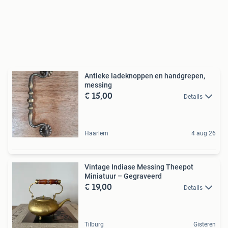
Antieke ladeknoppen en handgrepen,
messing
€ 15,00
Details
Haarlem
4 aug 26
Vintage Indiase Messing Theepot
Miniatuur – Gegraveerd
€ 19,00
Details
Tilburg
Gisteren