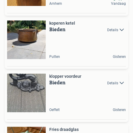
Arnhem
Vandaag
koperen ketel
Bieden
Details
Putten
Gisteren
klopper voordeur
Bieden
Details
Oeffelt
Gisteren
Fries draadglas