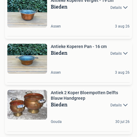
Antieke Koperen Vergiet - 19 cm
Bieden
Details
Assen
3 aug 26
Antieke Koperen Pan - 16 cm
Bieden
Details
Assen
3 aug 26
Antiek 2 Koper Bloempotten Delfts
Blauw Handgreep
Bieden
Details
Gouda
30 jul 26