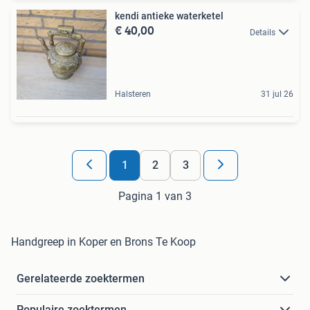
kendi antieke waterketel
€ 40,00
Details
Halsteren
31 jul 26
1
2
3
Pagina 1 van 3
Handgreep in Koper en Brons Te Koop
Gerelateerde zoektermen
Populaire zoektermen