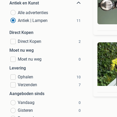
Antiek en Kunst
Alle advertenties
Antiek | Lampen
11
Direct Kopen
Direct Kopen
2
Moet nu weg
Moet nu weg
0
Levering
Ophalen
10
Verzenden
7
Aangeboden sinds
Vandaag
0
Gisteren
0