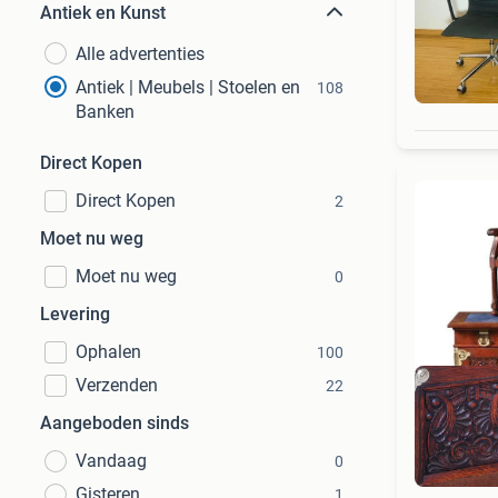
Antiek en Kunst
Alle advertenties
Antiek | Meubels | Stoelen en
108
Banken
Direct Kopen
Direct Kopen
2
Moet nu weg
Moet nu weg
0
Levering
Ophalen
100
Verzenden
22
Aangeboden sinds
Vandaag
0
Bek
Gisteren
1