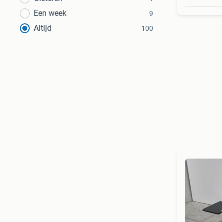
Een week
9
Altijd
100