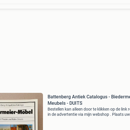
Battenberg Antiek Catalogus - Biederm
Meubels - DUITS
Bestellen kan alleen door te klikken op de link 
in de advertentie via mijn webshop . Plaats uw
bestelling in het winkelmandje. Bij meerdere
producten worden automatisch slechts 1x