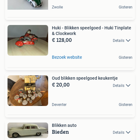
Zwolle
Gisteren
Huki - Blikken speelgoed - Huki Tinplate
& Clockwork
€ 128,00
Details
Bezoek website
Gisteren
Oud blikken speelgoed keukentje
€ 20,00
Details
Deventer
Gisteren
Blikken auto
Bieden
Details