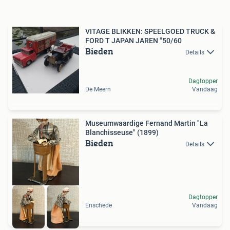
VITAGE BLIKKEN: SPEELGOED TRUCK &
FORD T JAPAN JAREN "50/60
Bieden
Details
Dagtopper
De Meern
Vandaag
Museumwaardige Fernand Martin "La
Blanchisseuse" (1899)
Bieden
Details
Dagtopper
Enschede
Vandaag