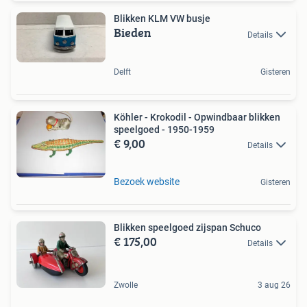
Blikken KLM VW busje
Bieden
Details
Delft
Gisteren
Köhler - Krokodil - Opwindbaar blikken
speelgoed - 1950-1959
€ 9,00
Details
Bezoek website
Gisteren
Blikken speelgoed zijspan Schuco
€ 175,00
Details
Zwolle
3 aug 26