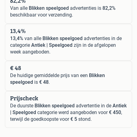
82,2%
Van alle
Blikken speelgoed
advertenties is
82,2%
beschikbaar voor verzending.
13,4%
13,4%
van alle
Blikken speelgoed
advertenties in de
categorie
Antiek | Speelgoed
zijn in de afgelopen
week aangeboden.
€ 48
De huidige gemiddelde prijs van een
Blikken
speelgoed
is
€ 48
.
Prijscheck
De duurste
Blikken speelgoed
advertentie in de
Antiek
| Speelgoed
categorie werd aangeboden voor
€ 450
,
terwijl de goedkoopste voor
€ 5
stond.