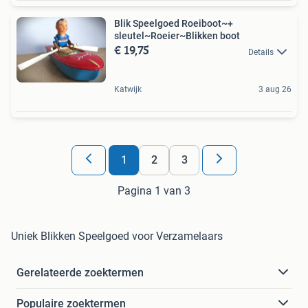
Blik Speelgoed Roeiboot~+
sleutel~Roeier~Blikken boot
€ 19,75
Details
Katwijk
3 aug 26
1
2
3
Pagina 1 van 3
Uniek Blikken Speelgoed voor Verzamelaars
Gerelateerde zoektermen
Populaire zoektermen