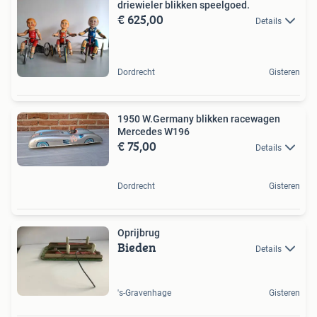
driewieler blikken speelgoed.
€ 625,00
Details
Dordrecht
Gisteren
1950 W.Germany blikken racewagen
Mercedes W196
€ 75,00
Details
Dordrecht
Gisteren
Oprijbrug
Bieden
Details
's-Gravenhage
Gisteren