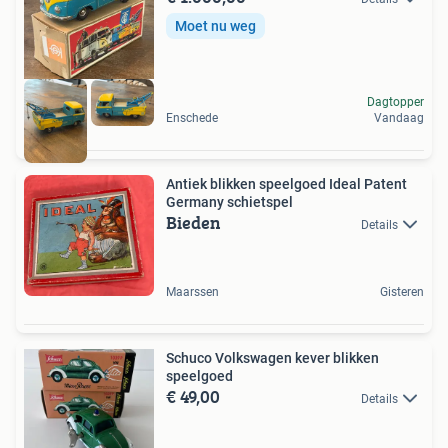
Moet nu weg
Dagtopper
Enschede
Vandaag
Antiek blikken speelgoed Ideal Patent
Germany schietspel
Bieden
Details
Maarssen
Gisteren
Schuco Volkswagen kever blikken
speelgoed
€ 49,00
Details