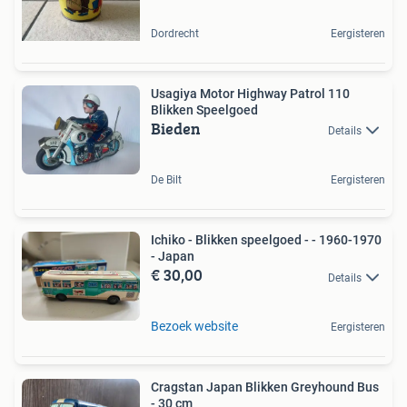
Dordrecht
Eergisteren
Usagiya Motor Highway Patrol 110
Blikken Speelgoed
Bieden
Details
De Bilt
Eergisteren
Ichiko - Blikken speelgoed - - 1960-1970
- Japan
€ 30,00
Details
Bezoek website
Eergisteren
Cragstan Japan Blikken Greyhound Bus
- 30 cm