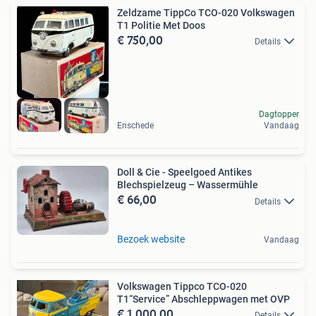
Zeldzame TippCo TCO-020 Volkswagen
T1 Politie Met Doos
€ 750,00
Details
Dagtopper
Enschede
Vandaag
Doll & Cie - Speelgoed Antikes
Blechspielzeug – Wassermühle
€ 66,00
Details
Bezoek website
Vandaag
Volkswagen Tippco TCO-020
T1“Service” Abschleppwagen met OVP
€ 1.000,00
Details