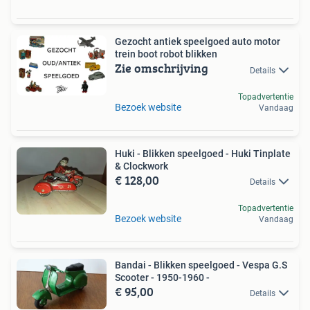
Gezocht antiek speelgoed auto motor
trein boot robot blikken
Zie omschrijving
Details
Topadvertentie
Bezoek website
Vandaag
Huki - Blikken speelgoed - Huki Tinplate
& Clockwork
€ 128,00
Details
Topadvertentie
Bezoek website
Vandaag
Bandai - Blikken speelgoed - Vespa G.S
Scooter - 1950-1960 -
€ 95,00
Details