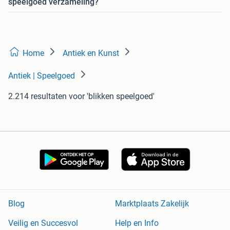
speelgoed verzameling?
Home
Antiek en Kunst
Antiek | Speelgoed
2.214 resultaten
voor 'blikken speelgoed'
Blog
Marktplaats Zakelijk
Veilig en Succesvol
Help en Info