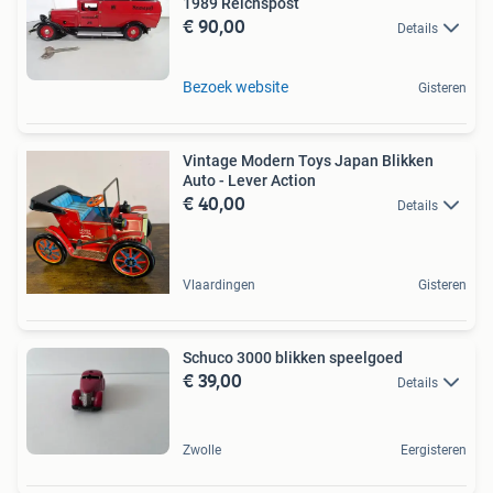
1989 Reichspost
€ 90,00
Details
Bezoek website
Gisteren
Vintage Modern Toys Japan Blikken
Auto - Lever Action
€ 40,00
Details
Vlaardingen
Gisteren
Schuco 3000 blikken speelgoed
€ 39,00
Details
Zwolle
Eergisteren