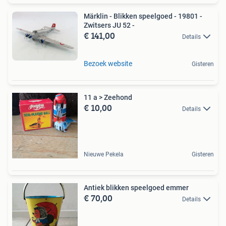
Märklin - Blikken speelgoed - 19801 -
Zwitsers JU 52 -
€ 141,00
Details
Bezoek website
Gisteren
11 a > Zeehond
€ 10,00
Details
Nieuwe Pekela
Gisteren
Antiek blikken speelgoed emmer
€ 70,00
Details