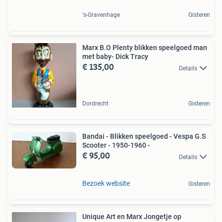
's-Gravenhage
Gisteren
Marx B.O Plenty blikken speelgoed man
met baby- Dick Tracy
€ 135,00
Details
Dordrecht
Gisteren
Bandai - Blikken speelgoed - Vespa G.S
Scooter - 1950-1960 -
€ 95,00
Details
Bezoek website
Gisteren
Unique Art en Marx Jongetje op