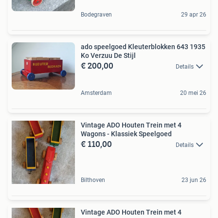
Bodegraven
29 apr 26
ado speelgoed Kleuterblokken 643 1935
Ko Verzuu De Stijl
€ 200,00
Details
Amsterdam
20 mei 26
Vintage ADO Houten Trein met 4
Wagons - Klassiek Speelgoed
€ 110,00
Details
Bilthoven
23 jun 26
Vintage ADO Houten Trein met 4