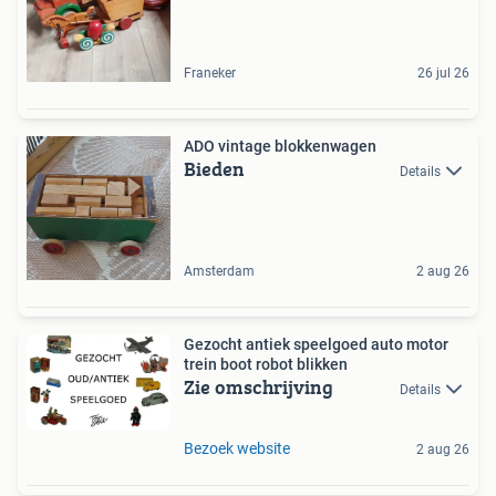
Franeker
26 jul 26
ADO vintage blokkenwagen
Bieden
Details
Amsterdam
2 aug 26
Gezocht antiek speelgoed auto motor
trein boot robot blikken
Zie omschrijving
Details
Bezoek website
2 aug 26