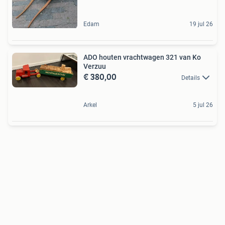
Edam
19 jul 26
ADO houten vrachtwagen 321 van Ko
Verzuu
€ 380,00
Details
Arkel
5 jul 26