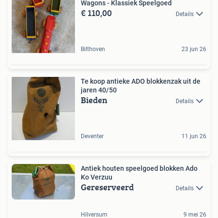
Wagons - Klassiek Speelgoed
€ 110,00
Details
Bilthoven
23 jun 26
Te koop antieke ADO blokkenzak uit de
jaren 40/50
Bieden
Details
Deventer
11 jun 26
Antiek houten speelgoed blokken Ado
Ko Verzuu
Gereserveerd
Details
Hilversum
9 mei 26