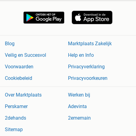
Blog
Marktplaats Zakelijk
Veilig en Succesvol
Help en Info
Voorwaarden
Privacyverklaring
Cookiebeleid
Privacyvoorkeuren
Over Marktplaats
Werken bij
Perskamer
Adevinta
2dehands
2ememain
Sitemap