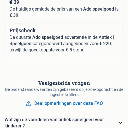
€ 39
De huidige gemiddelde prijs van een
Ado speelgoed
is
€ 39
.
Prijscheck
De duurste
Ado speelgoed
advertentie in de
Antiek |
Speelgoed
categorie werd aangeboden voor
€ 220
,
terwijl de goedkoopste voor
€ 5
stond.
Veelgestelde vragen
De onderstaande waarden zijn gebaseerd op je zoekopdracht en de
ingestelde filters
Deel opmerkingen over deze FAQ
Wat zijn de voordelen van antiek speelgoed voor
kinderen?