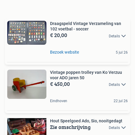
Draagspeld Vintage Verzameling van
102 voetbal - soccer
€ 20,00
Details
Bezoek website
5 jul 26
Vintage poppen trolley van Ko Verzuu
voor ADO jaren 50
€ 450,00
Details
Eindhoven
22 jul 26
Hout Speelgoed Ado, Sio, nooitgedagt
Zie omschrijving
Details