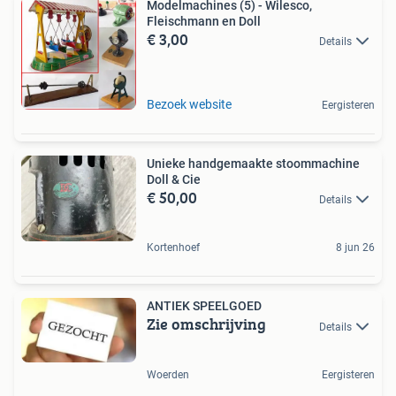
Modelmachines (5) - Wilesco,
Fleischmann en Doll
€ 3,00
Details
Bezoek website
Eergisteren
Unieke handgemaakte stoommachine
Doll & Cie
€ 50,00
Details
Kortenhoef
8 jun 26
ANTIEK SPEELGOED
Zie omschrijving
Details
Woerden
Eergisteren