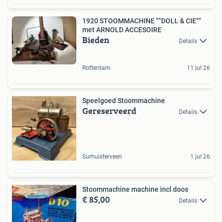
1920 STOOMMACHINE ""DOLL & CIE""
met ARNOLD ACCESOIRE
Bieden
Details
Rotterdam
11 jul 26
Speelgoed Stoommachine
Gereserveerd
Details
Surhuisterveen
1 jul 26
Stoommachine machine incl doos
€ 85,00
Details