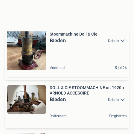
Stoommachine Doll & Cie
Bieden
Details
Voorhout
5 jul 26
DOLL & CIE STOOMMACHINE uit 1920 +
ARNOLD ACCESOIRE
Bieden
Details
Rotterdam
Eergisteren