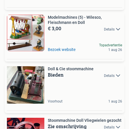
Modelmachines (5) - Wilesco,
Fleischmann en Doll
€ 3,00
Details
Topadvertentie
Bezoek website
1 aug 26
Doll & Cie stoommachine
Bieden
Details
Voorhout
1 aug 26
Stoommachine Doll Vliegwielen gezocht
Zie omschrijving
Details