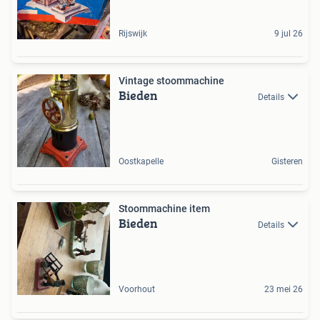
Rijswijk
9 jul 26
Vintage stoommachine
Bieden
Details
Oostkapelle
Gisteren
Stoommachine item
Bieden
Details
Voorhout
23 mei 26