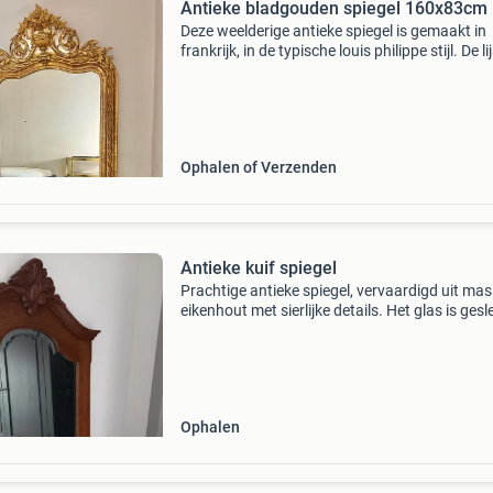
Antieke bladgouden spiegel 160x83cm
Deze weelderige antieke spiegel is gemaakt in
frankrijk, in de typische louis philippe stijl. De li
bevat het originele bladgoud en is van zeer ho
kwaliteit. Menig blik valt meteen op de verfijnd
Ophalen of Verzenden
Antieke kuif spiegel
Prachtige antieke spiegel, vervaardigd uit mas
eikenhout met sierlijke details. Het glas is gesl
wat zorgt voor een extra elegante uitstraling.
tijdloos stuk dat perfect past in een klass
Ophalen