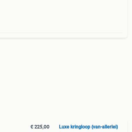
n
€ 225,00
Luxe kringloop {van-allerlei}