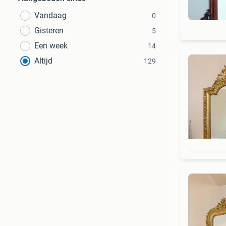
Bek
Vandaag
0
Gisteren
5
Een week
14
Altijd
129