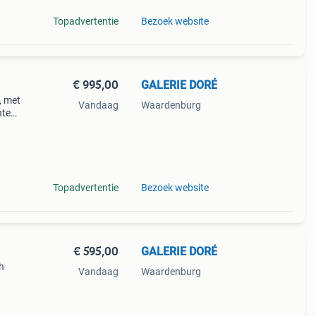
Topadvertentie
Bezoek website
€ 995,00
GALERIE DORÉ
, met
Vandaag
Waardenburg
nte
rmaat
Topadvertentie
Bezoek website
€ 595,00
GALERIE DORÉ
h
Vandaag
Waardenburg
e