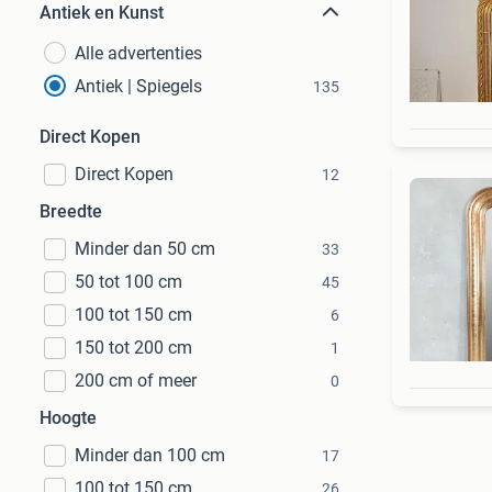
Antiek en Kunst
Alle advertenties
Antiek | Spiegels
135
Direct Kopen
Direct Kopen
12
Breedte
Minder dan 50 cm
33
50 tot 100 cm
45
100 tot 150 cm
6
150 tot 200 cm
1
200 cm of meer
0
Hoogte
Minder dan 100 cm
17
100 tot 150 cm
26