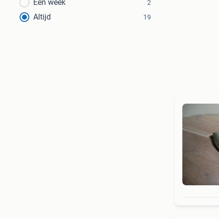
Een week
2
Altijd
19