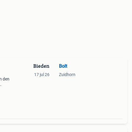
Bieden
Bolt
17 jul 26
Zuidhorn
n den