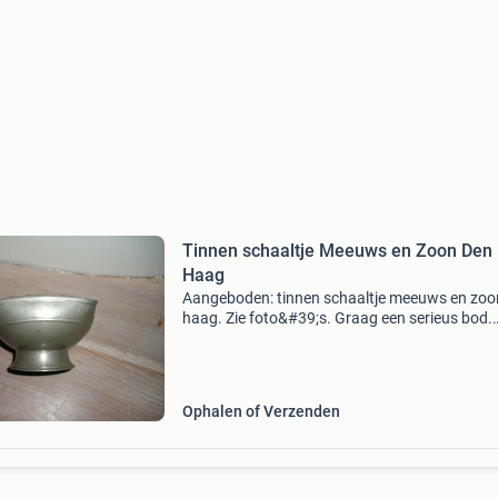
Tinnen schaaltje Meeuws en Zoon Den
Haag
Aangeboden: tinnen schaaltje meeuws en zoo
haag. Zie foto&#39;s. Graag een serieus bod.
Verzendkosten voor de koper. Op niet serieuze
biedingen wordt niet gereageerd.
Ophalen of Verzenden