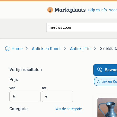
Help en info
Voor
27 result
Home
Antiek en Kunst
Antiek | Tin
Verfijn resultaten
Bewaa
Prijs
Antiek en K
van
tot
€
€
Categorie
Wis de categorie