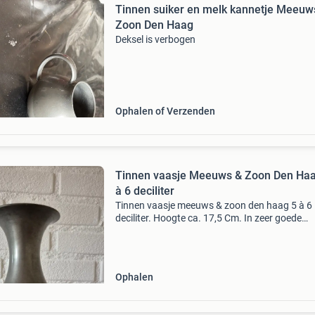
Tinnen suiker en melk kannetje Meeuw
Zoon Den Haag
Deksel is verbogen
Ophalen of Verzenden
Tinnen vaasje Meeuws & Zoon Den Haa
à 6 deciliter
Tinnen vaasje meeuws & zoon den haag 5 à 6
deciliter. Hoogte ca. 17,5 Cm. In zeer goede
conditie. Verzenden is mogelijk.
Ophalen