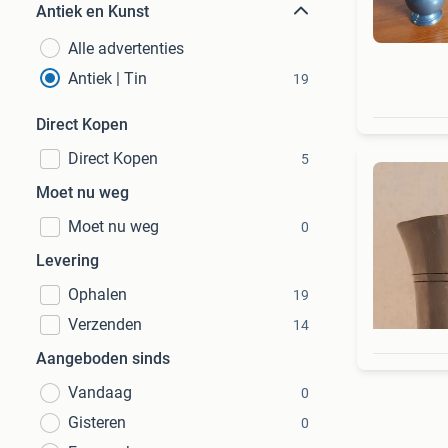
Antiek en Kunst
Alle advertenties
Antiek | Tin
19
Direct Kopen
Direct Kopen
5
Moet nu weg
Moet nu weg
0
Levering
Ophalen
19
Verzenden
14
Aangeboden sinds
Vandaag
0
Gisteren
0