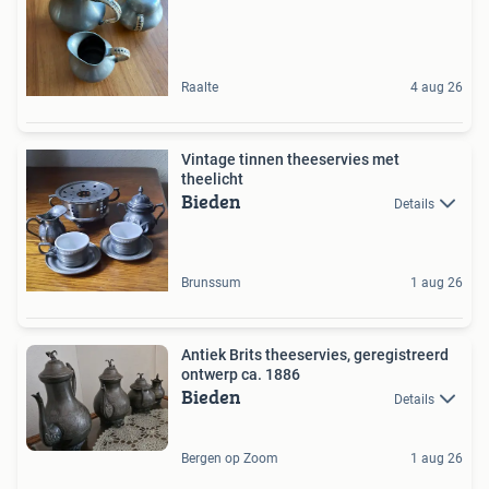
Raalte
4 aug 26
Vintage tinnen theeservies met
theelicht
Bieden
Details
Brunssum
1 aug 26
Antiek Brits theeservies, geregistreerd
ontwerp ca. 1886
Bieden
Details
Bergen op Zoom
1 aug 26