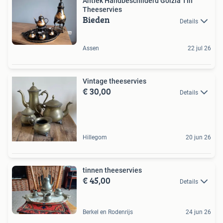
Antiek Handbeschilderd Golzia Tin
Theeservies
Bieden
Details
Assen
22 jul 26
Vintage theeservies
€ 30,00
Details
Hillegom
20 jun 26
tinnen theeservies
€ 45,00
Details
Berkel en Rodenrijs
24 jun 26