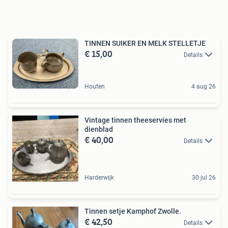
TINNEN SUIKER EN MELK STELLETJE
€ 15,00
Details
Houten
4 aug 26
Vintage tinnen theeservies met
dienblad
€ 40,00
Details
Harderwijk
30 jul 26
Tinnen setje Kamphof Zwolle.
€ 42,50
Details