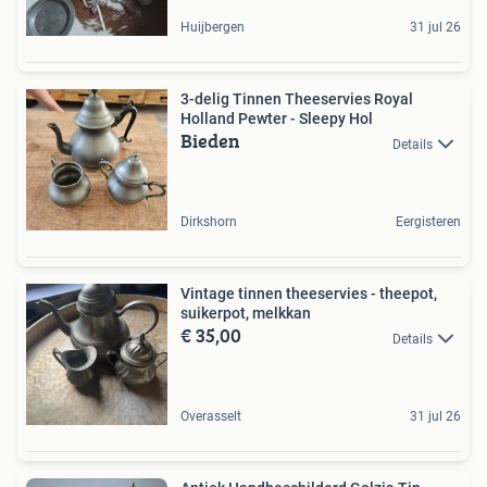
Huijbergen
31 jul 26
3-delig Tinnen Theeservies Royal
Holland Pewter - Sleepy Hol
Bieden
Details
Dirkshorn
Eergisteren
Vintage tinnen theeservies - theepot,
suikerpot, melkkan
€ 35,00
Details
Overasselt
31 jul 26