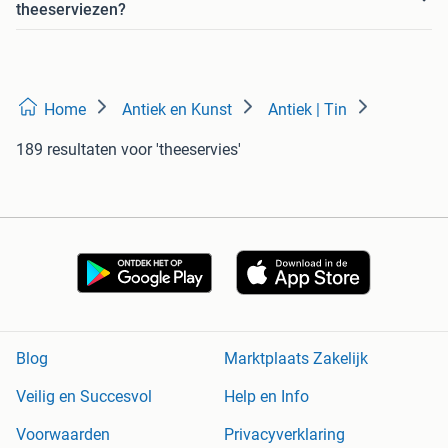
theeserviezen?
Home
Antiek en Kunst
Antiek | Tin
189 resultaten
voor 'theeservies'
Blog
Marktplaats Zakelijk
Veilig en Succesvol
Help en Info
Voorwaarden
Privacyverklaring