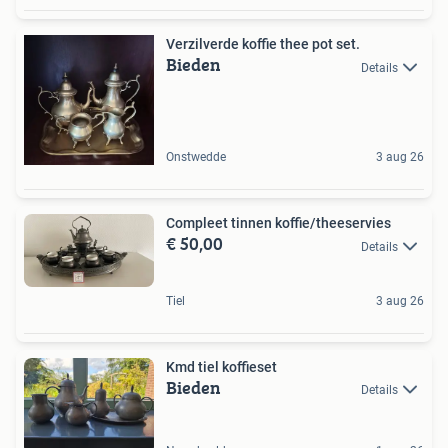
Verzilverde koffie thee pot set.
Bieden
Details
Onstwedde
3 aug 26
Compleet tinnen koffie/theeservies
€ 50,00
Details
Tiel
3 aug 26
Kmd tiel koffieset
Bieden
Details