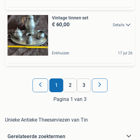
Vintage tinnen set
€ 60,00
Details
Enkhuizen
17 jul 26
1
2
3
Pagina 1 van 3
Unieke Antieke Theeserviezen van Tin
Gerelateerde zoektermen