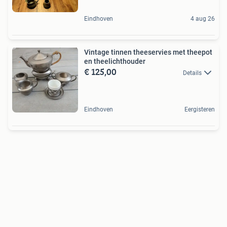
Eindhoven
4 aug 26
Vintage tinnen theeservies met theepot
en theelichthouder
€ 125,00
Details
Eindhoven
Eergisteren