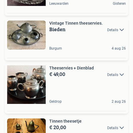
Leeuwarden
Gisteren
Vintage Tinnen theeservies.
Bieden
Details
Burgum
4 aug 26
Theeservies + Dienblad
€ 49,00
Details
Geldrop
2 aug 26
Tinnen theesetje
€ 20,00
Details