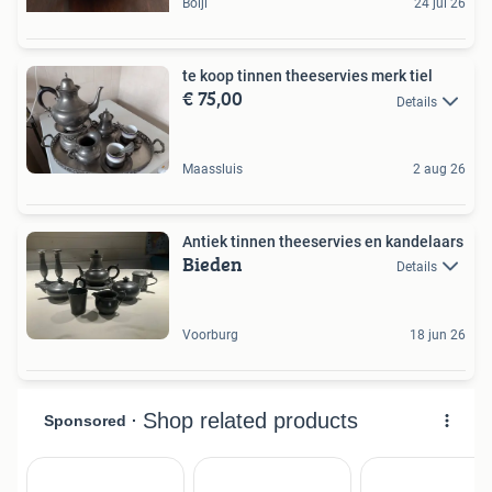
Boijl
24 jul 26
te koop tinnen theeservies merk tiel
€ 75,00
Details
Maassluis
2 aug 26
Antiek tinnen theeservies en kandelaars
Bieden
Details
Voorburg
18 jun 26