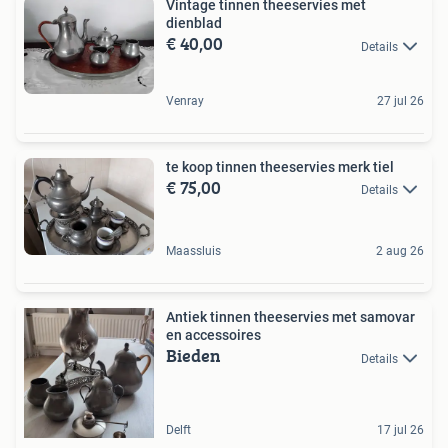
Vintage tinnen theeservies met
dienblad
€ 40,00
Details
Venray
27 jul 26
te koop tinnen theeservies merk tiel
€ 75,00
Details
Maassluis
2 aug 26
Antiek tinnen theeservies met samovar
en accessoires
Bieden
Details
Delft
17 jul 26