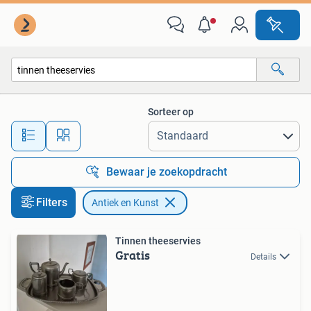
Antiek en Kunst
Sorteer op
Alle afstanden…
Bewaar je zoekopdracht
Filters
Antiek en Kunst
Tinnen theeservies
Gratis
Details