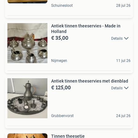
Schuinesloot
28 jul 26
Antiek tinnen theeservies - Made in
Holland
€ 35,00
Details
Nijmegen
11 jul 26
Antiek tinnen theeservies met dienblad
€ 125,00
Details
Grubbenvorst
24 jul 26
Tinnen theesetje