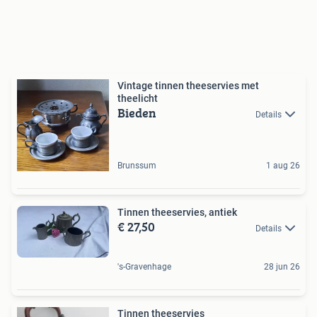
Vintage tinnen theeservies met
theelicht
Bieden
Details
Brunssum
1 aug 26
Tinnen theeservies, antiek
€ 27,50
Details
's-Gravenhage
28 jun 26
Tinnen theeservies