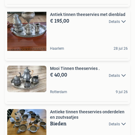
Antiek tinnen theeservies met dienblad
€ 195,00
Details
Haarlem
28 jul 26
Mooi Tinnen theeservies .
€ 40,00
Details
Rotterdam
9 jul 26
Antieke tinnen theeservies onderdelen
en zoutvaatjes
Bieden
Details