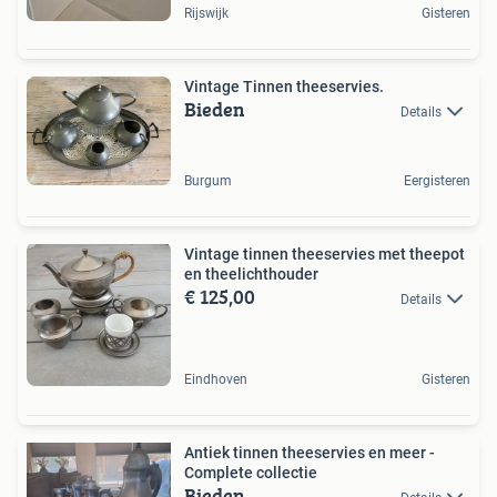
Rijswijk
Gisteren
Vintage Tinnen theeservies.
Bieden
Details
Burgum
Eergisteren
Vintage tinnen theeservies met theepot
en theelichthouder
€ 125,00
Details
Eindhoven
Gisteren
Antiek tinnen theeservies en meer -
Complete collectie
Bieden