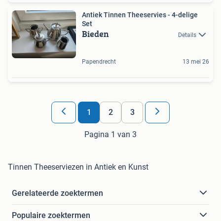
Antiek Tinnen Theeservies - 4-delige
Set
Bieden
Details
Papendrecht
13 mei 26
1
2
3
Pagina 1 van 3
Tinnen Theeserviezen in Antiek en Kunst
Gerelateerde zoektermen
Populaire zoektermen