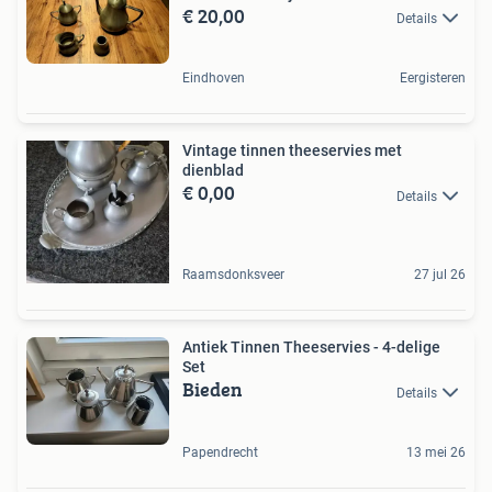
€ 20,00
Details
Eindhoven
Eergisteren
Vintage tinnen theeservies met
dienblad
€ 0,00
Details
Raamsdonksveer
27 jul 26
Antiek Tinnen Theeservies - 4-delige
Set
Bieden
Details
Papendrecht
13 mei 26