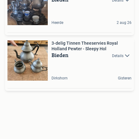
Details
Heerde
2 aug 26
3-delig Tinnen Theeservies Royal
Holland Pewter - Sleepy Hol
Bieden
Details
Dirkshorn
Gisteren