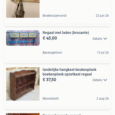
Broekhuizenvorst
22 jun 26
Regaal met lades (brocante)
€ 45,00
Details
Barsingerhorn
13 jul 26
landelijke hangkast keukenplank
boekenplank opzetkast regaal
€ 37,50
Details
Moordrecht
2 aug 26