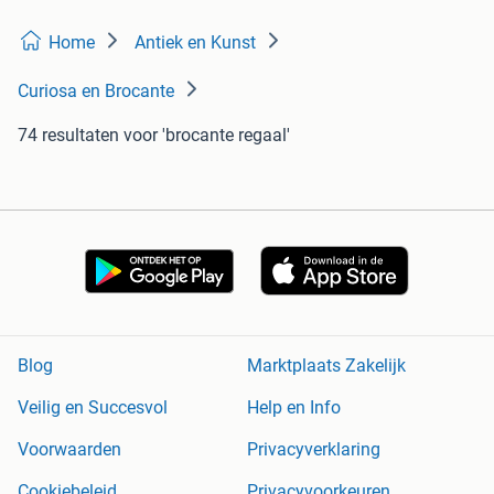
Home
Antiek en Kunst
Curiosa en Brocante
74 resultaten
voor 'brocante regaal'
Blog
Marktplaats Zakelijk
Veilig en Succesvol
Help en Info
Voorwaarden
Privacyverklaring
Cookiebeleid
Privacyvoorkeuren