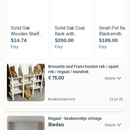
Brocante oud Frans houten rek / opzet
rek / regaal / wandrek
€ 75,00
Details
Broekhuizenvorst
23 jul 26
Regaal - keukenrekje vintage
Bieden
Details