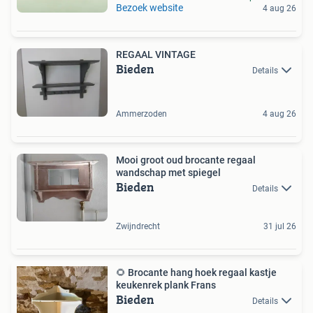
Bezoek website
4 aug 26
REGAAL VINTAGE
Bieden
Details
Ammerzoden
4 aug 26
Mooi groot oud brocante regaal
wandschap met spiegel
Bieden
Details
Zwijndrecht
31 jul 26
🌻 Brocante hang hoek regaal kastje
keukenrek plank Frans
Bieden
Details