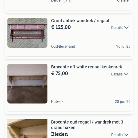
Bergen (NH)
Gisteren
Groot antiek wandrek / regaal
€ 125,00
Details
Oud-Beijerland
16 jul 26
Brocante off white regaal keukenrek
€ 75,00
Details
Katwijk
28 jun 26
Brocante oud regaal / wandrek met 3
draad haken
Bieden
Details