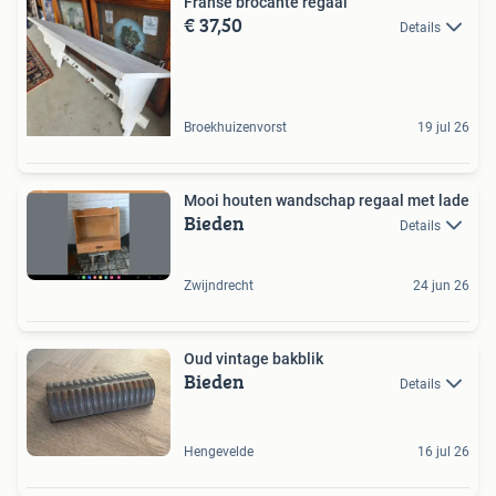
Franse brocante regaal
€ 37,50
Details
Broekhuizenvorst
19 jul 26
Mooi houten wandschap regaal met lade
Bieden
Details
Zwijndrecht
24 jun 26
Oud vintage bakblik
Bieden
Details
Hengevelde
16 jul 26