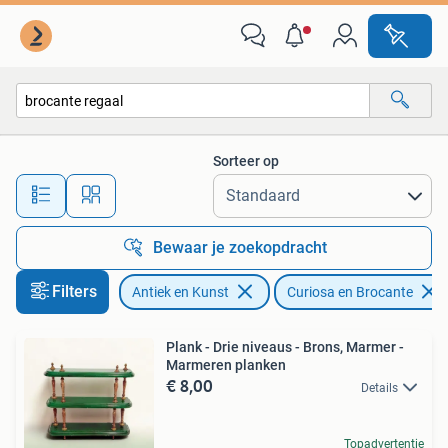
Curiosa en Brocante
Sorteer op
Alle afstanden…
Bewaar je zoekopdracht
Filters
Antiek en Kunst
Curiosa en Brocante
Plank - Drie niveaus - Brons, Marmer -
Marmeren planken
€ 8,00
Details
Topadvertentie