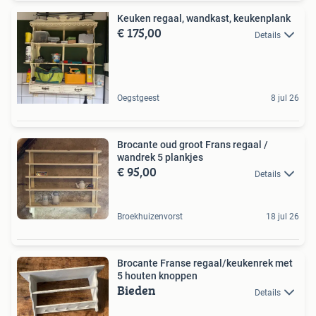
Keuken regaal, wandkast, keukenplank
€ 175,00
Details
Oegstgeest
8 jul 26
Brocante oud groot Frans regaal /
wandrek 5 plankjes
€ 95,00
Details
Broekhuizenvorst
18 jul 26
Brocante Franse regaal/keukenrek met
5 houten knoppen
Bieden
Details