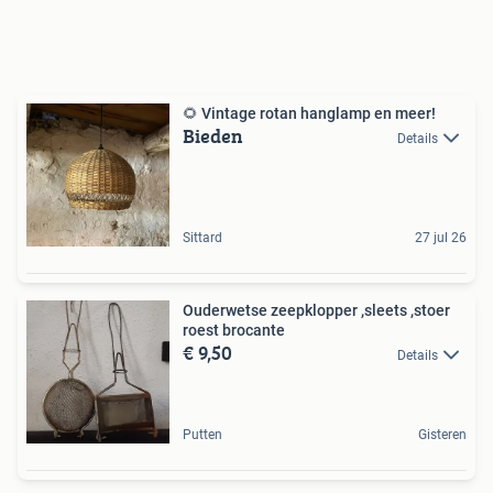
🌻 Vintage rotan hanglamp en meer!
Bieden
Details
Sittard
27 jul 26
Ouderwetse zeepklopper ,sleets ,stoer
roest brocante
€ 9,50
Details
Putten
Gisteren