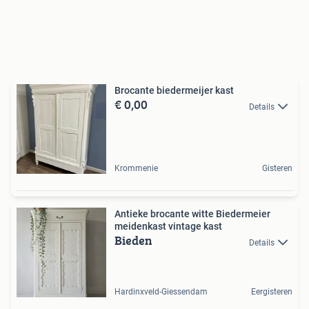
Brocante biedermeijer kast
€ 0,00
Details
Krommenie
Gisteren
Antieke brocante witte Biedermeier
meidenkast vintage kast
Bieden
Details
Hardinxveld-Giessendam
Eergisteren