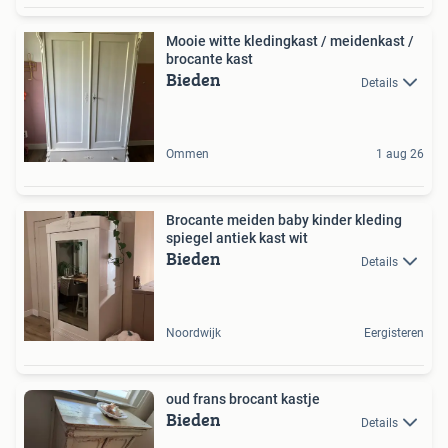
Mooie witte kledingkast / meidenkast /
brocante kast
Bieden
Details
Ommen
1 aug 26
Brocante meiden baby kinder kleding
spiegel antiek kast wit
Bieden
Details
Noordwijk
Eergisteren
oud frans brocant kastje
Bieden
Details