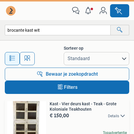
Alle categorieën…
Sorteer op
Alle afstanden…
Bewaar je zoekopdracht
Filters
Kast - Vier deurs kast - Teak - Grote
Koloniale Teakhouten
€ 150,00
Details
Topadvertentie