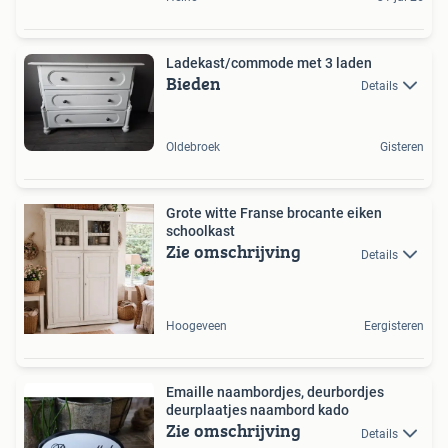
Ladekast/commode met 3 laden
Bieden
Details
Oldebroek
Gisteren
Grote witte Franse brocante eiken
schoolkast
Zie omschrijving
Details
Hoogeveen
Eergisteren
Emaille naambordjes, deurbordjes
deurplaatjes naambord kado
Zie omschrijving
Details