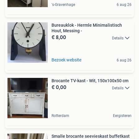
's-Gravenhage
6 aug 26
Bureauklok - Hermle Minimalistisch
Hout, Messing -
€ 8,00
Details
Bezoek website
6 aug 26
Brocante TV-kast - Wit, 150x100x50 cm
€ 0,00
Details
Rotterdam
Eergisteren
Smalle brocante seevieskast buffetkast