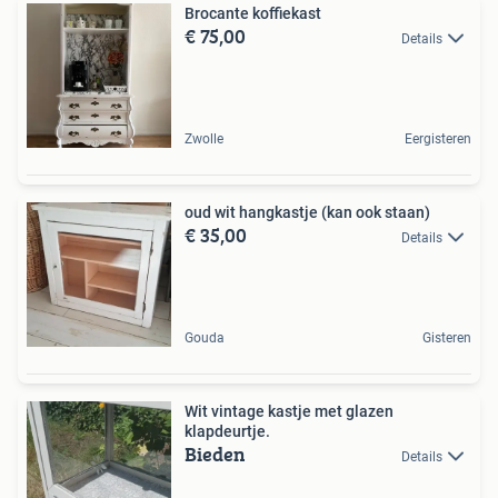
Brocante koffiekast
€ 75,00
Details
Zwolle
Eergisteren
oud wit hangkastje (kan ook staan)
€ 35,00
Details
Gouda
Gisteren
Wit vintage kastje met glazen
klapdeurtje.
Bieden
Details