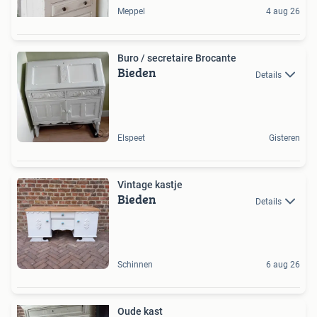
Meppel
4 aug 26
Buro / secretaire Brocante
Bieden
Details
Elspeet
Gisteren
Vintage kastje
Bieden
Details
Schinnen
6 aug 26
Oude kast