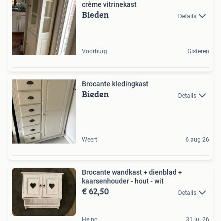
crème vitrinekast
Bieden
Details
Voorburg
Gisteren
Brocante kledingkast
Bieden
Details
Weert
6 aug 26
Brocante wandkast + dienblad +
kaarsenhouder - hout - wit
€ 62,50
Details
Heino
31 jul 26