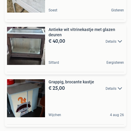
Soest
Gisteren
Antieke wit vitrinekastje met glazen
deuren
€ 40,00
Details
Sittard
Eergisteren
Grappig, brocante kastje
€ 25,00
Details
Wijchen
4 aug 26