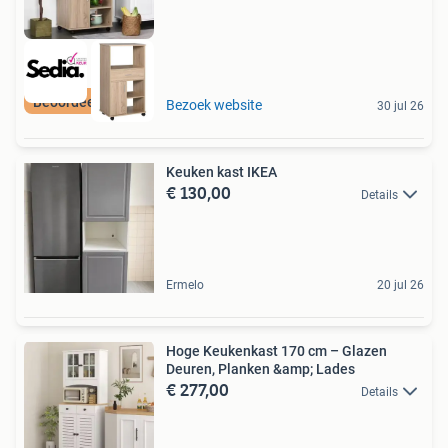
Beoordeeld met 9+
Bezoek website
30 jul 26
Keuken kast IKEA
€ 130,00
Details
Ermelo
20 jul 26
Hoge Keukenkast 170 cm – Glazen
Deuren, Planken &amp; Lades
€ 277,00
Details