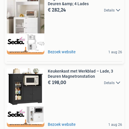
Deuren &amp; 4 Lades
€ 282,24
Details
Beoordeeld met 9+
Bezoek website
1 aug 26
Keukenkast met Werkblad – Lade, 3
Deuren Magnetronstation
€ 198,00
Details
Beoordeeld met 9+
Bezoek website
1 aug 26