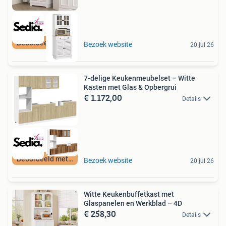
Beoordeeld met 9+
Bezoek website
20 jul 26
7-delige Keukenmeubelset – Witte
Kasten met Glas & Opbergrui
€ 1.172,00
Details
Beoordeeld met 9+
Bezoek website
20 jul 26
Witte Keukenbuffetkast met
Glaspanelen en Werkblad – 4D
€ 258,30
Details