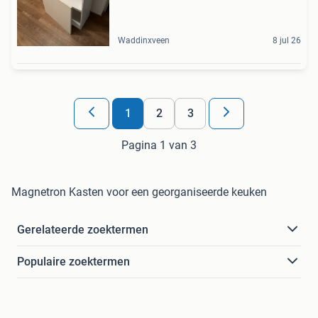
Waddinxveen
8 jul 26
1
2
3
Pagina 1 van 3
Magnetron Kasten voor een georganiseerde keuken
Gerelateerde zoektermen
Populaire zoektermen