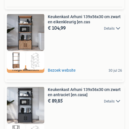
Keukenkast Arhuni 139x56x30 cm zwart
en eikenkleurig [en.cas
€ 104,99
Details
Hoge kwaliteit
Bezoek website
30 jul 26
Keukenkast Arhuni 139x56x30 cm zwart
en antraciet [en.casa]
€ 89,85
Details