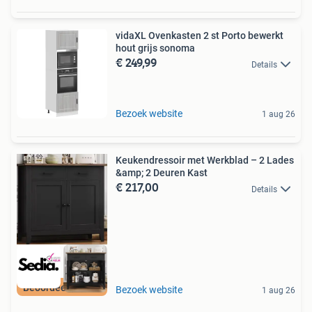
vidaXL Ovenkasten 2 st Porto bewerkt
hout grijs sonoma
€ 249,99
Details
Bezoek website
1 aug 26
Keukendressoir met Werkblad – 2 Lades
&amp; 2 Deuren Kast
€ 217,00
Details
Beoordeeld met 9+
Bezoek website
1 aug 26