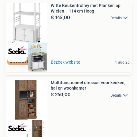
Witte Keukentrolley met Planken op
Wielen – 114 cm Hoog
€ 145,00
Details
Beoordeeld met 9+
Bezoek website
1 aug 26
Multifunctioneel dressoir voor keuken,
hal en woonkamer
€ 240,00
Details