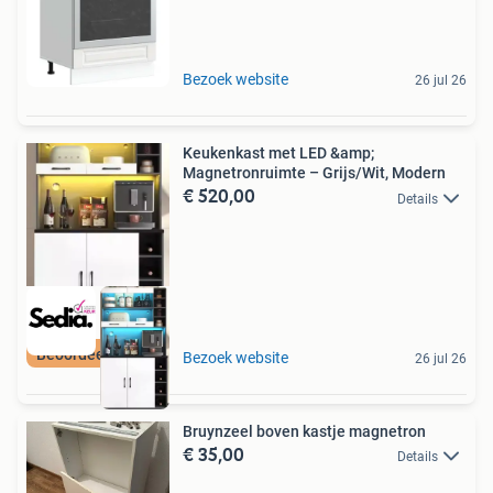
Bezoek website
26 jul 26
Keukenkast met LED &amp;
Magnetronruimte – Grijs/Wit, Modern
€ 520,00
Details
Beoordeeld met 9+
Bezoek website
26 jul 26
Bruynzeel boven kastje magnetron
€ 35,00
Details