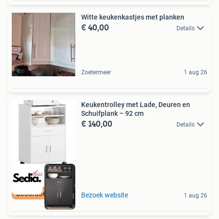
Witte keukenkastjes met planken
€ 40,00
Details
Zoetermeer
1 aug 26
Keukentrolley met Lade, Deuren en
Schuifplank – 92 cm
€ 140,00
Details
Beoordeeld met 9+
Bezoek website
1 aug 26