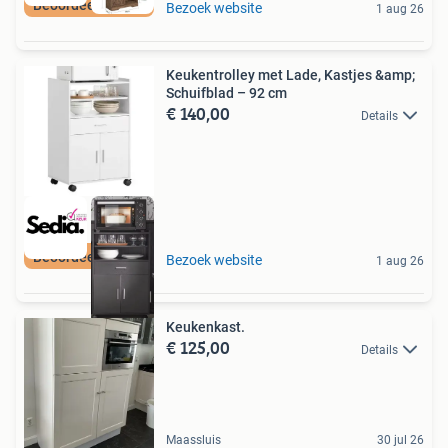
Beoordeeld met 9+
Bezoek website
1 aug 26
Keukentrolley met Lade, Kastjes &amp;
Schuifblad – 92 cm
€ 140,00
Details
Beoordeeld met 9+
Bezoek website
1 aug 26
Keukenkast.
€ 125,00
Details
Maassluis
30 jul 26