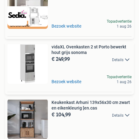
Topadvertentie
Beoordeeld met 9+
Bezoek website
1 aug 26
vidaXL Ovenkasten 2 st Porto bewerkt
hout grijs sonoma
€ 249,99
Details
Topadvertentie
Bezoek website
1 aug 26
Keukenkast Arhuni 139x56x30 cm zwart
en eikenkleurig [en.cas
€ 104,99
Details