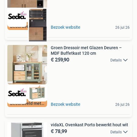
Beoordeeld met 9+
Bezoek website
26 jul 26
Groen Dressoir met Glazen Deuren –
MDF Buffetkast 120 cm
€ 259,90
Details
Beoordeeld met 9+
Bezoek website
26 jul 26
vidaXL Ovenkast Porto bewerkt hout wit
€ 78,99
Details