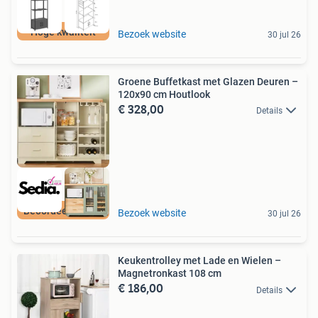
Hoge kwaliteit
Bezoek website
30 jul 26
Groene Buffetkast met Glazen Deuren –
120x90 cm Houtlook
€ 328,00
Details
Beoordeeld met 9+
Bezoek website
30 jul 26
Keukentrolley met Lade en Wielen –
Magnetronkast 108 cm
€ 186,00
Details