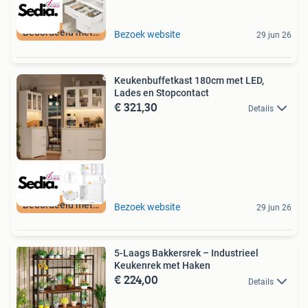
Beoordeeld met 9+
Bezoek website
29 jun 26
Keukenbuffetkast 180cm met LED,
Lades en Stopcontact
€ 321,30
Details
Beoordeeld met 9+
Bezoek website
29 jun 26
5-Laags Bakkersrek – Industrieel
Keukenrek met Haken
€ 224,00
Details