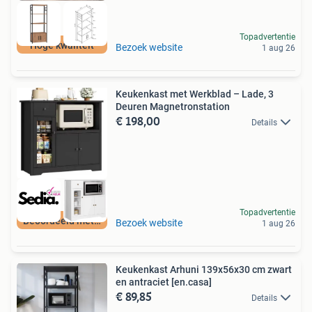
Topadvertentie
Hoge kwaliteit
Bezoek website
1 aug 26
Keukenkast met Werkblad – Lade, 3
Deuren Magnetronstation
€ 198,00
Details
Topadvertentie
Beoordeeld met 9+
Bezoek website
1 aug 26
Keukenkast Arhuni 139x56x30 cm zwart
en antraciet [en.casa]
€ 89,85
Details