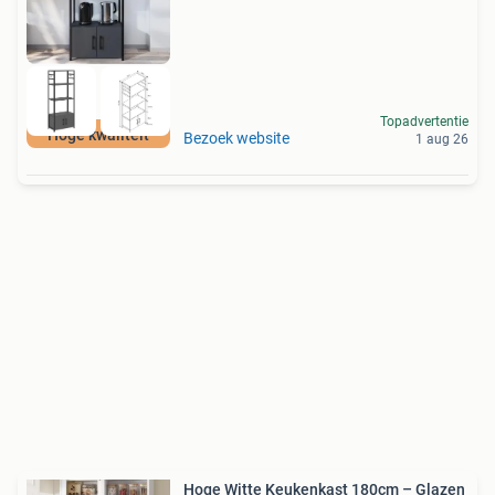
Topadvertentie
Hoge kwaliteit
Bezoek website
1 aug 26
Hoge Witte Keukenkast 180cm – Glazen