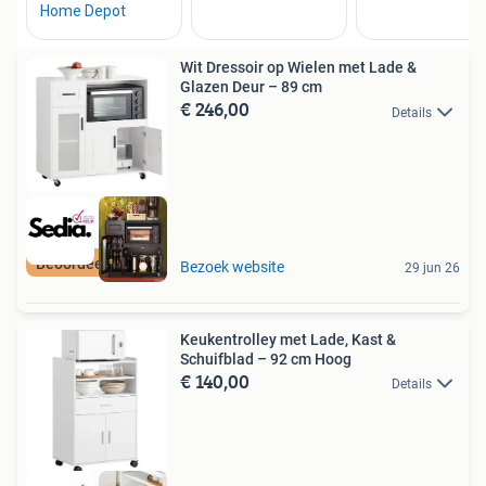
Wit Dressoir op Wielen met Lade &
Glazen Deur – 89 cm
€ 246,00
Details
Beoordeeld met 9+
Bezoek website
29 jun 26
Keukentrolley met Lade, Kast &
Schuifblad – 92 cm Hoog
€ 140,00
Details