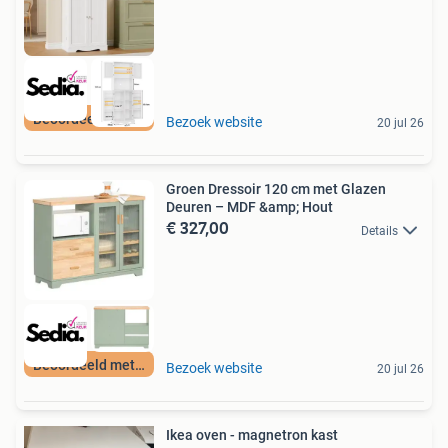
Beoordeeld met 9+
Bezoek website
20 jul 26
Groen Dressoir 120 cm met Glazen
Deuren – MDF &amp; Hout
€ 327,00
Details
Beoordeeld met 9+
Bezoek website
20 jul 26
Ikea oven - magnetron kast