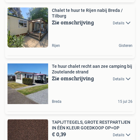
Chalet te huur te Rijen nabij Breda /
Tilburg
Zie omschrijving
Details
Rijen
Gisteren
Te huur chalet recht aan zee camping bij
Zoutelande strand
Zie omschrijving
Details
Breda
15 jul 26
TAPIJTTEGELS, GROTE RESTPARTIJEN
IN ÉÉN KLEUR GOEDKOOP OP=OP
€ 0,39
Details