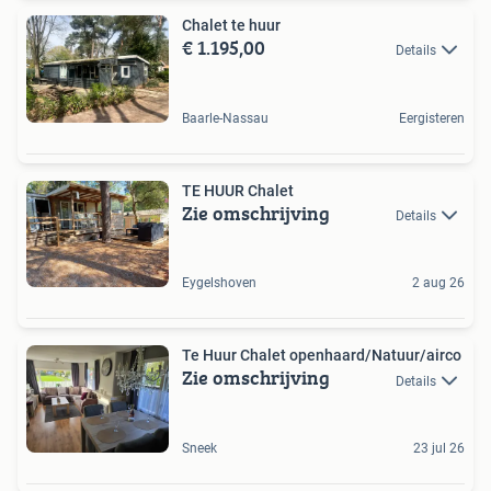
Chalet te huur
€ 1.195,00
Details
Baarle-Nassau
Eergisteren
TE HUUR Chalet
Zie omschrijving
Details
Eygelshoven
2 aug 26
Te Huur Chalet openhaard/Natuur/airco
Zie omschrijving
Details
Sneek
23 jul 26