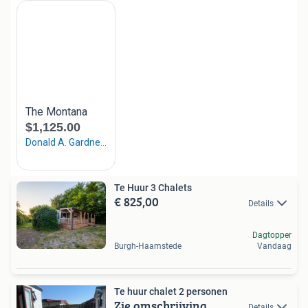
Te Huur 3 Chalets
€ 825,00
Details
Dagtopper
Burgh-Haamstede
Vandaag
Te huur chalet 2 personen
Zie omschrijving
Details