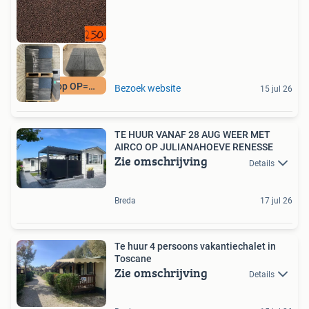
Goedkoop OP=OP
Bezoek website
15 jul 26
TE HUUR VANAF 28 AUG WEER MET
AIRCO OP JULIANAHOEVE RENESSE
Zie omschrijving
Details
Breda
17 jul 26
Te huur 4 persoons vakantiechalet in
Toscane
Zie omschrijving
Details