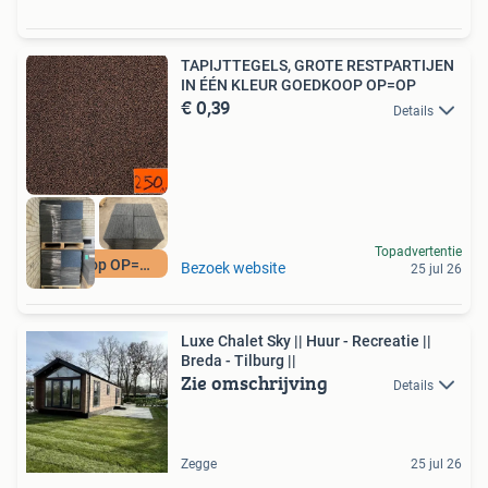
TAPIJTTEGELS, GROTE RESTPARTIJEN
IN ÉÉN KLEUR GOEDKOOP OP=OP
€ 0,39
Details
Topadvertentie
Goedkoop OP=OP
Bezoek website
25 jul 26
Luxe Chalet Sky || Huur - Recreatie ||
Breda - Tilburg ||
Zie omschrijving
Details
Zegge
25 jul 26