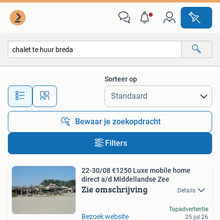
Alle categorieën…
Sorteer op
Alle afstanden…
Bewaar je zoekopdracht
Filters
22-30/08 €1250 Luxe mobile home
direct a/d Middellandse Zee
Zie omschrijving
Details
Topadvertentie
Bezoek website
25 jul 26