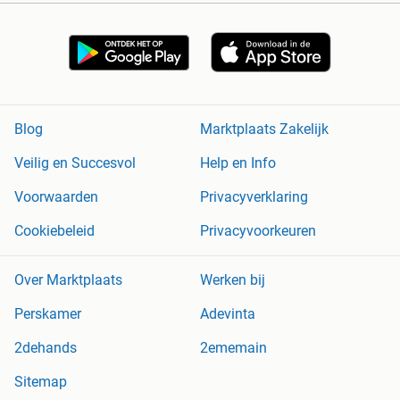
Blog
Marktplaats Zakelijk
Veilig en Succesvol
Help en Info
Voorwaarden
Privacyverklaring
Cookiebeleid
Privacyvoorkeuren
Over Marktplaats
Werken bij
Perskamer
Adevinta
2dehands
2ememain
Sitemap