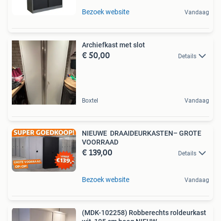
Bezoek website
Vandaag
Archiefkast met slot
€ 50,00
Details
Boxtel
Vandaag
NIEUWE DRAAIDEURKASTEN– GROTE
VOORRAAD
€ 139,00
Details
Bezoek website
Vandaag
(MDK-102258) Robberechts roldeurkast