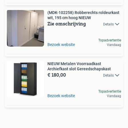
(MDK-102258) Robberechts roldeurkast
wit, 195 cm hoog NIEUW
Zie omschrijving
Details
Topadvertentie
Bezoek website
Vandaag
NIEUW Metalen Voorraadkast
Archiefkast slot Gereedschapskast
€ 180,00
Details
Topadvertentie
Bezoek website
Vandaag