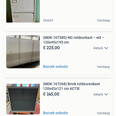
Utrecht
Vandaag
(MDK-107580) NG roldeurkast – wit –
120x45x195 cm
€ 225,00
Details
Bezoek website
Vandaag
(MDK-107268) Brink roldeurenkast
120x42x121 cm ACTIE
€ 145,00
Details
Bezoek website
Vandaag