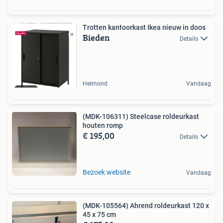
Trotten kantoorkast Ikea nieuw in doos
Bieden
Details
Helmond
Vandaag
(MDK-106311) Steelcase roldeurkast
houten romp
€ 195,00
Details
Bezoek website
Vandaag
(MDK-105564) Ahrend roldeurkast 120 x
45 x 75 cm