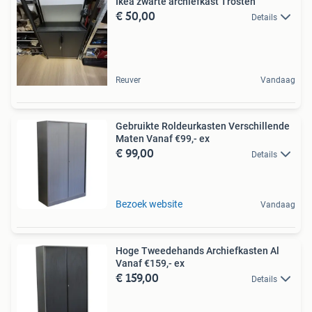
Ikea zwarte archiefkast Trosten
€ 50,00
Details
Reuver
Vandaag
Gebruikte Roldeurkasten Verschillende
Maten Vanaf €99,- ex
€ 99,00
Details
Bezoek website
Vandaag
Hoge Tweedehands Archiefkasten Al
Vanaf €159,- ex
€ 159,00
Details