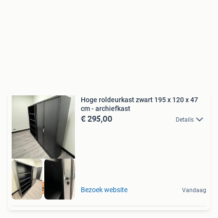
Hoge roldeurkast zwart 195 x 120 x 47
cm - archiefkast
€ 295,00
Details
Nieuw
Bezoek website
Vandaag