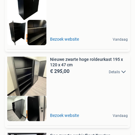
Gratis levering
Bezoek website
Vandaag
Nieuwe zwarte hoge roldeurkast 195 x
120 x 47 cm
€ 295,00
Details
5 jaar garantie
Bezoek website
Vandaag