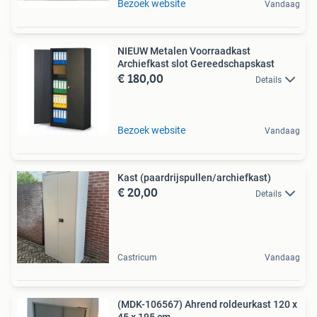
Bezoek website
Vandaag
NIEUW Metalen Voorraadkast
Archiefkast slot Gereedschapskast
€ 180,00
Details
Bezoek website
Vandaag
Kast (paardrijspullen/archiefkast)
€ 20,00
Details
Castricum
Vandaag
(MDK-106567) Ahrend roldeurkast 120 x