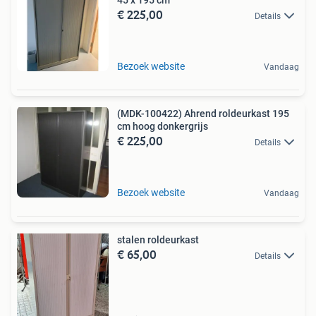
45 x 195 cm
€ 225,00
Details
Bezoek website
Vandaag
(MDK-100422) Ahrend roldeurkast 195
cm hoog donkergrijs
€ 225,00
Details
Bezoek website
Vandaag
stalen roldeurkast
€ 65,00
Details