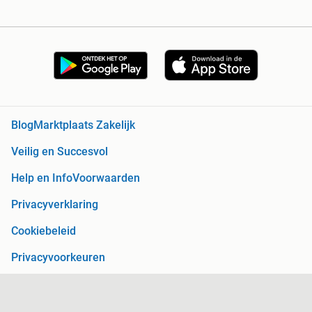
Blog
Marktplaats Zakelijk
Veilig en Succesvol
Help en Info
Voorwaarden
Privacyverklaring
Cookiebeleid
Privacyvoorkeuren
Over Marktplaats
Werken bij