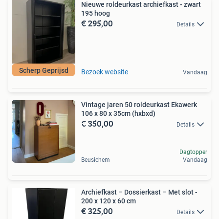
Nieuwe roldeurkast archiefkast - zwart
195 hoog
€ 295,00
Details
Scherp Geprijsd
Bezoek website
Vandaag
Vintage jaren 50 roldeurkast Ekawerk
106 x 80 x 35cm (hxbxd)
€ 350,00
Details
Dagtopper
Beusichem
Vandaag
Archiefkast – Dossierkast – Met slot -
200 x 120 x 60 cm
€ 325,00
Details