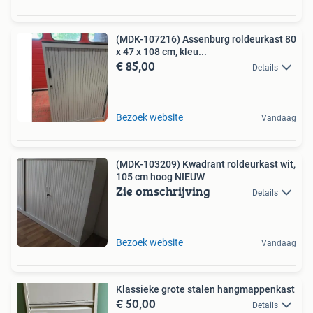
(MDK-107216) Assenburg roldeurkast 80
x 47 x 108 cm, kleu...
€ 85,00
Details
Bezoek website
Vandaag
(MDK-103209) Kwadrant roldeurkast wit,
105 cm hoog NIEUW
Zie omschrijving
Details
Bezoek website
Vandaag
Klassieke grote stalen hangmappenkast
€ 50,00
Details