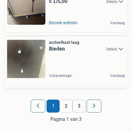
€ 175,00
Details
Bezoek website
Vandaag
archiefkast laag
Bieden
Details
's-Gravenhage
Vandaag
1
2
3
Pagina 1 van 3