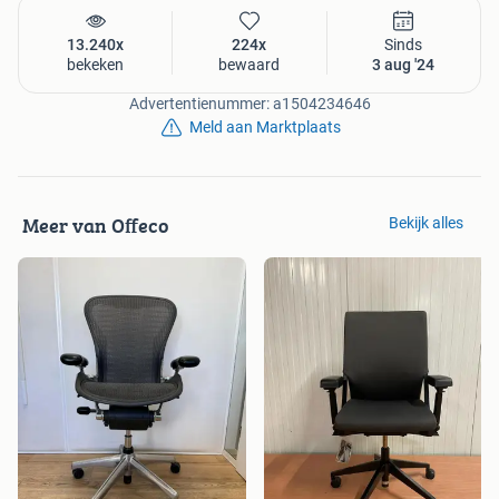
13.240x
224x
Sinds
bekeken
bewaard
3 aug '24
Advertentienummer: a1504234646
Meld aan Marktplaats
Meer van Offeco
Bekijk alles