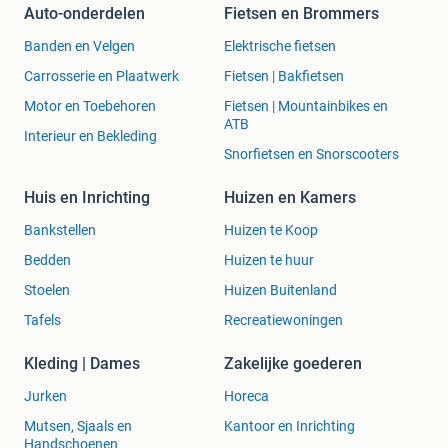
Auto-onderdelen
Fietsen en Brommers
Banden en Velgen
Elektrische fietsen
Carrosserie en Plaatwerk
Fietsen | Bakfietsen
Motor en Toebehoren
Fietsen | Mountainbikes en
ATB
Interieur en Bekleding
Snorfietsen en Snorscooters
Huis en Inrichting
Huizen en Kamers
Bankstellen
Huizen te Koop
Bedden
Huizen te huur
Stoelen
Huizen Buitenland
Tafels
Recreatiewoningen
Kleding | Dames
Zakelijke goederen
Jurken
Horeca
Mutsen, Sjaals en
Kantoor en Inrichting
Handschoenen