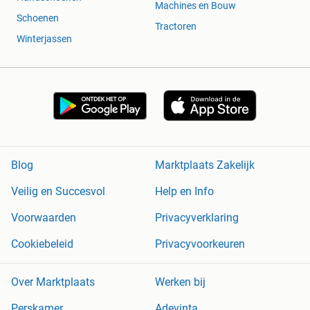
Machines en Bouw
Schoenen
Tractoren
Winterjassen
Blog
Marktplaats Zakelijk
Veilig en Succesvol
Help en Info
Voorwaarden
Privacyverklaring
Cookiebeleid
Privacyvoorkeuren
Over Marktplaats
Werken bij
Perskamer
Adevinta