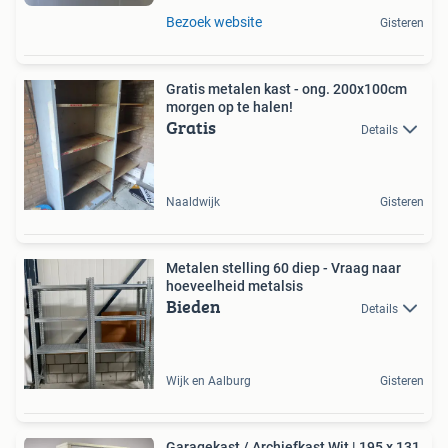
Bezoek website
Gisteren
Gratis metalen kast - ong. 200x100cm
morgen op te halen!
Gratis
Details
Naaldwijk
Gisteren
Metalen stelling 60 diep - Vraag naar
hoeveelheid metalsis
Bieden
Details
Wijk en Aalburg
Gisteren
Garagekast / Archiefkast Wit | 195 x 131