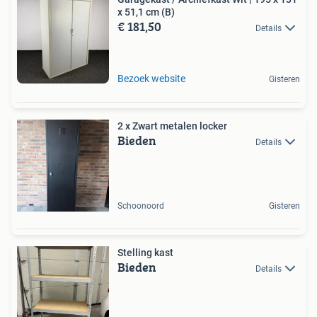
x 51,1 cm (B)
€ 181,50
Details
Bezoek website
Gisteren
2 x Zwart metalen locker
Bieden
Details
Schoonoord
Gisteren
Stelling kast
Bieden
Details