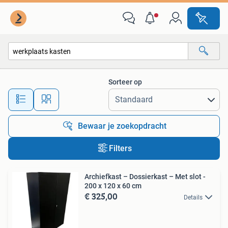
Alle categorieën…
Sorteer op
Alle afstanden…
Bewaar je zoekopdracht
Filters
Archiefkast – Dossierkast – Met slot -
200 x 120 x 60 cm
€ 325,00
Details