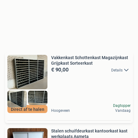
Vakkenkast Schottenkast Magazijnkast
Grijpkast Sorteerkast
€ 90,00
Details
Dagtopper
Direct af te halen
Hoogeveen
Vandaag
Stalen schuifdeurkast kantoorkast kast
werkplaats Asmeta