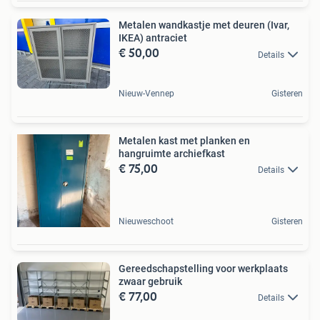
Metalen wandkastje met deuren (Ivar,
IKEA) antraciet
€ 50,00
Details
Nieuw-Vennep
Gisteren
Metalen kast met planken en
hangruimte archiefkast
€ 75,00
Details
Nieuweschoot
Gisteren
Gereedschapstelling voor werkplaats
zwaar gebruik
€ 77,00
Details