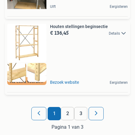
Ulft
Eergisteren
Houten stellingen beginsectie
€ 136,45
Details
Nu extra voordeel
Bezoek website
Eergisteren
1
2
3
Pagina 1 van 3