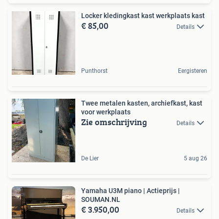
Locker kledingkast kast werkplaats kast
€ 85,00
Details
Punthorst
Eergisteren
Twee metalen kasten, archiefkast, kast
voor werkplaats
Zie omschrijving
Details
De Lier
5 aug 26
Yamaha U3M piano | Actieprijs |
SOUMAN.NL
€ 3.950,00
Details