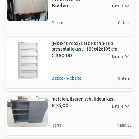
Bieden
Details
Rijssen
Gisteren
(MDK-107663) CH CHD195-100
presentatiekast - 100x42x195 cm
€ 380,00
Details
Bezoek website
Gisteren
metalen, ijzeren schuifdeur kast
€ 75,00
Details
Horst
4 aug 26