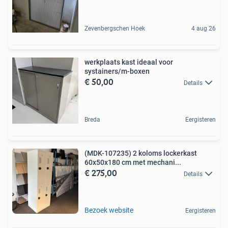
Zevenbergschen Hoek
4 aug 26
werkplaats kast ideaal voor
systainers/m-boxen
€ 50,00
Details
Breda
Eergisteren
(MDK-107235) 2 koloms lockerkast
60x50x180 cm met mechani...
€ 275,00
Details
Bezoek website
Eergisteren