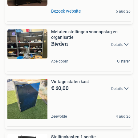
Bezoek website
5 aug 26
Metalen stellingen voor opslag en
organisatie
Bieden
Details
Apeldoorn
Gisteren
Vintage stalen kast
€ 60,00
Details
Zeewolde
4 aug 26
Stellingkasten 1 sectie