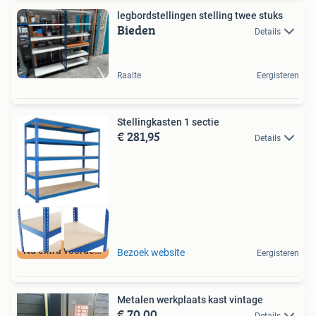
legbordstellingen stelling twee stuks
Bieden
Details
Raalte
Eergisteren
Stellingkasten 1 sectie
€ 281,95
Details
Nu extra voordeel
Bezoek website
Eergisteren
Metalen werkplaats kast vintage
€ 70,00