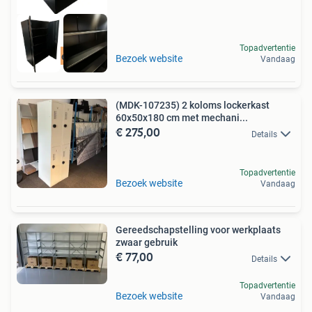
Topadvertentie
Gratis levering
Bezoek website
Vandaag
(MDK-107235) 2 koloms lockerkast
60x50x180 cm met mechani...
€ 275,00
Details
Topadvertentie
Bezoek website
Vandaag
Gereedschapstelling voor werkplaats
zwaar gebruik
€ 77,00
Details
Topadvertentie
Bezoek website
Vandaag