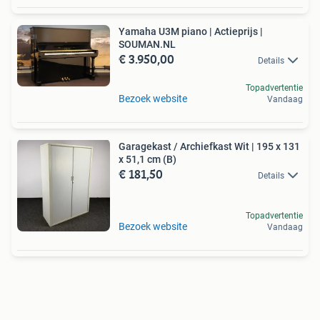
Yamaha U3M piano | Actieprijs |
SOUMAN.NL
€ 3.950,00
Details
Topadvertentie
Bezoek website
Vandaag
Garagekast / Archiefkast Wit | 195 x 131
x 51,1 cm (B)
€ 181,50
Details
Topadvertentie
Bezoek website
Vandaag