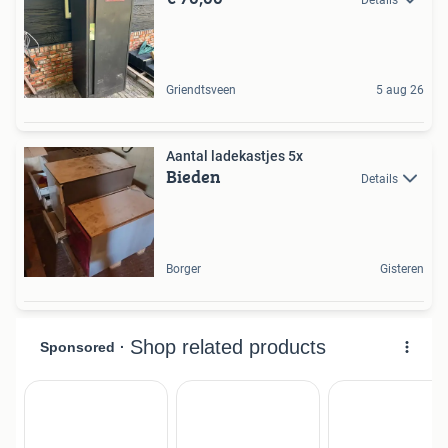
Details
Griendtsveen
5 aug 26
Aantal ladekastjes 5x
Bieden
Details
Borger
Gisteren