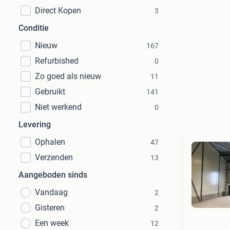
Direct Kopen
3
Conditie
Nieuw
167
Refurbished
0
Zo goed als nieuw
11
Gebruikt
141
Niet werkend
0
Levering
Ophalen
47
Verzenden
13
Aangeboden sinds
Vandaag
2
Gisteren
2
Een week
12