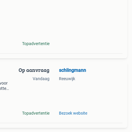
Topadvertentie
Op aanvraag
schlingmann
Vandaag
Reeuwijk
 voor
otten
k
Topadvertentie
Bezoek website