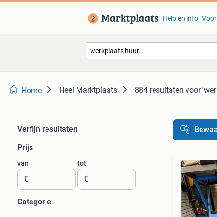
Help en info
Voor
Heel Marktplaats
884 resultaten
voor 'wer
Home
Verfijn resultaten
Bewaa
Prijs
van
tot
€
€
Categorie