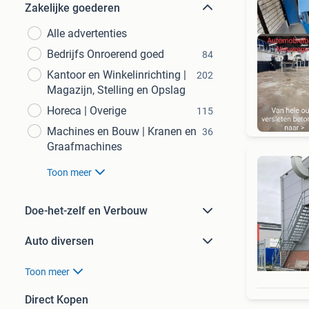
Zakelijke goederen
Alle advertenties
Bedrijfs Onroerend goed
84
Kantoor en Winkelinrichting |
202
Magazijn, Stelling en Opslag
KORT
Horeca | Overige
115
Machines en Bouw | Kranen en
36
Graafmachines
Toon meer
Doe-het-zelf en Verbouw
Auto diversen
Toon meer
Direct Kopen