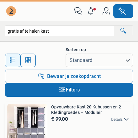
Alle categorieën…
Sorteer op
Alle afstanden…
Bewaar je zoekopdracht
Filters
Opvouwbare Kast 20 Kubussen en 2
Kledingroedes – Modulair
€ 99,00
Details