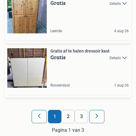
Gratis
Details
Leende
4 aug 26
Gratis af te halen dressoir kast
Gratis
Details
Roosendaal
1 aug 26
1
2
3
Pagina 1 van 3