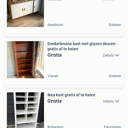
Apeldoorn
Gisteren
Donkerbruine kast met glazen deuren -
gratis af te halen
Gratis
Details
Vianen
Gisteren
Ikea kast gratis af te halen
Gratis
Details
Rotterdam
Eergisteren