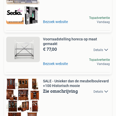
Topadvertentie
Beoordeeld met 9+
Bezoek website
Vandaag
Voorraadstelling horeca op maat
gemaakt
€ 77,00
Details
Topadvertentie
Bezoek website
Vandaag
SALE - Unieker dan de meubelboulevard
+100 Historisch mooie
Zie omschrijving
Details