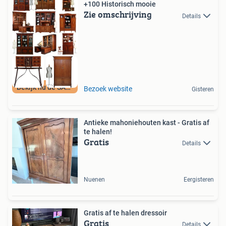
+100 Historisch mooie
Zie omschrijving
Details
Bekijk nu de SALE
Bezoek website
Gisteren
Antieke mahoniehouten kast - Gratis af
te halen!
Gratis
Details
Nuenen
Eergisteren
Gratis af te halen dressoir
Gratis
Details