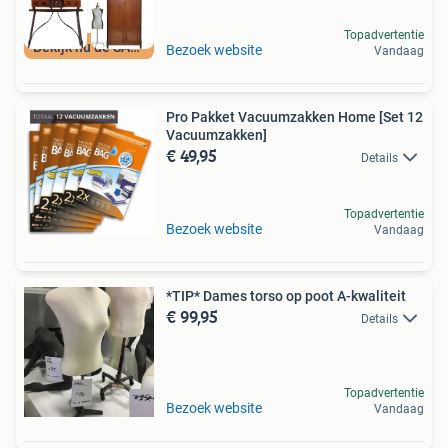
Topadvertentie
Bekijk nu de SALE
Bezoek website
Vandaag
Pro Pakket Vacuumzakken Home [Set 12
Vacuumzakken]
€ 49,95
Details
Topadvertentie
Bezoek website
Vandaag
*TIP* Dames torso op poot A-kwaliteit
€ 99,95
Details
Topadvertentie
Bezoek website
Vandaag