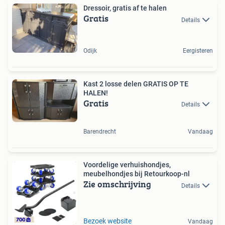
Dressoir, gratis af te halen
Gratis
Details
Odijk
Eergisteren
Kast 2 losse delen GRATIS OP TE
HALEN!
Gratis
Details
Barendrecht
Vandaag
Voordelige verhuishondjes,
meubelhondjes bij Retourkoop-nl
Zie omschrijving
Details
Bezoek website
Vandaag