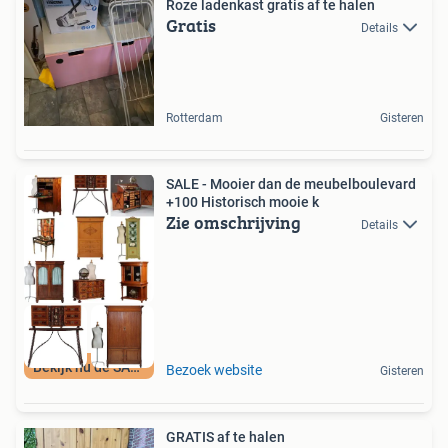
Roze ladenkast gratis af te halen
Gratis
Details
Rotterdam
Gisteren
SALE - Mooier dan de meubelboulevard
+100 Historisch mooie k
Zie omschrijving
Details
Bekijk nu de SALE
Bezoek website
Gisteren
GRATIS af te halen