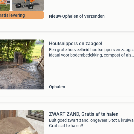
ratis levering
Nieuw
Ophalen of Verzenden
Houtsnippers en zaagsel
Een grote hoeveelheid houtsnippers en zaagse
ideaal voor bodembedekking, compost of als
brandstof. Afkomstig van diverse houtsoorten
ophalen.
Ophalen
ZWART ZAND, Gratis af te halen
Bult goed zwart zand, ongeveer 5 tot 6 kruiw
Gratis af te halen!!