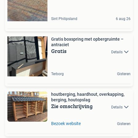
Sint Philipsland
6 aug 26
Gratis boxspring met opbergruimte –
antraciet
Gratis
Details
Terborg
Gisteren
houtberging, haardhout, overkapping,
berging, houtopslag
Zie omschrijving
Details
Bezoek website
Gisteren