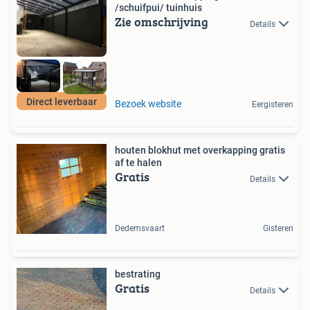
/schuifpui/ tuinhuis
Zie omschrijving
Details
Direct leverbaar
Bezoek website
Eergisteren
houten blokhut met overkapping gratis
af te halen
Gratis
Details
Dedemsvaart
Gisteren
bestrating
Gratis
Details