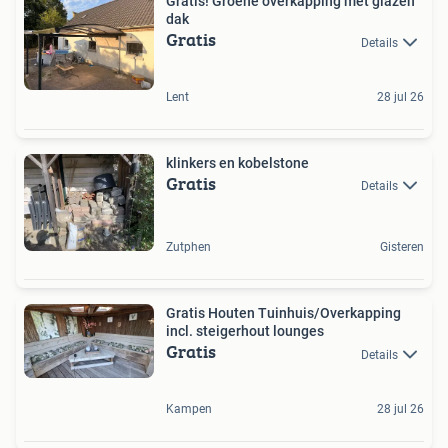
Gratis! Groene overkapping met glazen
dak
Gratis
Details
Lent
28 jul 26
klinkers en kobelstone
Gratis
Details
Zutphen
Gisteren
Gratis Houten Tuinhuis/Overkapping
incl. steigerhout lounges
Gratis
Details
Kampen
28 jul 26