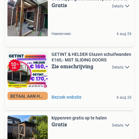
Gratis
Details
Heerenveen
6 aug 26
GETINT & HELDER Glazen schuifwanden
€160,- MST SLIDING DOORS
Zie omschrijving
Details
BETAAL AAN HUIS!
Bezoek website
6 aug 26
kippenren gratis op te halen
Gratis
Details