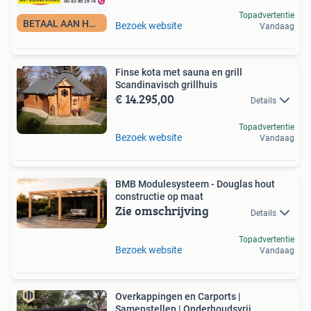
Topadvertentie
BETAAL AAN HUIS!
Bezoek website
Vandaag
Finse kota met sauna en grill
Scandinavisch grillhuis
€ 14.295,00
Details
Topadvertentie
Bezoek website
Vandaag
BMB Modulesysteem - Douglas hout
constructie op maat
Zie omschrijving
Details
Topadvertentie
Bezoek website
Vandaag
Overkappingen en Carports |
Samenstellen | Onderhoudsvrij