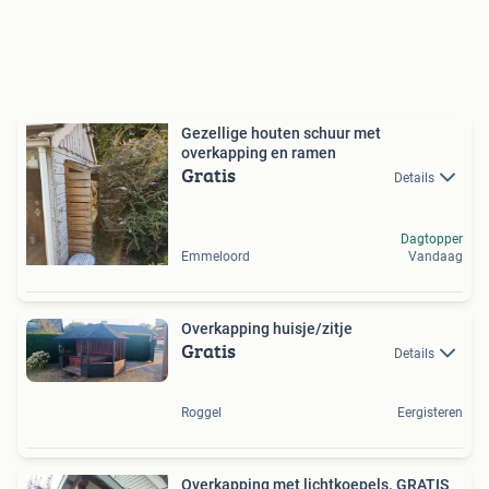
Gezellige houten schuur met
overkapping en ramen
Gratis
Details
Dagtopper
Emmeloord
Vandaag
Overkapping huisje/zitje
Gratis
Details
Roggel
Eergisteren
Overkapping met lichtkoepels. GRATIS