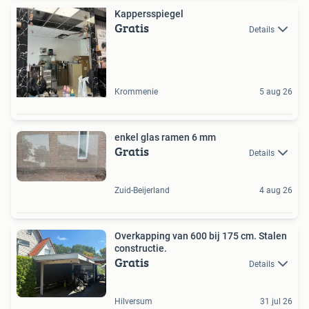
Kappersspiegel
Gratis
Details
Krommenie
5 aug 26
enkel glas ramen 6 mm
Gratis
Details
Zuid-Beijerland
4 aug 26
Overkapping van 600 bij 175 cm. Stalen
constructie.
Gratis
Details
Hilversum
31 jul 26