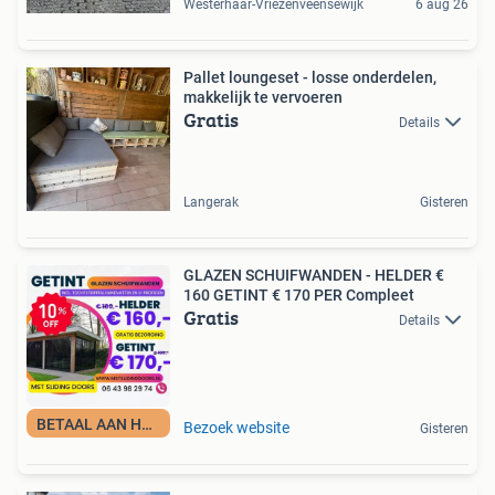
Westerhaar-Vriezenveensewijk
6 aug 26
Pallet loungeset - losse onderdelen,
makkelijk te vervoeren
Gratis
Details
Langerak
Gisteren
GLAZEN SCHUIFWANDEN - HELDER €
160 GETINT € 170 PER Compleet
Gratis
Details
BETAAL AAN HUIS!
Bezoek website
Gisteren