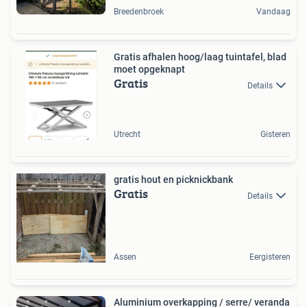
Breedenbroek
Vandaag
Gratis afhalen hoog/laag tuintafel, blad
moet opgeknapt
Gratis
Details
Utrecht
Gisteren
gratis hout en picknickbank
Gratis
Details
Assen
Eergisteren
Aluminium overkapping / serre/ veranda