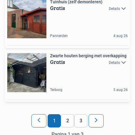
Tuinhuis (zelf demonteren)
Gratis
Details
Pannerden
4 aug 26
Zwarte houten berging met overkapping
Gratis
Details
Terborg
5 aug 26
1
2
3
Pagina 1 van 3