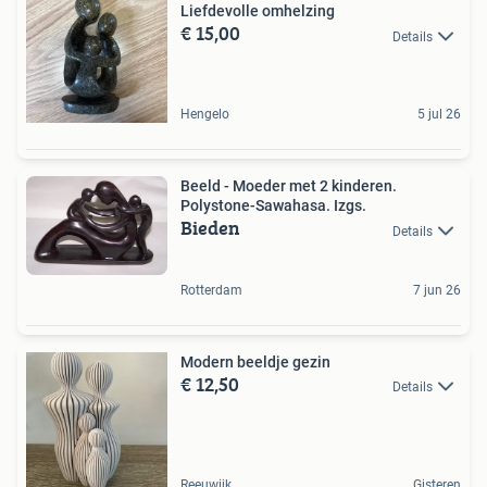
Liefdevolle omhelzing
€ 15,00
Details
Hengelo
5 jul 26
Beeld - Moeder met 2 kinderen.
Polystone-Sawahasa. Izgs.
Bieden
Details
Rotterdam
7 jun 26
Modern beeldje gezin
€ 12,50
Details
Reeuwijk
Gisteren