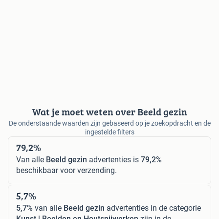
Wat je moet weten over Beeld gezin
De onderstaande waarden zijn gebaseerd op je zoekopdracht en de
ingestelde filters
79,2%
Van alle
Beeld gezin
advertenties is
79,2%
beschikbaar voor verzending.
5,7%
5,7%
van alle
Beeld gezin
advertenties in de categorie
Kunst | Beelden en Houtsnijwerken
zijn in de