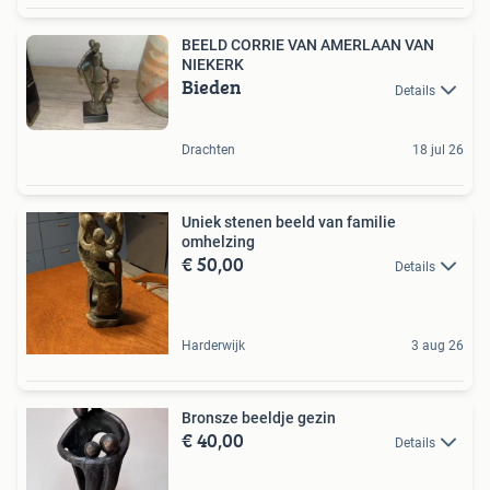
BEELD CORRIE VAN AMERLAAN VAN
NIEKERK
Bieden
Details
Drachten
18 jul 26
Uniek stenen beeld van familie
omhelzing
€ 50,00
Details
Harderwijk
3 aug 26
Bronsze beeldje gezin
€ 40,00
Details