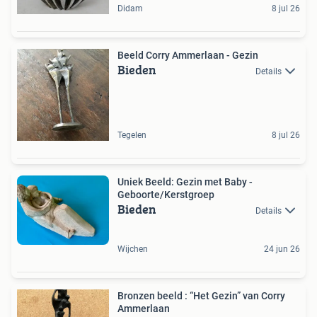
Didam
8 jul 26
Beeld Corry Ammerlaan - Gezin
Bieden
Details
Tegelen
8 jul 26
Uniek Beeld: Gezin met Baby -
Geboorte/Kerstgroep
Bieden
Details
Wijchen
24 jun 26
Bronzen beeld : “Het Gezin” van Corry
Ammerlaan