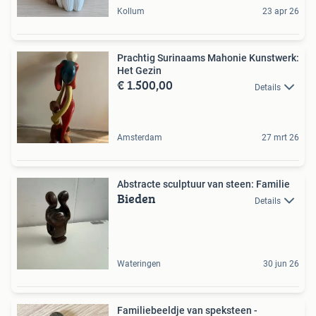
Kollum
23 apr 26
Prachtig Surinaams Mahonie Kunstwerk:
Het Gezin
€ 1.500,00
Details
Amsterdam
27 mrt 26
Abstracte sculptuur van steen: Familie
Bieden
Details
Wateringen
30 jun 26
Familiebeeldje van speksteen -