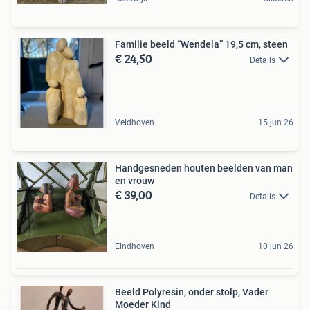
Familie beeld “Wendela” 19,5 cm, steen
€ 24,50
Details
Veldhoven
15 jun 26
Handgesneden houten beelden van man
en vrouw
€ 39,00
Details
Eindhoven
10 jun 26
Beeld Polyresin, onder stolp, Vader
Moeder Kind