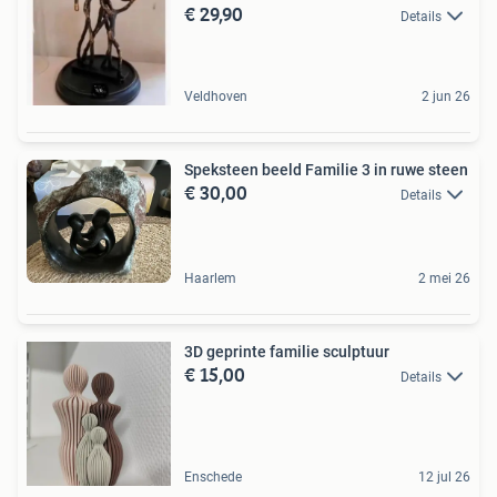
€ 29,90
Details
Veldhoven
2 jun 26
Speksteen beeld Familie 3 in ruwe steen
€ 30,00
Details
Haarlem
2 mei 26
3D geprinte familie sculptuur
€ 15,00
Details
Enschede
12 jul 26