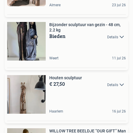
Almere
23 jul 26
Bijzonder sculptuur van gezin - 48 cm,
2.2 kg
Bieden
Details
Weert
11 jul 26
Houten sculptuur
€ 27,50
Details
Haarlem
16 jul 26
WILLOW TREE BEELDJE “OUR GIFT” Man