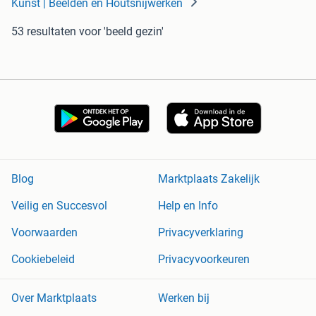
Kunst | Beelden en Houtsnijwerken
53 resultaten
voor 'beeld gezin'
Blog
Marktplaats Zakelijk
Veilig en Succesvol
Help en Info
Voorwaarden
Privacyverklaring
Cookiebeleid
Privacyvoorkeuren
Over Marktplaats
Werken bij