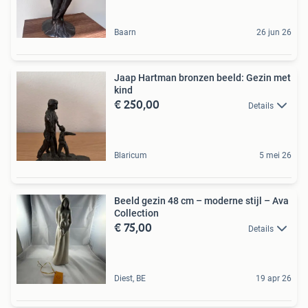
Baarn
26 jun 26
Jaap Hartman bronzen beeld: Gezin met
kind
€ 250,00
Details
Blaricum
5 mei 26
Beeld gezin 48 cm – moderne stijl – Ava
Collection
€ 75,00
Details
Diest, BE
19 apr 26