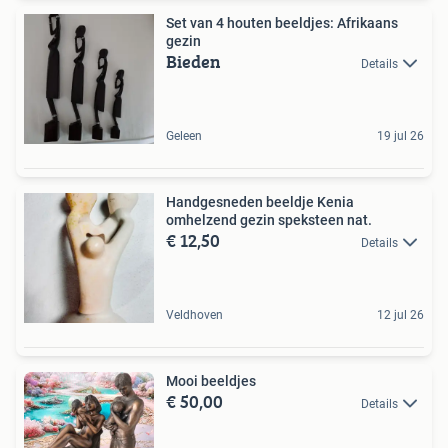
Set van 4 houten beeldjes: Afrikaans
gezin
Bieden
Details
Geleen
19 jul 26
Handgesneden beeldje Kenia
omhelzend gezin speksteen nat.
€ 12,50
Details
Veldhoven
12 jul 26
Mooi beeldjes
€ 50,00
Details